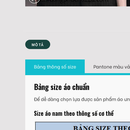
MÔ TẢ
Bảng thông số size
Pantone màu vả
Bảng size áo chuẩn
Để dễ dàng chọn lựa được sản phẩm áo ưng
Size áo nam theo thông số cơ thể