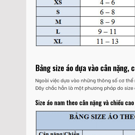
Bảng size áo dựa vào cân nặng, 
Ngoài việc dựa vào những thông số cơ thể 
Đây chắc hẳn là một phương pháp do size 
Size áo nam theo cân nặng và chiều cao