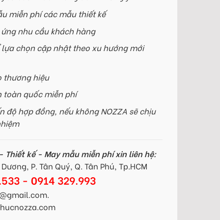
u miễn phí các mẫu thiết kế
p ứng nhu cầu khách hàng
 lựa chọn cập nhật theo xu hướng mới
o thương hiệu
n toàn quốc miễn phí
n độ hợp đồng, nếu không NOZZA sẽ chịu
nhiệm
 Thiết kế - May mẫu miễn phí xin liên hệ:
Dương, P. Tân Quý, Q. Tân Phú, Tp.HCM
.533 - 0914 329.993
@gmail.com.
gphucnozza.com