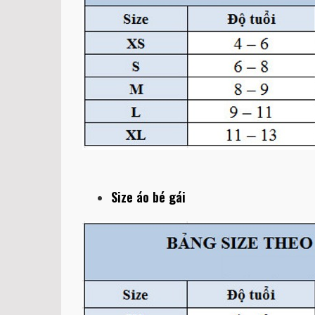
Size áo bé gái