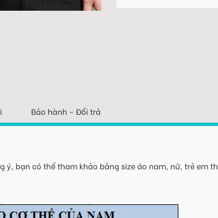
i
Bảo hành - Đổi trả
 ý, bạn có thể tham khảo bảng size áo nam, nữ, trẻ em th