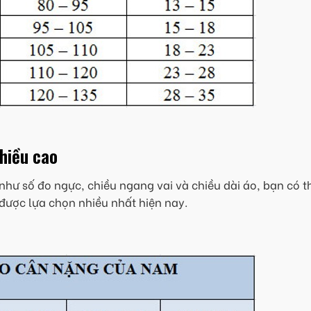
chiều cao
như số đo ngực, chiều ngang vai và chiều dài áo, bạn có t
được lựa chọn nhiều nhất hiện nay.