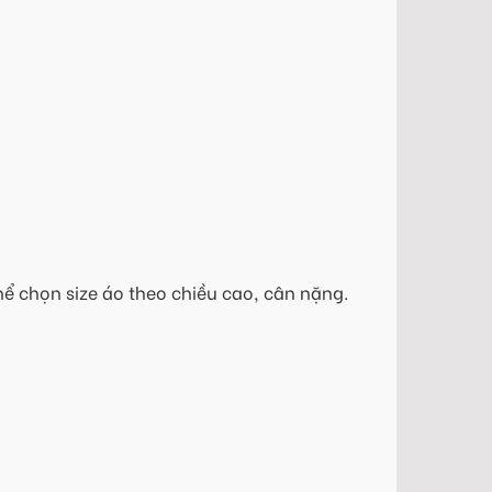
hể chọn size áo theo chiều cao, cân nặng.