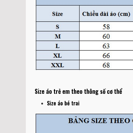
Size áo trẻ em theo thông số cơ thể
Size áo bé trai