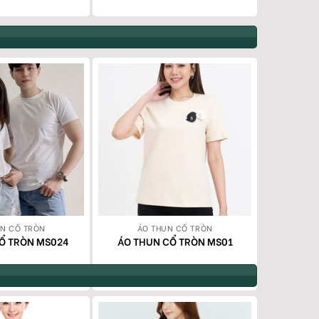
UN CỔ TRÒN
ÁO THUN CỔ TRÒN
ÁO
Ổ TRÒN MS024
ÁO THUN CỔ TRÒN MS01
ÁO THU