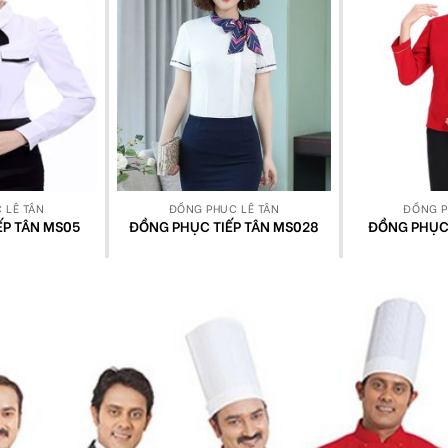
 LỄ TÂN
ĐỒNG PHỤC LỄ TÂN
ĐỒNG P
ẾP TÂN MS05
ĐỒNG PHỤC TIẾP TÂN MS028
ĐỒNG PHỤC 