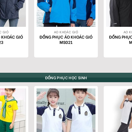
C GIÓ
AO KHOÁC GIÓ
AO K
 KHOÁC GIÓ
ĐỒNG PHỤC ÁO KHOÁC GIÓ
ĐỒNG PHỤC
23
MS021
M
ĐỒNG PHỤC HỌC SINH