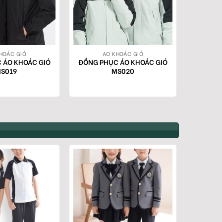
HOÁC GIÓ
AO KHOÁC GIÓ
 ÁO KHOÁC GIÓ
ĐỒNG PHỤC ÁO KHOÁC GIÓ
S019
MS020