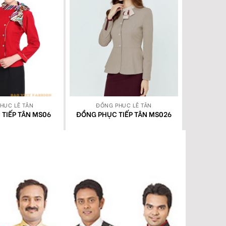
HỤC LỄ TÂN
ĐỒNG PHỤC LỄ TÂN
ĐỒN
TIẾP TÂN MS06
ĐỒNG PHỤC TIẾP TÂN MS026
ĐỒNG PH