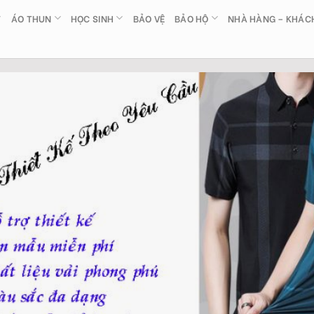
ÁO THUN
HỌC SINH
BẢO VỆ
BẢO HỘ
NHÀ HÀNG – KHÁC