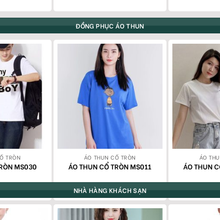
ĐỒNG PHỤC ÁO THUN
Ổ TRÒN
ÁO THUN CỔ TRÒN
ÁO TH
TRÒN MS030
ÁO THUN CỔ TRÒN MS011
ÁO THUN C
NHÀ HÀNG KHÁCH SẠN