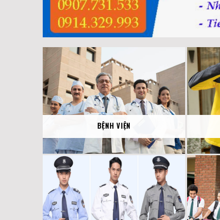
BỆNH VIỆN