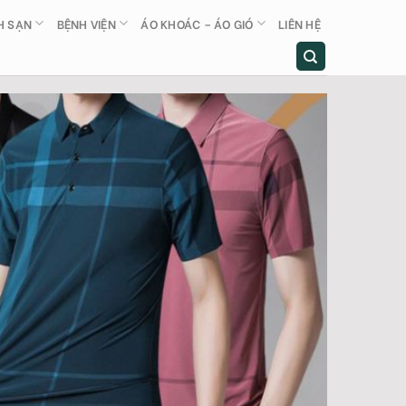
H SẠN
BỆNH VIỆN
ÁO KHOÁC – ÁO GIÓ
LIÊN HỆ