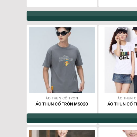
RÒN
ÁO THUN CỔ TRÒN
ÁO THUN C
ÒN MS02
ÁO THUN CỔ TRÒN MS020
ÁO THUN CỔ 