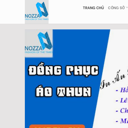
Skip
TRANG CHỦ
CÔNG SỞ
to
content