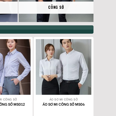
CÔNG SỞ
MI CÔNG SỞ
ÁO SƠ MI CÔNG SỞ
ÁO 
CÔNG SỞ MS012
ÁO SƠ MI CÔNG SỞ MS06
ÁO SƠ 