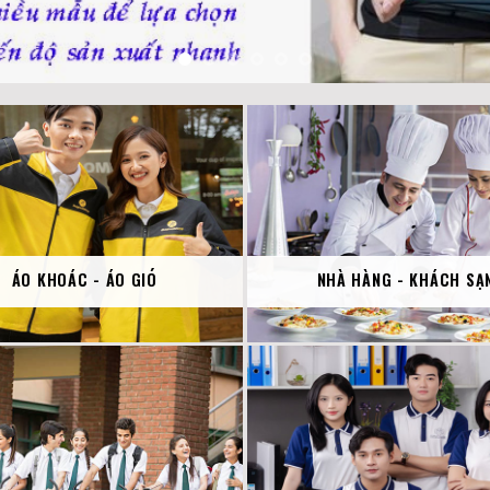
ÁO KHOÁC - ÁO GIÓ
NHÀ HÀNG - KHÁCH SẠ