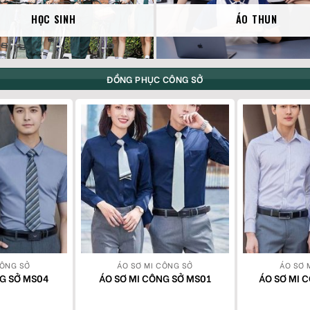
HỌC SINH
ÁO THUN
ĐỒNG PHỤC CÔNG SỞ
CÔNG SỞ
ÁO SƠ MI CÔNG SỞ
ÁO SƠ 
NG SỞ MS04
ÁO SƠ MI CÔNG SỞ MS01
ÁO SƠ MI 