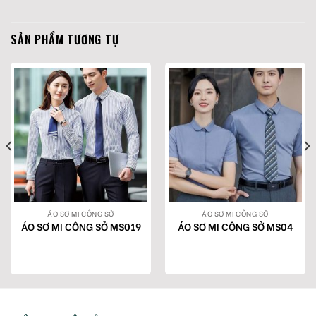
SẢN PHẨM TƯƠNG TỰ
ÁO SƠ MI CÔNG SỞ
ÁO SƠ MI CÔNG SỞ
ÁO SƠ MI CÔNG SỞ MS019
ÁO SƠ MI CÔNG SỞ MS04