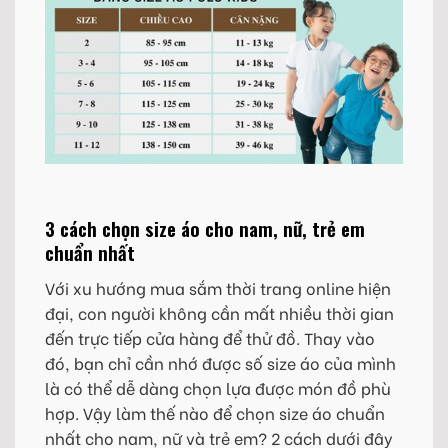
3 cách chọn size áo cho nam, nữ, trẻ em
chuẩn nhất
Với xu hướng mua sắm thời trang online hiện
đại, con người không cần mất nhiều thời gian
đến trực tiếp cửa hàng để thử đồ. Thay vào
đó, bạn chỉ cần nhớ được số size áo của mình
là có thể dễ dàng chọn lựa được món đồ phù
hợp. Vậy làm thế nào để chọn size áo chuẩn
nhất cho nam, nữ và trẻ em? 2 cách dưới đây