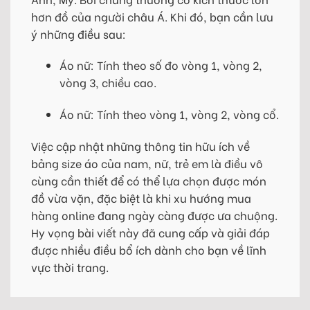
hơn đồ của người châu Á. Khi đó, bạn cần lưu
ý những điều sau:
Áo nữ: Tính theo số đo vòng 1, vòng 2,
vòng 3, chiều cao.
Áo nữ: Tính theo vòng 1, vòng 2, vòng cổ.
Việc cập nhật những thông tin hữu ích về
bảng size áo của nam, nữ, trẻ em là điều vô
cùng cần thiết để có thể lựa chọn được món
đồ vừa vặn, đặc biệt là khi xu hướng mua
hàng online đang ngày càng được ưa chuộng.
Hy vọng bài viết này đã cung cấp và giải đáp
được nhiều điều bổ ích dành cho bạn về lĩnh
vực thời trang.