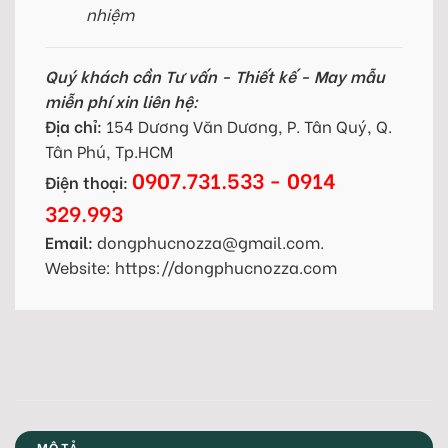
nhiệm
Quý khách cần Tư vấn - Thiết kế - May mẫu
miễn phí xin liên hệ:
Địa chỉ:
154 Dương Văn Dương, P. Tân Quý, Q.
Tân Phú, Tp.HCM
0907.731.533 - 0914
Điện thoại:
329.993
Email:
dongphucnozza@gmail.com.
Website: https://dongphucnozza.com
MÔ TẢ