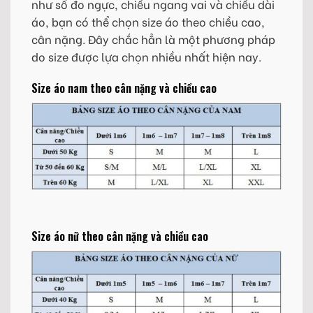
như số đo ngực, chiều ngang vai và chiều dài
áo, bạn có thể chọn size áo theo chiều cao,
cân nặng. Đây chắc hẳn là một phương pháp
do size được lựa chọn nhiều nhất hiện nay.
Size áo nam theo cân nặng và chiều cao
Size áo nữ theo cân nặng và chiều cao