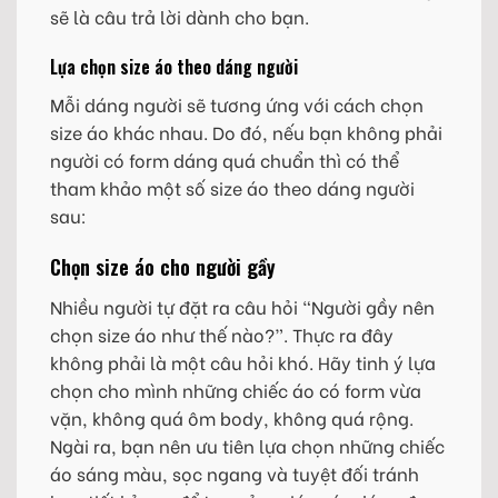
sẽ là câu trả lời dành cho bạn.
Lựa chọn size áo theo dáng người
Mỗi dáng người sẽ tương ứng với cách chọn
size áo khác nhau. Do đó, nếu bạn không phải
người có form dáng quá chuẩn thì có thể
tham khảo một số size áo theo dáng người
sau:
Chọn size áo cho người gầy
Nhiều người tự đặt ra câu hỏi “Người gầy nên
chọn size áo như thế nào?”. Thực ra đây
không phải là một câu hỏi khó. Hãy tinh ý lựa
chọn cho mình những chiếc áo có form vừa
vặn, không quá ôm body, không quá rộng.
Ngài ra, bạn nên ưu tiên lựa chọn những chiếc
áo sáng màu, sọc ngang và tuyệt đối tránh