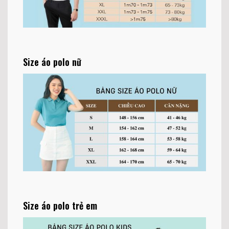
Size áo polo nữ
Size áo polo trẻ em