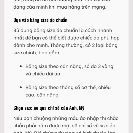
dáng của mình khi mua hàng trên mạng.
Dựa vào bảng size áo chuẩn
Sử dụng bảng size áo chuẩn là cách nhanh
nhất để bạn có thể biết được chiếc áo phù hợp
dành cho mình. Thông thường, có 2 loại bảng
size chính, bao gồm:
Bảng size theo cân nặng, số đo 3 vòng
và chiều dài áo.
Bảng size theo thông số cơ thể, chiều
cao, cân nặng.
Chọn size áo qua chỉ số của Anh, Mỹ
Nếu bạn chuộng những mẫu áo nhập thì chắc
chắn phải nắm được một số chỉ số về size áo
Anh, Mỹ. Bởi chúng thường có kích thước lớn