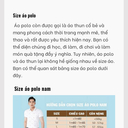
Size áo polo
Áo polo còn được gọi là áo thun cổ bẻ và
mang phong cách thời trang mạnh mẽ, thể
thao và rất được yêu thích hiện nay. Bạn có
thể diện chúng đi học, đi làm, đi chơi và làm
món quà tặng đầy ý nghĩa. Tuy nhiên, áo polo
và áo thun lại không hề giống nhau về size áo.
Bạn có thể quan sát bảng size áo polo dưới
đây.
Size áo polo nam