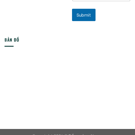
Submit
BẢN ĐỒ