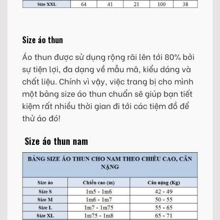
Size áo thun
Áo thun được sử dụng rộng rãi lên tới 80% bởi
sự tiện lợi, đa dạng về mẫu mã, kiểu dáng và
chất liệu. Chính vì vậy, việc trang bị cho mình
một bảng size áo thun chuẩn sẽ giúp bạn tiết
kiệm rất nhiều thời gian đi tới các tiệm đồ để
thử áo đó!
Size áo thun nam