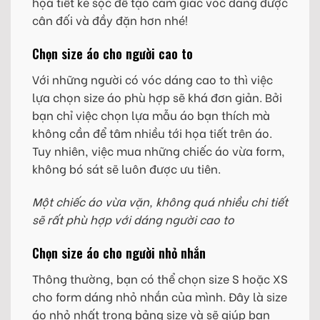
họa tiết kẻ sọc để tạo cảm giác vóc dáng được
cân đối và đầy đặn hơn nhé!
Chọn size áo cho người cao to
Với những người có vóc dáng cao to thì việc
lựa chọn size áo phù hợp sẽ khá đơn giản. Bởi
bạn chỉ việc chọn lựa mẫu áo bạn thích mà
không cần để tâm nhiều tới họa tiết trên áo.
Tuy nhiên, việc mua những chiếc áo vừa form,
không bó sát sẽ luôn được ưu tiên.
Một chiếc áo vừa vặn, không quá nhiều chi tiết
sẽ rất phù hợp với dáng người cao to
Chọn size áo cho người nhỏ nhắn
Thông thường, bạn có thể chọn size S hoặc XS
cho form dáng nhỏ nhắn của mình. Đây là size
áo nhỏ nhất trong bảng size và sẽ giúp bạn