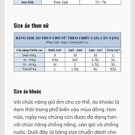
Size áo thun nữ
Size áo khoác
Với chức năng giữ ấm cho cơ thể, áo khoác là
item thời trang phổ biến vào mùa đông. Hơn
nữa, ngày nay chúng còn được đa dạng hơn
với chức năng chống nắng, cản gió và chống
nước. Dưới đây là bảng size chuẩn dành cho