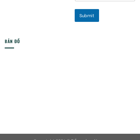
Submit
BẢN ĐỒ