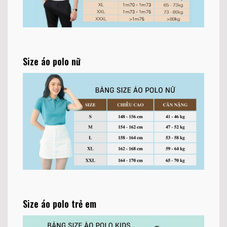
Size áo polo nữ
Size áo polo trẻ em