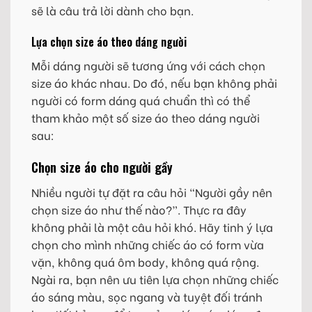
sẽ là câu trả lời dành cho bạn.
Lựa chọn size áo theo dáng người
Mỗi dáng người sẽ tương ứng với cách chọn
size áo khác nhau. Do đó, nếu bạn không phải
người có form dáng quá chuẩn thì có thể
tham khảo một số size áo theo dáng người
sau:
Chọn size áo cho người gầy
Nhiều người tự đặt ra câu hỏi “Người gầy nên
chọn size áo như thế nào?”. Thực ra đây
không phải là một câu hỏi khó. Hãy tinh ý lựa
chọn cho mình những chiếc áo có form vừa
vặn, không quá ôm body, không quá rộng.
Ngài ra, bạn nên ưu tiên lựa chọn những chiếc
áo sáng màu, sọc ngang và tuyệt đối tránh