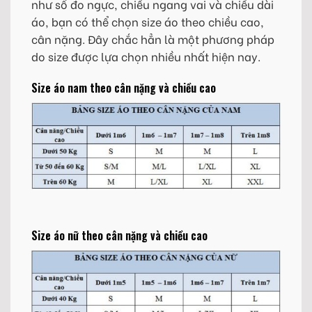
như số đo ngực, chiều ngang vai và chiều dài
áo, bạn có thể chọn size áo theo chiều cao,
cân nặng. Đây chắc hẳn là một phương pháp
do size được lựa chọn nhiều nhất hiện nay.
Size áo nam theo cân nặng và chiều cao
Size áo nữ theo cân nặng và chiều cao