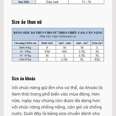
Size áo thun nữ
Size áo khoác
Với chức năng giữ ấm cho cơ thể, áo khoác là
item thời trang phổ biến vào mùa đông. Hơn
nữa, ngày nay chúng còn được đa dạng hơn
với chức năng chống nắng, cản gió và chống
nước. Dưới đây là bảng size chuẩn dành cho