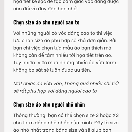
họa tiết kẻ sọc để tạo cảm giác vóc dáng được
cân đối và đầy đặn hơn nhé!
Chọn size áo cho người cao to
Với những người có vóc dáng cao to thì việc
lựa chọn size áo phù hợp sẽ khá đơn giản. Bởi
bạn chỉ việc chọn lựa mẫu áo bạn thích mà
không cần để tâm nhiều tới họa tiết trên áo.
Tuy nhiên, việc mua những chiếc áo vừa form,
không bó sát sẽ luôn được ưu tiên.
Một chiếc áo vừa vặn, không quá nhiều chi tiết
sẽ rất phù hợp với dáng người cao to
Chọn size áo cho người nhỏ nhắn
Thông thường, bạn có thể chọn size S hoặc XS
cho form dáng nhỏ nhắn của mình. Đây là size
áo nhỏ nhất trong bảng size và sẽ giúp bạn