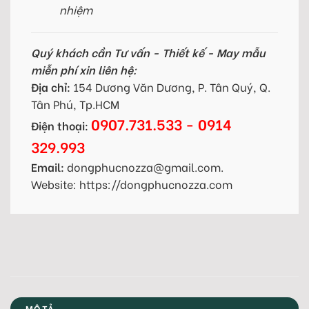
nhiệm
Quý khách cần Tư vấn - Thiết kế - May mẫu
miễn phí xin liên hệ:
Địa chỉ:
154 Dương Văn Dương, P. Tân Quý, Q.
Tân Phú, Tp.HCM
0907.731.533 - 0914
Điện thoại:
329.993
Email:
dongphucnozza@gmail.com.
Website: https://dongphucnozza.com
MÔ TẢ