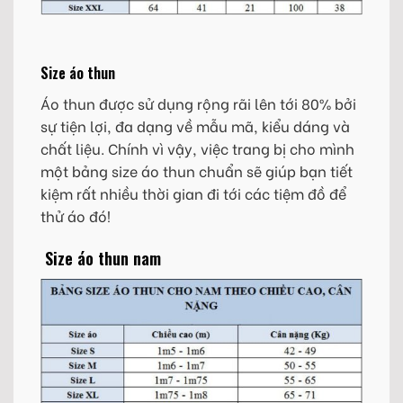
Size áo thun
Áo thun được sử dụng rộng rãi lên tới 80% bởi
sự tiện lợi, đa dạng về mẫu mã, kiểu dáng và
chất liệu. Chính vì vậy, việc trang bị cho mình
một bảng size áo thun chuẩn sẽ giúp bạn tiết
kiệm rất nhiều thời gian đi tới các tiệm đồ để
thử áo đó!
Size áo thun nam