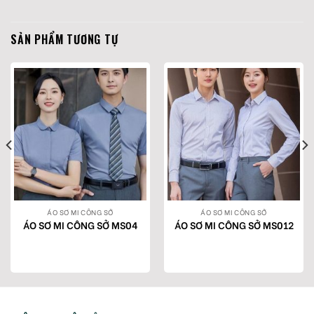
SẢN PHẨM TƯƠNG TỰ
ÁO SƠ MI CÔNG SỞ
ÁO SƠ MI CÔNG SỞ
ÁO SƠ MI CÔNG SỞ MS04
ÁO SƠ MI CÔNG SỞ MS012