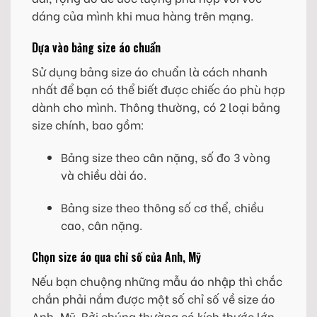
dáng của mình khi mua hàng trên mạng.
Dựa vào bảng size áo chuẩn
Sử dụng bảng size áo chuẩn là cách nhanh
nhất để bạn có thể biết được chiếc áo phù hợp
dành cho mình. Thông thường, có 2 loại bảng
size chính, bao gồm:
Bảng size theo cân nặng, số đo 3 vòng
và chiều dài áo.
Bảng size theo thông số cơ thể, chiều
cao, cân nặng.
Chọn size áo qua chỉ số của Anh, Mỹ
Nếu bạn chuộng những mẫu áo nhập thì chắc
chắn phải nắm được một số chỉ số về size áo
Anh, Mỹ. Bởi chúng thường có kích thước lớn