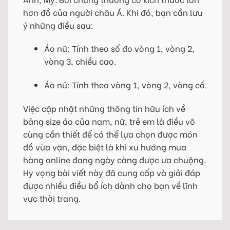
hơn đồ của người châu Á. Khi đó, bạn cần lưu
ý những điều sau:
Áo nữ: Tính theo số đo vòng 1, vòng 2,
vòng 3, chiều cao.
Áo nữ: Tính theo vòng 1, vòng 2, vòng cổ.
Việc cập nhật những thông tin hữu ích về
bảng size áo của nam, nữ, trẻ em là điều vô
cùng cần thiết để có thể lựa chọn được món
đồ vừa vặn, đặc biệt là khi xu hướng mua
hàng online đang ngày càng được ưa chuộng.
Hy vọng bài viết này đã cung cấp và giải đáp
được nhiều điều bổ ích dành cho bạn về lĩnh
vực thời trang.