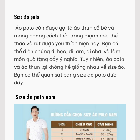
Size áo polo
Áo polo còn được gọi là áo thun cổ bẻ và
mang phong cách thời trang mạnh mẽ, thể
thao và rất được yêu thích hiện nay. Bạn có
thể diện chúng đi học, đi làm, đi chơi và làm
món quà tặng đầy ý nghĩa. Tuy nhiên, áo polo
và áo thun lại không hề giống nhau về size áo.
Bạn có thể quan sát bảng size áo polo dưới
đây.
Size áo polo nam