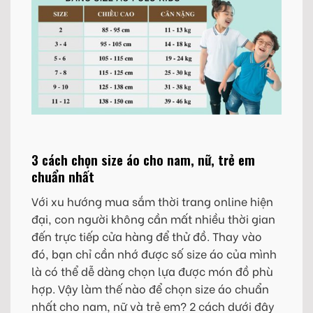
3 cách chọn size áo cho nam, nữ, trẻ em
chuẩn nhất
Với xu hướng mua sắm thời trang online hiện
đại, con người không cần mất nhiều thời gian
đến trực tiếp cửa hàng để thử đồ. Thay vào
đó, bạn chỉ cần nhớ được số size áo của mình
là có thể dễ dàng chọn lựa được món đồ phù
hợp. Vậy làm thế nào để chọn size áo chuẩn
nhất cho nam, nữ và trẻ em? 2 cách dưới đây