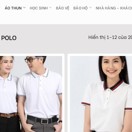
ÁO THUN
HỌC SINH
BẢO VỆ
BẢO HỘ
NHÀ HÀNG – KHÁC
 POLO
Hiển thị 1–12 của 2