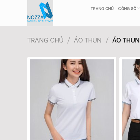
Skip
TRANG CHỦ
CÔNG SỞ
to
content
TRANG CHỦ
/
ÁO THUN
/
ÁO THUN