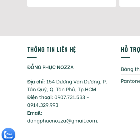
THÔNG TIN LIÊN HỆ
HỖ TR
ĐỒNG PHỤC NOZZA
Bảng th
Pantone
Địa chỉ:
154 Dương Văn Dương, P.
Tân Quý, Q. Tân Phú, Tp.HCM
Điện thoại:
0907.731.533 -
0914.329.993
Email:
dongphucnozza@gmail.com.