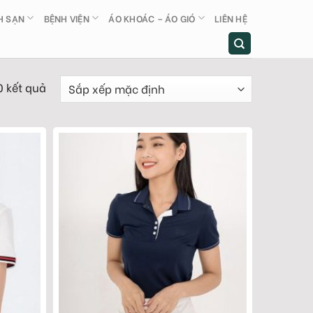
H SẠN
BỆNH VIỆN
ÁO KHOÁC – ÁO GIÓ
LIÊN HỆ
0 kết quả