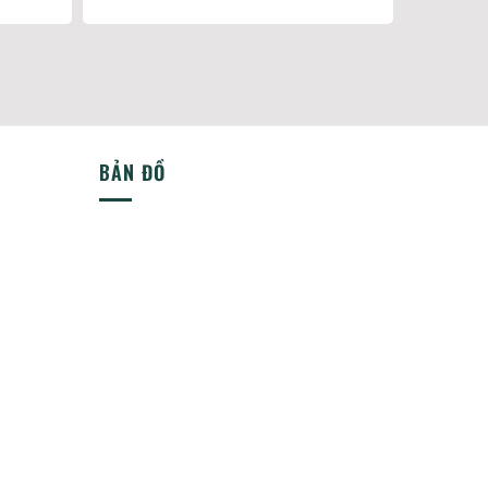
BẢN ĐỒ