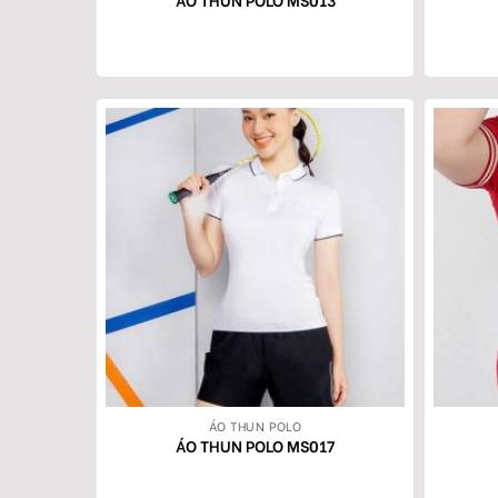
ÁO THUN POLO
ÁO THUN POLO MS017