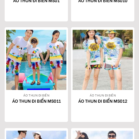
ÁO THUN ĐI BIỂN MS01
ÁO THUN ĐI BIỂN MS010
ÁO THUN ĐI BIỂN
ÁO THUN ĐI BIỂN
ÁO THUN ĐI BIỂN MS011
ÁO THUN ĐI BIỂN MS012