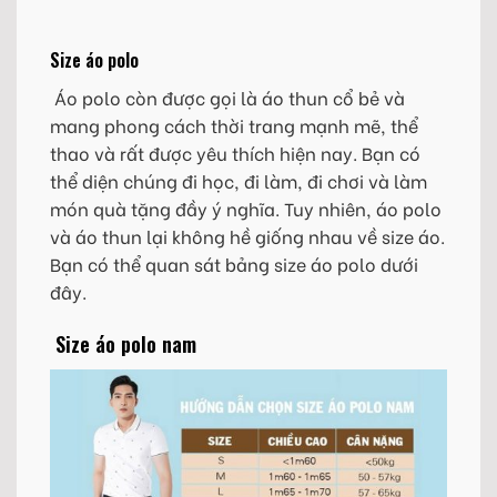
Size áo polo
Áo polo còn được gọi là áo thun cổ bẻ và
mang phong cách thời trang mạnh mẽ, thể
thao và rất được yêu thích hiện nay. Bạn có
thể diện chúng đi học, đi làm, đi chơi và làm
món quà tặng đầy ý nghĩa. Tuy nhiên, áo polo
và áo thun lại không hề giống nhau về size áo.
Bạn có thể quan sát bảng size áo polo dưới
đây.
Size áo polo nam