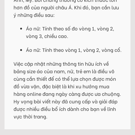
hơn đồ của người châu Á. Khi đó, bạn cần lưu
ý những điều sau:
Áo nữ: Tính theo số đo vòng 1, vòng 2,
vòng 3, chiều cao.
Áo nữ: Tính theo vòng 1, vòng 2, vòng cổ.
Việc cập nhật những thông tin hữu ích về
bảng size áo của nam, nữ, trẻ em là điều vô
cùng cần thiết để có thể lựa chọn được món
đồ vừa vặn, đặc biệt là khi xu hướng mua
hàng online đang ngày càng được ưa chuộng.
Hy vọng bài viết này đã cung cấp và giải đáp
được nhiều điều bổ ích dành cho bạn về lĩnh
vực thời trang.