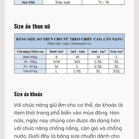
Size áo thun nữ
Size áo khoác
Với chức năng giữ ấm cho cơ thể, áo khoác là
item thời trang phổ biến vào mùa đông. Hơn
nữa, ngày nay chúng còn được đa dạng hơn
với chức năng chống nắng, cản gió và chống
nước. Dưới đây là bảng size chuẩn dành cho