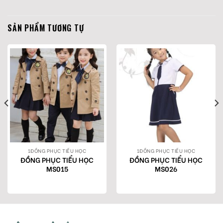
SẢN PHẨM TƯƠNG TỰ
1ĐỒNG PHỤC TIỂU HỌC
1ĐỒNG PHỤC TIỂU HỌC
ĐỒNG PHỤC TIỂU HỌC
ĐỒNG PHỤC TIỂU HỌC
MS015
MS026