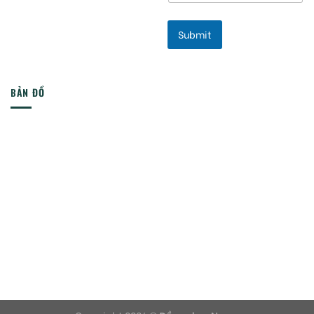
Submit
BẢN ĐỒ