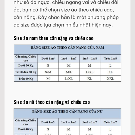
như số đo ngực, chiều ngang vai và chiều dài
áo, bạn có thể chọn size áo theo chiều cao,
cân nặng. Đây chắc hẳn là một phương pháp
do size được lựa chọn nhiều nhất hiện nay.
Size áo nam theo cân nặng và chiều cao
Size áo nữ theo cân nặng và chiều cao