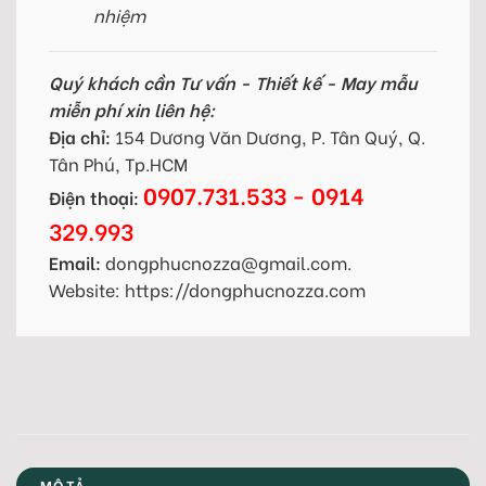
nhiệm
Quý khách cần Tư vấn - Thiết kế - May mẫu
miễn phí xin liên hệ:
Địa chỉ:
154 Dương Văn Dương, P. Tân Quý, Q.
Tân Phú, Tp.HCM
0907.731.533 - 0914
Điện thoại:
329.993
Email:
dongphucnozza@gmail.com.
Website: https://dongphucnozza.com
MÔ TẢ