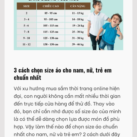
3 cách chọn size áo cho nam, nữ, trẻ em
chuẩn nhất
Với xu hướng mua sắm thời trang online hiện
đại, con người không cần mất nhiều thời gian
đến trực tiếp cửa hàng để thử đồ. Thay vào
đó, bạn chỉ cần nhớ được số size áo của mình
là có thể dễ dàng chọn lựa được món đồ phù
hợp. Vậy làm thế nào để chọn size áo chuẩn
nhất cho nam, nữ và trẻ em? 2 cách dưới đây