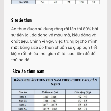
Size áo thun
Áo thun được sử dụng rộng rãi lên tới 80% bởi
sự tiện lợi, đa dạng về mẫu mã, kiểu dáng và
chất liệu. Chính vì vậy, việc trang bị cho mình
một bảng size áo thun chuẩn sẽ giúp bạn tiết
kiệm rất nhiều thời gian đi tới các tiệm đồ để
thử áo đó!
Size áo thun nam