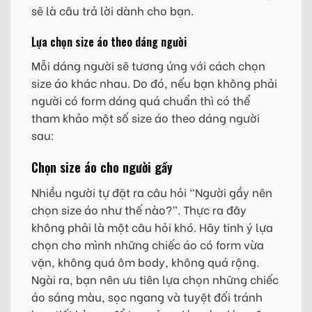
sẽ là câu trả lời dành cho bạn.
Lựa chọn size áo theo dáng người
Mỗi dáng người sẽ tương ứng với cách chọn
size áo khác nhau. Do đó, nếu bạn không phải
người có form dáng quá chuẩn thì có thể
tham khảo một số size áo theo dáng người
sau:
Chọn size áo cho người gầy
Nhiều người tự đặt ra câu hỏi “Người gầy nên
chọn size áo như thế nào?”. Thực ra đây
không phải là một câu hỏi khó. Hãy tinh ý lựa
chọn cho mình những chiếc áo có form vừa
vặn, không quá ôm body, không quá rộng.
Ngài ra, bạn nên ưu tiên lựa chọn những chiếc
áo sáng màu, sọc ngang và tuyệt đối tránh