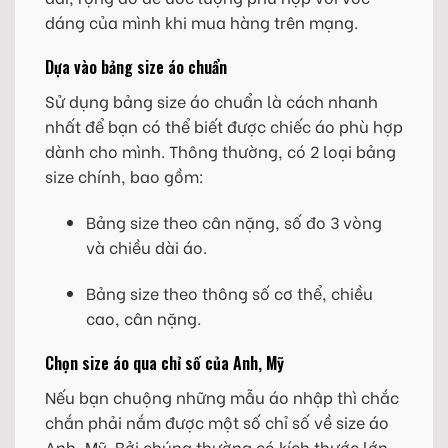
dáng của mình khi mua hàng trên mạng.
Dựa vào bảng size áo chuẩn
Sử dụng bảng size áo chuẩn là cách nhanh
nhất để bạn có thể biết được chiếc áo phù hợp
dành cho mình. Thông thường, có 2 loại bảng
size chính, bao gồm:
Bảng size theo cân nặng, số đo 3 vòng
và chiều dài áo.
Bảng size theo thông số cơ thể, chiều
cao, cân nặng.
Chọn size áo qua chỉ số của Anh, Mỹ
Nếu bạn chuộng những mẫu áo nhập thì chắc
chắn phải nắm được một số chỉ số về size áo
Anh, Mỹ. Bởi chúng thường có kích thước lớn