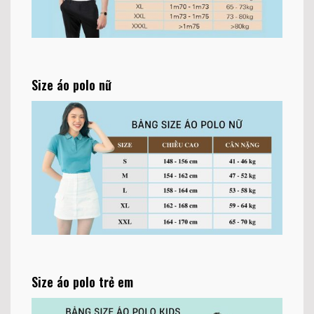
Size áo polo nữ
Size áo polo trẻ em