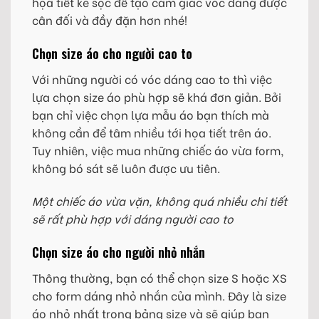
họa tiết kẻ sọc để tạo cảm giác vóc dáng được
cân đối và đầy đặn hơn nhé!
Chọn size áo cho người cao to
Với những người có vóc dáng cao to thì việc
lựa chọn size áo phù hợp sẽ khá đơn giản. Bởi
bạn chỉ việc chọn lựa mẫu áo bạn thích mà
không cần để tâm nhiều tới họa tiết trên áo.
Tuy nhiên, việc mua những chiếc áo vừa form,
không bó sát sẽ luôn được ưu tiên.
Một chiếc áo vừa vặn, không quá nhiều chi tiết
sẽ rất phù hợp với dáng người cao to
Chọn size áo cho người nhỏ nhắn
Thông thường, bạn có thể chọn size S hoặc XS
cho form dáng nhỏ nhắn của mình. Đây là size
áo nhỏ nhất trong bảng size và sẽ giúp bạn