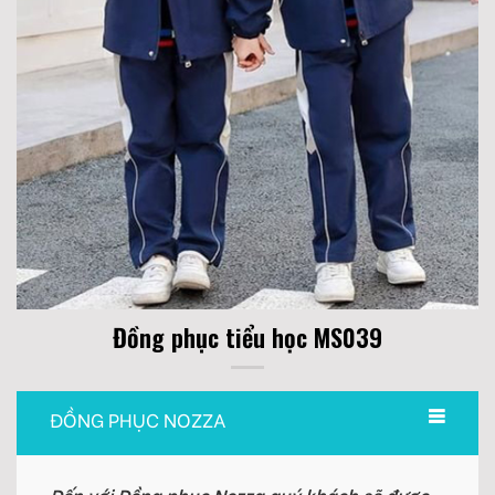
Đồng phục tiểu học MS039
ĐỒNG PHỤC NOZZA
Đến với Đồng phục Nozza quý khách sẽ được