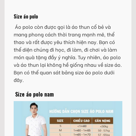
Size áo polo
Áo polo còn được gọi là áo thun cổ bẻ và
mang phong cách thời trang mạnh mẽ, thể
thao và rất được yêu thích hiện nay. Bạn có
thể diện chúng đi học, đi làm, đi chơi và làm
món quà tặng đầy ý nghĩa. Tuy nhiên, áo polo
và áo thun lại không hề giống nhau về size áo.
Bạn có thể quan sát bảng size áo polo dưới
đây.
Size áo polo nam