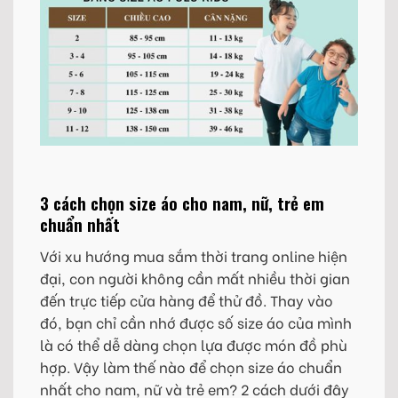
3 cách chọn size áo cho nam, nữ, trẻ em
chuẩn nhất
Với xu hướng mua sắm thời trang online hiện
đại, con người không cần mất nhiều thời gian
đến trực tiếp cửa hàng để thử đồ. Thay vào
đó, bạn chỉ cần nhớ được số size áo của mình
là có thể dễ dàng chọn lựa được món đồ phù
hợp. Vậy làm thế nào để chọn size áo chuẩn
nhất cho nam, nữ và trẻ em? 2 cách dưới đây