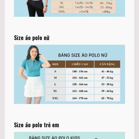
Size áo polo nữ
Size áo polo trẻ em