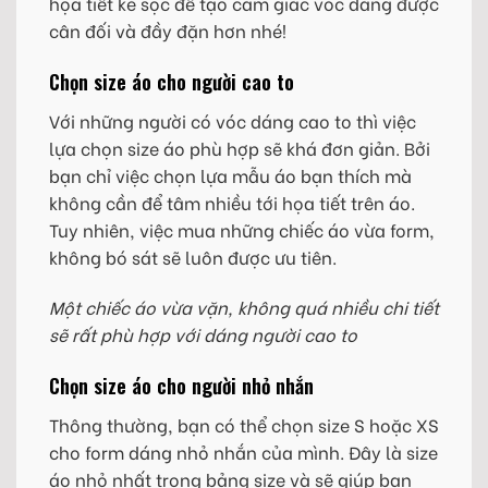
họa tiết kẻ sọc để tạo cảm giác vóc dáng được
cân đối và đầy đặn hơn nhé!
Chọn size áo cho người cao to
Với những người có vóc dáng cao to thì việc
lựa chọn size áo phù hợp sẽ khá đơn giản. Bởi
bạn chỉ việc chọn lựa mẫu áo bạn thích mà
không cần để tâm nhiều tới họa tiết trên áo.
Tuy nhiên, việc mua những chiếc áo vừa form,
không bó sát sẽ luôn được ưu tiên.
Một chiếc áo vừa vặn, không quá nhiều chi tiết
sẽ rất phù hợp với dáng người cao to
Chọn size áo cho người nhỏ nhắn
Thông thường, bạn có thể chọn size S hoặc XS
cho form dáng nhỏ nhắn của mình. Đây là size
áo nhỏ nhất trong bảng size và sẽ giúp bạn