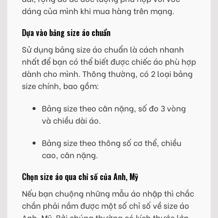
dáng của mình khi mua hàng trên mạng.
Dựa vào bảng size áo chuẩn
Sử dụng bảng size áo chuẩn là cách nhanh
nhất để bạn có thể biết được chiếc áo phù hợp
dành cho mình. Thông thường, có 2 loại bảng
size chính, bao gồm:
Bảng size theo cân nặng, số đo 3 vòng
và chiều dài áo.
Bảng size theo thông số cơ thể, chiều
cao, cân nặng.
Chọn size áo qua chỉ số của Anh, Mỹ
Nếu bạn chuộng những mẫu áo nhập thì chắc
chắn phải nắm được một số chỉ số về size áo
Anh, Mỹ. Bởi chúng thường có kích thước lớn