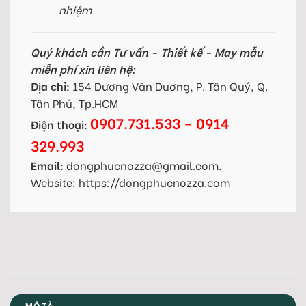
nhiệm
Quý khách cần Tư vấn - Thiết kế - May mẫu
miễn phí xin liên hệ:
Địa chỉ:
154 Dương Văn Dương, P. Tân Quý, Q.
Tân Phú, Tp.HCM
0907.731.533 - 0914
Điện thoại:
329.993
Email:
dongphucnozza@gmail.com.
Website: https://dongphucnozza.com
MÔ TẢ