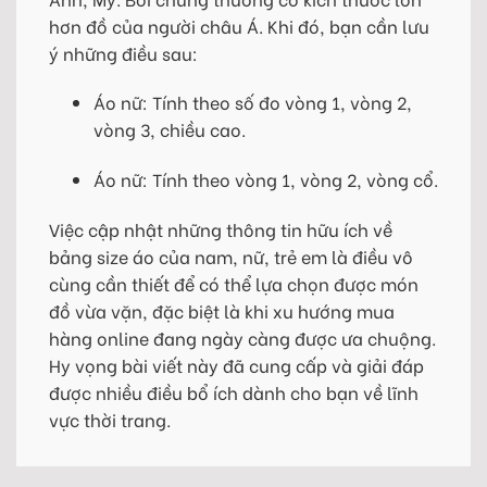
hơn đồ của người châu Á. Khi đó, bạn cần lưu
ý những điều sau:
Áo nữ: Tính theo số đo vòng 1, vòng 2,
vòng 3, chiều cao.
Áo nữ: Tính theo vòng 1, vòng 2, vòng cổ.
Việc cập nhật những thông tin hữu ích về
bảng size áo của nam, nữ, trẻ em là điều vô
cùng cần thiết để có thể lựa chọn được món
đồ vừa vặn, đặc biệt là khi xu hướng mua
hàng online đang ngày càng được ưa chuộng.
Hy vọng bài viết này đã cung cấp và giải đáp
được nhiều điều bổ ích dành cho bạn về lĩnh
vực thời trang.