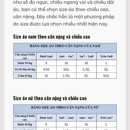
như số đo ngực, chiều ngang vai và chiều dài
áo, bạn có thể chọn size áo theo chiều cao,
cân nặng. Đây chắc hẳn là một phương pháp
do size được lựa chọn nhiều nhất hiện nay.
Size áo nam theo cân nặng và chiều cao
Size áo nữ theo cân nặng và chiều cao