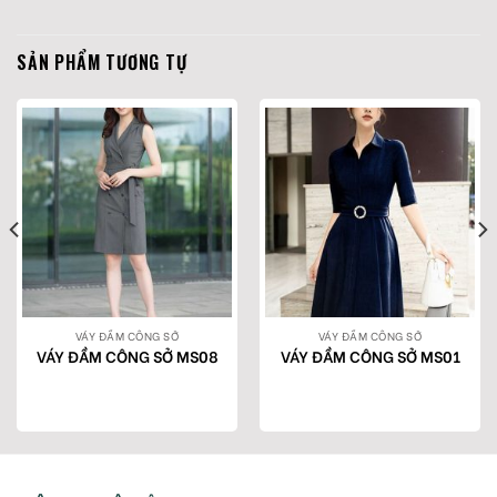
SẢN PHẨM TƯƠNG TỰ
VÁY ĐẦM CÔNG SỞ
VÁY ĐẦM CÔNG SỞ
VÁY ĐẦM CÔNG SỞ MS08
VÁY ĐẦM CÔNG SỞ MS01