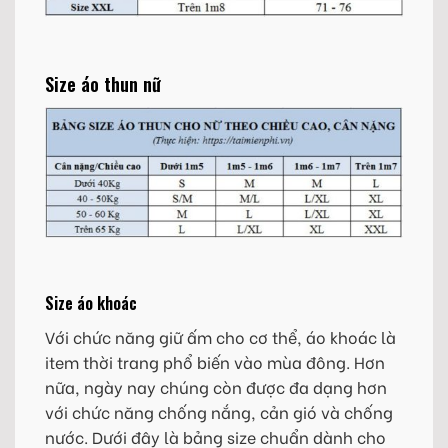
Size áo thun nữ
Size áo khoác
Với chức năng giữ ấm cho cơ thể, áo khoác là
item thời trang phổ biến vào mùa đông. Hơn
nữa, ngày nay chúng còn được đa dạng hơn
với chức năng chống nắng, cản gió và chống
nước. Dưới đây là bảng size chuẩn dành cho