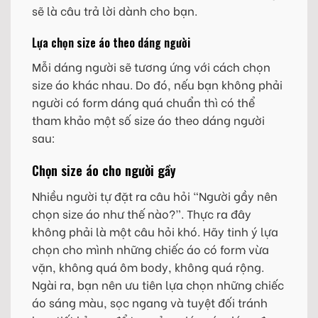
sẽ là câu trả lời dành cho bạn.
Lựa chọn size áo theo dáng người
Mỗi dáng người sẽ tương ứng với cách chọn
size áo khác nhau. Do đó, nếu bạn không phải
người có form dáng quá chuẩn thì có thể
tham khảo một số size áo theo dáng người
sau:
Chọn size áo cho người gầy
Nhiều người tự đặt ra câu hỏi “Người gầy nên
chọn size áo như thế nào?”. Thực ra đây
không phải là một câu hỏi khó. Hãy tinh ý lựa
chọn cho mình những chiếc áo có form vừa
vặn, không quá ôm body, không quá rộng.
Ngài ra, bạn nên ưu tiên lựa chọn những chiếc
áo sáng màu, sọc ngang và tuyệt đối tránh