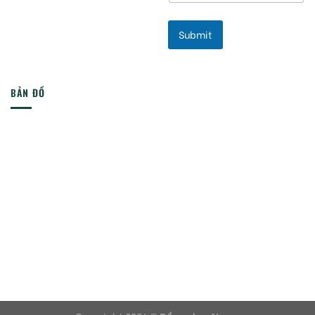
Submit
BẢN ĐỒ