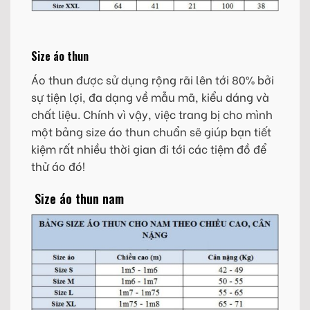
Size áo thun
Áo thun được sử dụng rộng rãi lên tới 80% bởi
sự tiện lợi, đa dạng về mẫu mã, kiểu dáng và
chất liệu. Chính vì vậy, việc trang bị cho mình
một bảng size áo thun chuẩn sẽ giúp bạn tiết
kiệm rất nhiều thời gian đi tới các tiệm đồ để
thử áo đó!
Size áo thun nam