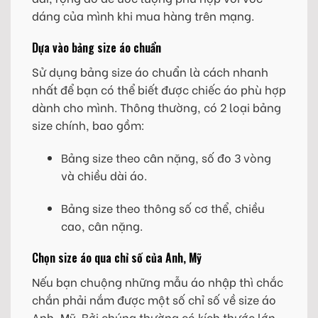
dáng của mình khi mua hàng trên mạng.
Dựa vào bảng size áo chuẩn
Sử dụng bảng size áo chuẩn là cách nhanh
nhất để bạn có thể biết được chiếc áo phù hợp
dành cho mình. Thông thường, có 2 loại bảng
size chính, bao gồm:
Bảng size theo cân nặng, số đo 3 vòng
và chiều dài áo.
Bảng size theo thông số cơ thể, chiều
cao, cân nặng.
Chọn size áo qua chỉ số của Anh, Mỹ
Nếu bạn chuộng những mẫu áo nhập thì chắc
chắn phải nắm được một số chỉ số về size áo
Anh, Mỹ. Bởi chúng thường có kích thước lớn