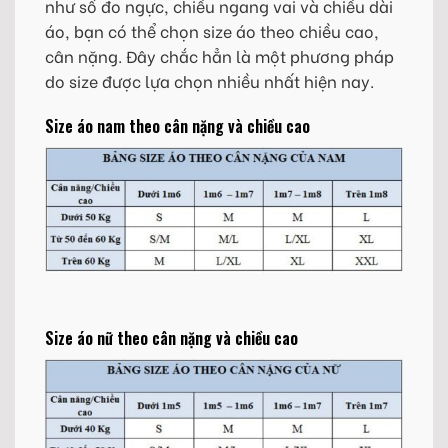
như số đo ngực, chiều ngang vai và chiều dài
áo, bạn có thể chọn size áo theo chiều cao,
cân nặng. Đây chắc hẳn là một phương pháp
do size được lựa chọn nhiều nhất hiện nay.
Size áo nam theo cân nặng và chiều cao
Size áo nữ theo cân nặng và chiều cao