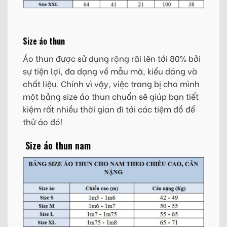
Size áo thun
Áo thun được sử dụng rộng rãi lên tới 80% bởi
sự tiện lợi, đa dạng về mẫu mã, kiểu dáng và
chất liệu. Chính vì vậy, việc trang bị cho mình
một bảng size áo thun chuẩn sẽ giúp bạn tiết
kiệm rất nhiều thời gian đi tới các tiệm đồ để
thử áo đó!
Size áo thun nam