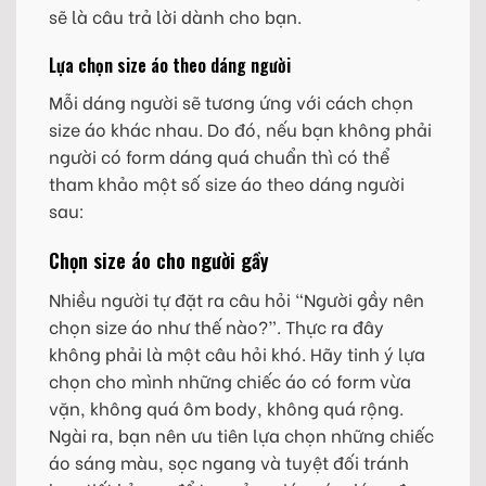
sẽ là câu trả lời dành cho bạn.
Lựa chọn size áo theo dáng người
Mỗi dáng người sẽ tương ứng với cách chọn
size áo khác nhau. Do đó, nếu bạn không phải
người có form dáng quá chuẩn thì có thể
tham khảo một số size áo theo dáng người
sau:
Chọn size áo cho người gầy
Nhiều người tự đặt ra câu hỏi “Người gầy nên
chọn size áo như thế nào?”. Thực ra đây
không phải là một câu hỏi khó. Hãy tinh ý lựa
chọn cho mình những chiếc áo có form vừa
vặn, không quá ôm body, không quá rộng.
Ngài ra, bạn nên ưu tiên lựa chọn những chiếc
áo sáng màu, sọc ngang và tuyệt đối tránh