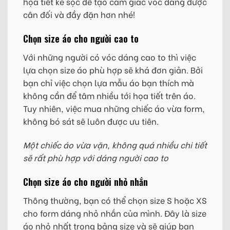
họa tiết kẻ sọc để tạo cảm giác vóc dáng được
cân đối và đầy đặn hơn nhé!
Chọn size áo cho người cao to
Với những người có vóc dáng cao to thì việc
lựa chọn size áo phù hợp sẽ khá đơn giản. Bởi
bạn chỉ việc chọn lựa mẫu áo bạn thích mà
không cần để tâm nhiều tới họa tiết trên áo.
Tuy nhiên, việc mua những chiếc áo vừa form,
không bó sát sẽ luôn được ưu tiên.
Một chiếc áo vừa vặn, không quá nhiều chi tiết
sẽ rất phù hợp với dáng người cao to
Chọn size áo cho người nhỏ nhắn
Thông thường, bạn có thể chọn size S hoặc XS
cho form dáng nhỏ nhắn của mình. Đây là size
áo nhỏ nhất trong bảng size và sẽ giúp bạn