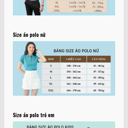
Size áo polo nữ
Size áo polo trẻ em