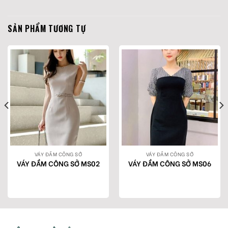
SẢN PHẨM TƯƠNG TỰ
VÁY ĐẦM CÔNG SỞ
VÁY ĐẦM CÔNG SỞ
VÁY ĐẦM CÔNG SỞ MS02
VÁY ĐẦM CÔNG SỞ MS06