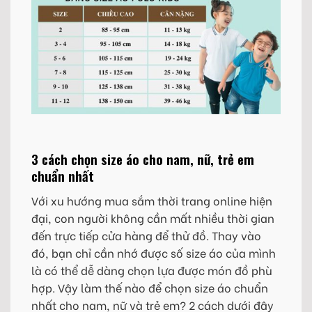
3 cách chọn size áo cho nam, nữ, trẻ em
chuẩn nhất
Với xu hướng mua sắm thời trang online hiện
đại, con người không cần mất nhiều thời gian
đến trực tiếp cửa hàng để thử đồ. Thay vào
đó, bạn chỉ cần nhớ được số size áo của mình
là có thể dễ dàng chọn lựa được món đồ phù
hợp. Vậy làm thế nào để chọn size áo chuẩn
nhất cho nam, nữ và trẻ em? 2 cách dưới đây