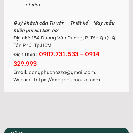
nhiệm
Quý khách cần Tư vấn - Thiết kế - May mẫu
miễn phí xin liên hệ:
Địa chỉ:
154 Dương Văn Dương, P. Tân Quý, Q.
Tân Phú, Tp.HCM
0907.731.533 - 0914
Điện thoại:
329.993
Email:
dongphucnozza@gmail.com.
Website: https://dongphucnozza.com
MÔ TẢ