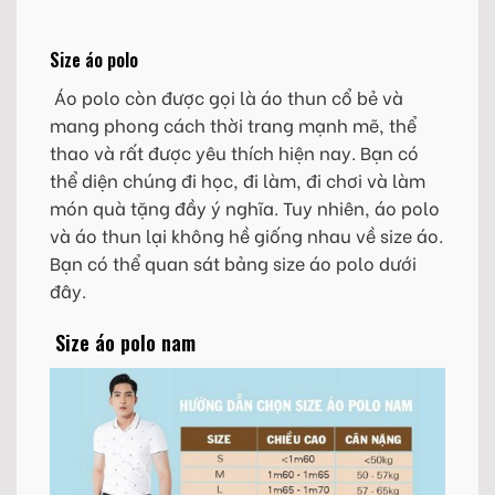
Size áo polo
Áo polo còn được gọi là áo thun cổ bẻ và
mang phong cách thời trang mạnh mẽ, thể
thao và rất được yêu thích hiện nay. Bạn có
thể diện chúng đi học, đi làm, đi chơi và làm
món quà tặng đầy ý nghĩa. Tuy nhiên, áo polo
và áo thun lại không hề giống nhau về size áo.
Bạn có thể quan sát bảng size áo polo dưới
đây.
Size áo polo nam