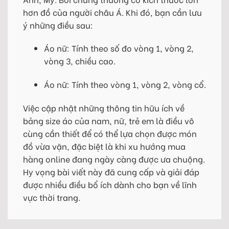
hơn đồ của người châu Á. Khi đó, bạn cần lưu
ý những điều sau:
Áo nữ: Tính theo số đo vòng 1, vòng 2,
vòng 3, chiều cao.
Áo nữ: Tính theo vòng 1, vòng 2, vòng cổ.
Việc cập nhật những thông tin hữu ích về
bảng size áo của nam, nữ, trẻ em là điều vô
cùng cần thiết để có thể lựa chọn được món
đồ vừa vặn, đặc biệt là khi xu hướng mua
hàng online đang ngày càng được ưa chuộng.
Hy vọng bài viết này đã cung cấp và giải đáp
được nhiều điều bổ ích dành cho bạn về lĩnh
vực thời trang.