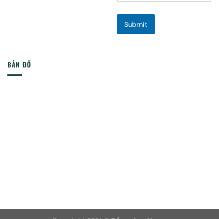
Submit
BẢN ĐỒ