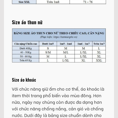
Size áo thun nữ
Size áo khoác
Với chức năng giữ ấm cho cơ thể, áo khoác là
item thời trang phổ biến vào mùa đông. Hơn
nữa, ngày nay chúng còn được đa dạng hơn
với chức năng chống nắng, cản gió và chống
nước. Dưới đây là bảng size chuẩn dành cho