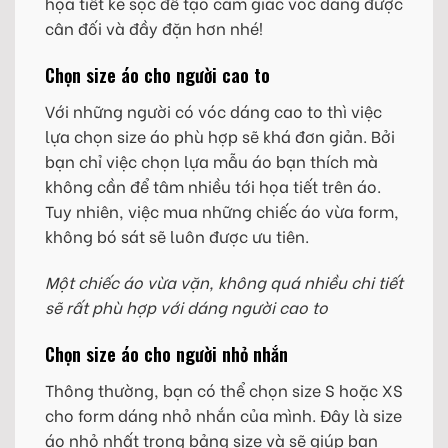
họa tiết kẻ sọc để tạo cảm giác vóc dáng được
cân đối và đầy đặn hơn nhé!
Chọn size áo cho người cao to
Với những người có vóc dáng cao to thì việc
lựa chọn size áo phù hợp sẽ khá đơn giản. Bởi
bạn chỉ việc chọn lựa mẫu áo bạn thích mà
không cần để tâm nhiều tới họa tiết trên áo.
Tuy nhiên, việc mua những chiếc áo vừa form,
không bó sát sẽ luôn được ưu tiên.
Một chiếc áo vừa vặn, không quá nhiều chi tiết
sẽ rất phù hợp với dáng người cao to
Chọn size áo cho người nhỏ nhắn
Thông thường, bạn có thể chọn size S hoặc XS
cho form dáng nhỏ nhắn của mình. Đây là size
áo nhỏ nhất trong bảng size và sẽ giúp bạn