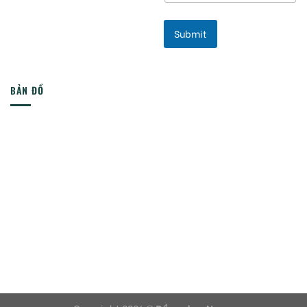
Submit
BẢN ĐỒ