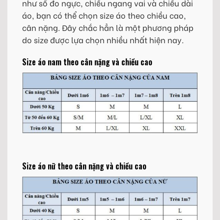
như số đo ngực, chiều ngang vai và chiều dài
áo, bạn có thể chọn size áo theo chiều cao,
cân nặng. Đây chắc hẳn là một phương pháp
do size được lựa chọn nhiều nhất hiện nay.
Size áo nam theo cân nặng và chiều cao
Size áo nữ theo cân nặng và chiều cao