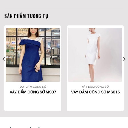
SẢN PHẨM TƯƠNG TỰ
VÁY ĐẦM CÔNG SỞ
VÁY ĐẦM CÔNG SỞ
VÁY ĐẦM CÔNG SỞ MS07
VÁY ĐẦM CÔNG SỞ MS015