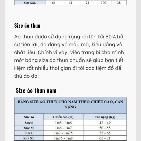
Size áo thun
Áo thun được sử dụng rộng rãi lên tới 80% bởi
sự tiện lợi, đa dạng về mẫu mã, kiểu dáng và
chất liệu. Chính vì vậy, việc trang bị cho mình
một bảng size áo thun chuẩn sẽ giúp bạn tiết
kiệm rất nhiều thời gian đi tới các tiệm đồ để
thử áo đó!
Size áo thun nam