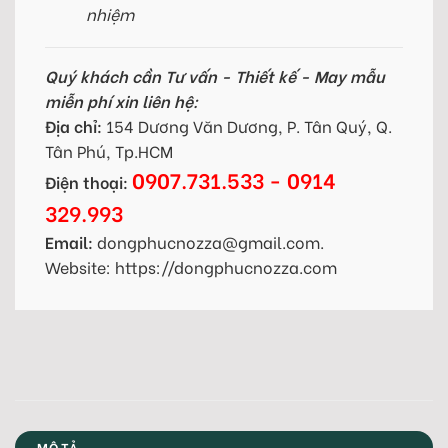
nhiệm
Quý khách cần Tư vấn - Thiết kế - May mẫu
miễn phí xin liên hệ:
Địa chỉ:
154 Dương Văn Dương, P. Tân Quý, Q.
Tân Phú, Tp.HCM
0907.731.533 - 0914
Điện thoại:
329.993
Email:
dongphucnozza@gmail.com.
Website: https://dongphucnozza.com
MÔ TẢ