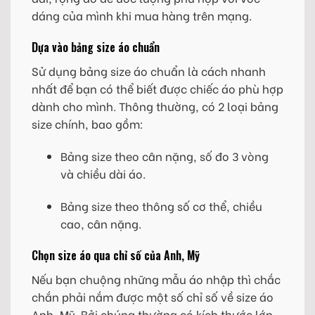
dáng của mình khi mua hàng trên mạng.
Dựa vào bảng size áo chuẩn
Sử dụng bảng size áo chuẩn là cách nhanh
nhất để bạn có thể biết được chiếc áo phù hợp
dành cho mình. Thông thường, có 2 loại bảng
size chính, bao gồm:
Bảng size theo cân nặng, số đo 3 vòng
và chiều dài áo.
Bảng size theo thông số cơ thể, chiều
cao, cân nặng.
Chọn size áo qua chỉ số của Anh, Mỹ
Nếu bạn chuộng những mẫu áo nhập thì chắc
chắn phải nắm được một số chỉ số về size áo
Anh, Mỹ. Bởi chúng thường có kích thước lớn