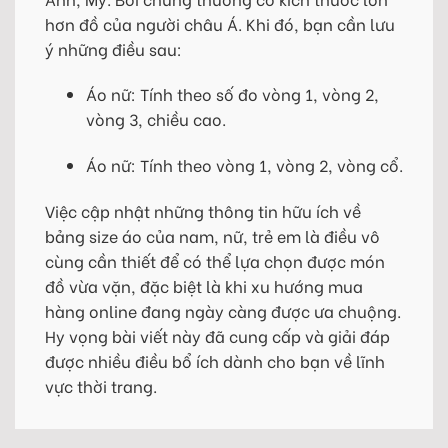
hơn đồ của người châu Á. Khi đó, bạn cần lưu
ý những điều sau:
Áo nữ: Tính theo số đo vòng 1, vòng 2,
vòng 3, chiều cao.
Áo nữ: Tính theo vòng 1, vòng 2, vòng cổ.
Việc cập nhật những thông tin hữu ích về
bảng size áo của nam, nữ, trẻ em là điều vô
cùng cần thiết để có thể lựa chọn được món
đồ vừa vặn, đặc biệt là khi xu hướng mua
hàng online đang ngày càng được ưa chuộng.
Hy vọng bài viết này đã cung cấp và giải đáp
được nhiều điều bổ ích dành cho bạn về lĩnh
vực thời trang.