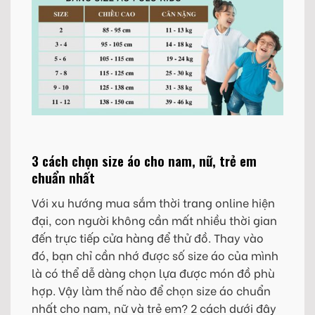
3 cách chọn size áo cho nam, nữ, trẻ em
chuẩn nhất
Với xu hướng mua sắm thời trang online hiện
đại, con người không cần mất nhiều thời gian
đến trực tiếp cửa hàng để thử đồ. Thay vào
đó, bạn chỉ cần nhớ được số size áo của mình
là có thể dễ dàng chọn lựa được món đồ phù
hợp. Vậy làm thế nào để chọn size áo chuẩn
nhất cho nam, nữ và trẻ em? 2 cách dưới đây