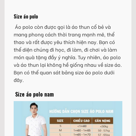
Size áo polo
Áo polo còn được gọi là áo thun cổ bẻ và
mang phong cách thời trang mạnh mẽ, thể
thao và rất được yêu thích hiện nay. Bạn có
thể diện chúng đi học, đi làm, đi chơi và làm
món quà tặng đầy ý nghĩa. Tuy nhiên, áo polo
và áo thun lại không hề giống nhau về size áo.
Bạn có thể quan sát bảng size áo polo dưới
đây.
Size áo polo nam