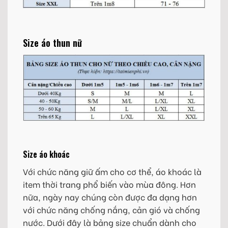
Size áo thun nữ
Size áo khoác
Với chức năng giữ ấm cho cơ thể, áo khoác là
item thời trang phổ biến vào mùa đông. Hơn
nữa, ngày nay chúng còn được đa dạng hơn
với chức năng chống nắng, cản gió và chống
nước. Dưới đây là bảng size chuẩn dành cho