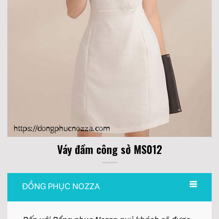
Váy đầm công sở MS012
ĐỒNG PHỤC NOZZA
Đến với Đồng phục Nozza quý khách sẽ được