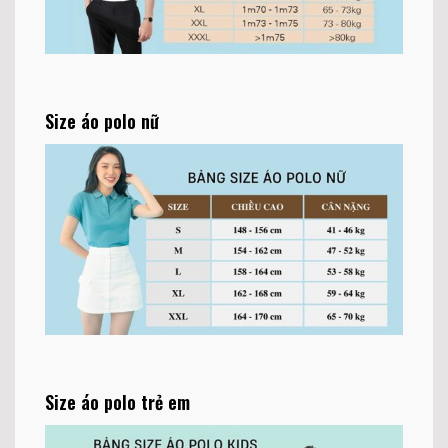
Size áo polo nữ
Size áo polo trẻ em