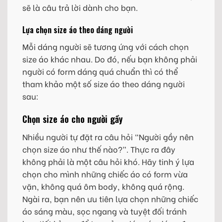
sẽ là câu trả lời dành cho bạn.
Lựa chọn size áo theo dáng người
Mỗi dáng người sẽ tương ứng với cách chọn
size áo khác nhau. Do đó, nếu bạn không phải
người có form dáng quá chuẩn thì có thể
tham khảo một số size áo theo dáng người
sau:
Chọn size áo cho người gầy
Nhiều người tự đặt ra câu hỏi “Người gầy nên
chọn size áo như thế nào?”. Thực ra đây
không phải là một câu hỏi khó. Hãy tinh ý lựa
chọn cho mình những chiếc áo có form vừa
vặn, không quá ôm body, không quá rộng.
Ngài ra, bạn nên ưu tiên lựa chọn những chiếc
áo sáng màu, sọc ngang và tuyệt đối tránh