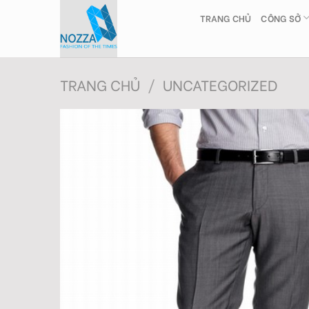
Skip
TRANG CHỦ
CÔNG SỞ
to
content
TRANG CHỦ
/
UNCATEGORIZED