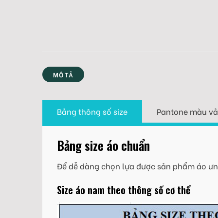
MÔ TẢ
Bảng thông số size
Pantone màu vả
Bảng size áo chuẩn
Để dễ dàng chọn lựa được sản phẩm áo ưng
Size áo nam theo thông số cơ thể