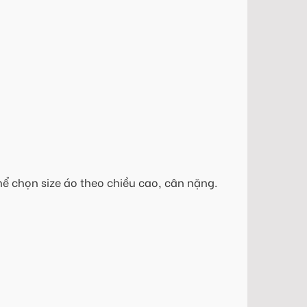
hể chọn size áo theo chiều cao, cân nặng.