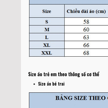
Size áo trẻ em theo thông số cơ thể
Size áo bé trai