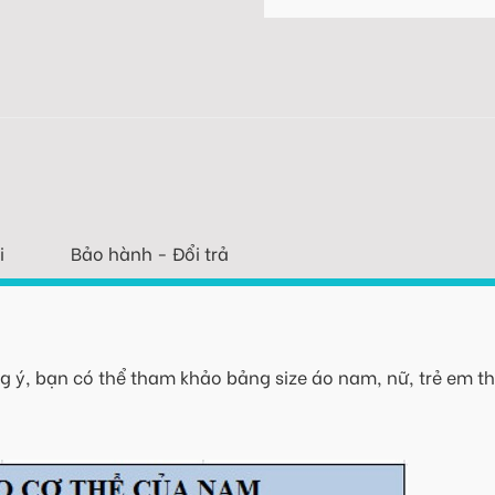
i
Bảo hành - Đổi trả
 ý, bạn có thể tham khảo bảng size áo nam, nữ, trẻ em th