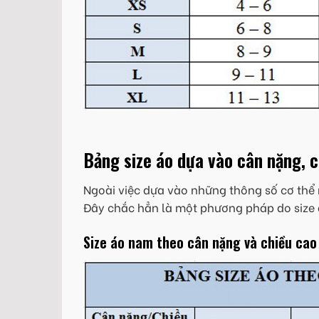
Bảng size áo dựa vào cân nặng, 
Ngoài việc dựa vào những thông số cơ thể 
Đây chắc hẳn là một phương pháp do size 
Size áo nam theo cân nặng và chiều cao