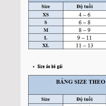
Size áo bé gái