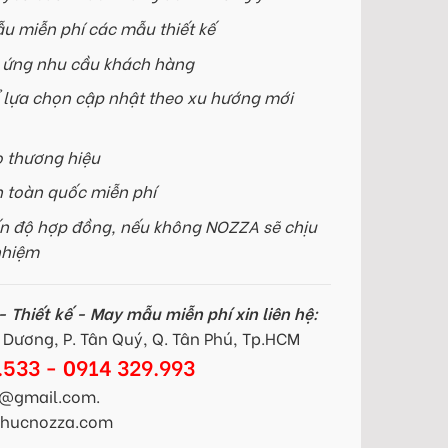
u miễn phí các mẫu thiết kế
p ứng nhu cầu khách hàng
 lựa chọn cập nhật theo xu hướng mới
o thương hiệu
n toàn quốc miễn phí
n độ hợp đồng, nếu không NOZZA sẽ chịu
nhiệm
 Thiết kế - May mẫu miễn phí xin liên hệ:
Dương, P. Tân Quý, Q. Tân Phú, Tp.HCM
.533 - 0914 329.993
@gmail.com.
gphucnozza.com