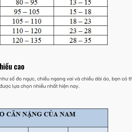
chiều cao
như số đo ngực, chiều ngang vai và chiều dài áo, bạn có t
được lựa chọn nhiều nhất hiện nay.