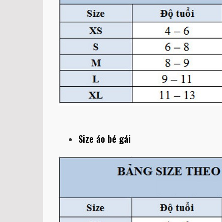
Size áo bé gái