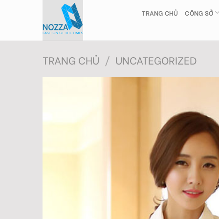
Skip
TRANG CHỦ
CÔNG SỞ
to
content
TRANG CHỦ
/
UNCATEGORIZED