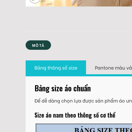
MÔ TẢ
Bảng thông số size
Pantone màu vả
Bảng size áo chuẩn
Để dễ dàng chọn lựa được sản phẩm áo ưng
Size áo nam theo thông số cơ thể