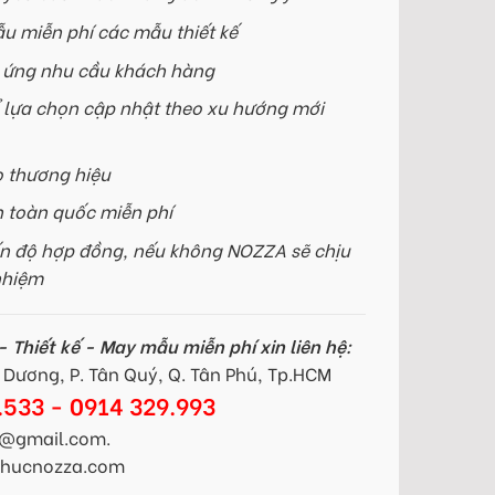
u miễn phí các mẫu thiết kế
p ứng nhu cầu khách hàng
 lựa chọn cập nhật theo xu hướng mới
o thương hiệu
n toàn quốc miễn phí
n độ hợp đồng, nếu không NOZZA sẽ chịu
nhiệm
 Thiết kế - May mẫu miễn phí xin liên hệ:
Dương, P. Tân Quý, Q. Tân Phú, Tp.HCM
.533 - 0914 329.993
@gmail.com.
gphucnozza.com