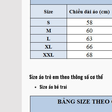
Size áo trẻ em theo thông số cơ thể
Size áo bé trai