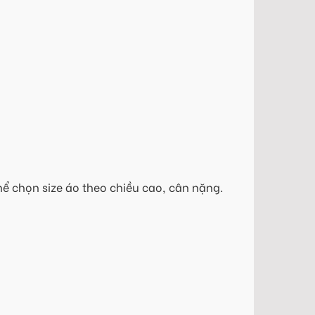
hể chọn size áo theo chiều cao, cân nặng.