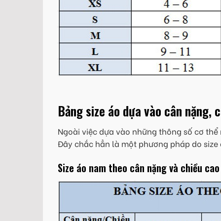
Bảng size áo dựa vào cân nặng, 
Ngoài việc dựa vào những thông số cơ thể 
Đây chắc hẳn là một phương pháp do size 
Size áo nam theo cân nặng và chiều cao