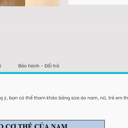
i
Bảo hành - Đổi trả
 ý, bạn có thể tham khảo bảng size áo nam, nữ, trẻ em th