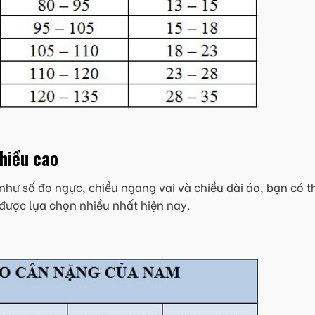
chiều cao
như số đo ngực, chiều ngang vai và chiều dài áo, bạn có t
được lựa chọn nhiều nhất hiện nay.