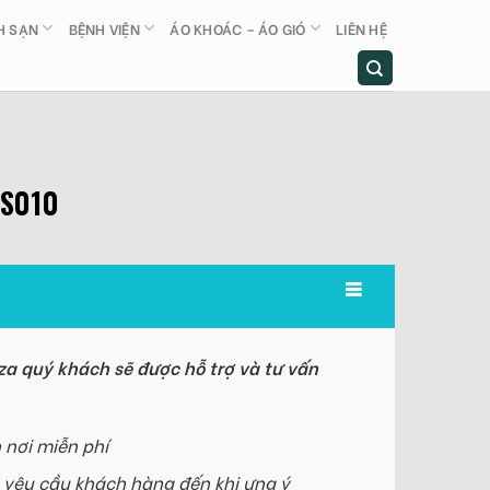
H SẠN
BỆNH VIỆN
ÁO KHOÁC – ÁO GIÓ
LIÊN HỆ
MS010
a quý khách sẽ được hỗ trợ và tư vấn
 nơi miễn phí
 yêu cầu khách hàng đến khi ưng ý