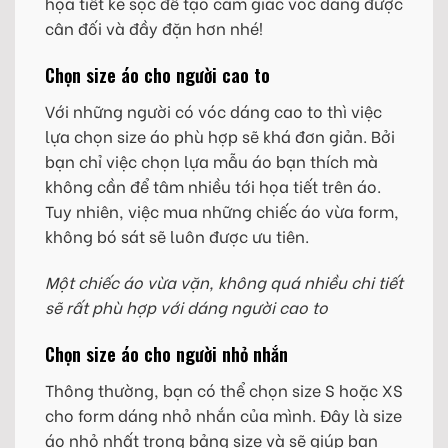
họa tiết kẻ sọc để tạo cảm giác vóc dáng được
cân đối và đầy đặn hơn nhé!
Chọn size áo cho người cao to
Với những người có vóc dáng cao to thì việc
lựa chọn size áo phù hợp sẽ khá đơn giản. Bởi
bạn chỉ việc chọn lựa mẫu áo bạn thích mà
không cần để tâm nhiều tới họa tiết trên áo.
Tuy nhiên, việc mua những chiếc áo vừa form,
không bó sát sẽ luôn được ưu tiên.
Một chiếc áo vừa vặn, không quá nhiều chi tiết
sẽ rất phù hợp với dáng người cao to
Chọn size áo cho người nhỏ nhắn
Thông thường, bạn có thể chọn size S hoặc XS
cho form dáng nhỏ nhắn của mình. Đây là size
áo nhỏ nhất trong bảng size và sẽ giúp bạn