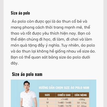
Size áo polo
Áo polo còn được gọi là áo thun cổ bẻ và
mang phong cách thời trang mạnh mẽ, thể
thao và rất được yêu thích hiện nay. Bạn có
thể diện chúng đi học, đi làm, đi chơi và làm
món quà tặng đầy ý nghĩa. Tuy nhiên, áo polo
và áo thun lại không hề giống nhau về size áo.
Bạn có thể quan sát bảng size áo polo dưới
đây.
Size áo polo nam