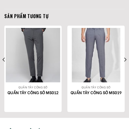
SẢN PHẨM TƯƠNG TỰ
QUẦN TÂY CÔNG SỞ
QUẦN TÂY CÔNG SỞ
QUẦN TÂY CÔNG SỞ MS012
QUẦN TÂY CÔNG SỞ MS019