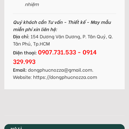
nhiệm
Quý khách cần Tư vấn - Thiết kế - May mẫu
miễn phí xin liên hệ:
Địa chỉ:
154 Dương Văn Dương, P. Tân Quý, Q.
Tân Phú, Tp.HCM
0907.731.533 - 0914
Điện thoại:
329.993
Email:
dongphucnozza@gmail.com.
Website: https://dongphucnozza.com
MÔ TẢ