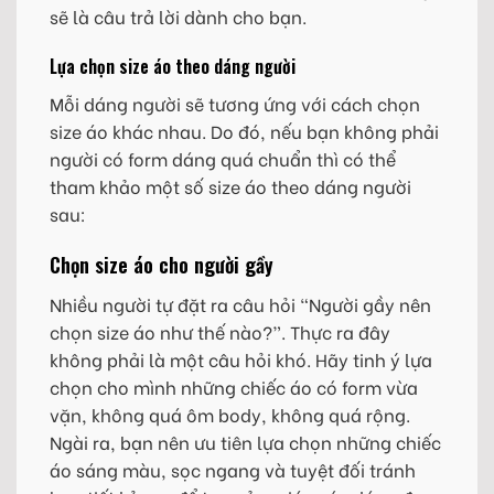
sẽ là câu trả lời dành cho bạn.
Lựa chọn size áo theo dáng người
Mỗi dáng người sẽ tương ứng với cách chọn
size áo khác nhau. Do đó, nếu bạn không phải
người có form dáng quá chuẩn thì có thể
tham khảo một số size áo theo dáng người
sau:
Chọn size áo cho người gầy
Nhiều người tự đặt ra câu hỏi “Người gầy nên
chọn size áo như thế nào?”. Thực ra đây
không phải là một câu hỏi khó. Hãy tinh ý lựa
chọn cho mình những chiếc áo có form vừa
vặn, không quá ôm body, không quá rộng.
Ngài ra, bạn nên ưu tiên lựa chọn những chiếc
áo sáng màu, sọc ngang và tuyệt đối tránh