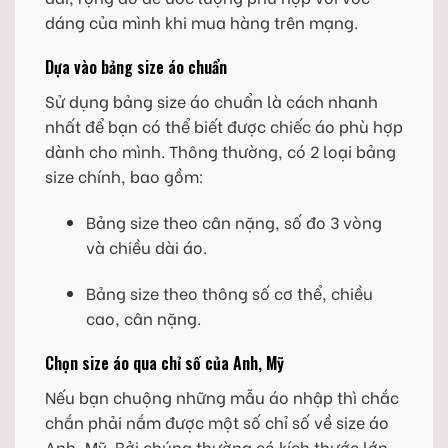
dáng của mình khi mua hàng trên mạng.
Dựa vào bảng size áo chuẩn
Sử dụng bảng size áo chuẩn là cách nhanh
nhất để bạn có thể biết được chiếc áo phù hợp
dành cho mình. Thông thường, có 2 loại bảng
size chính, bao gồm:
Bảng size theo cân nặng, số đo 3 vòng
và chiều dài áo.
Bảng size theo thông số cơ thể, chiều
cao, cân nặng.
Chọn size áo qua chỉ số của Anh, Mỹ
Nếu bạn chuộng những mẫu áo nhập thì chắc
chắn phải nắm được một số chỉ số về size áo
Anh, Mỹ. Bởi chúng thường có kích thước lớn