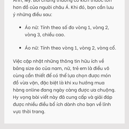
hơn đồ của người châu Á. Khi đó, bạn cần lưu
ý những điều sau:
Áo nữ: Tính theo số đo vòng 1, vòng 2,
vòng 3, chiều cao.
Áo nữ: Tính theo vòng 1, vòng 2, vòng cổ.
Việc cập nhật những thông tin hữu ích về
bảng size áo của nam, nữ, trẻ em là điều vô
cùng cần thiết để có thể lựa chọn được món
đồ vừa vặn, đặc biệt là khi xu hướng mua
hàng online đang ngày càng được ưa chuộng.
Hy vọng bài viết này đã cung cấp và giải đáp
được nhiều điều bổ ích dành cho bạn về lĩnh
vực thời trang.