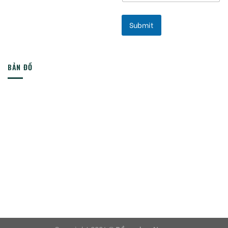
Submit
BẢN ĐỒ