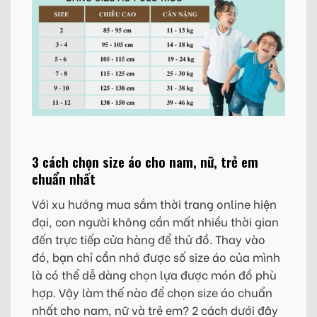
3 cách chọn size áo cho nam, nữ, trẻ em
chuẩn nhất
Với xu hướng mua sắm thời trang online hiện
đại, con người không cần mất nhiều thời gian
đến trực tiếp cửa hàng để thử đồ. Thay vào
đó, bạn chỉ cần nhớ được số size áo của mình
là có thể dễ dàng chọn lựa được món đồ phù
hợp. Vậy làm thế nào để chọn size áo chuẩn
nhất cho nam, nữ và trẻ em? 2 cách dưới đây