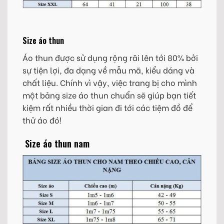
Size áo thun
Áo thun được sử dụng rộng rãi lên tới 80% bởi
sự tiện lợi, đa dạng về mẫu mã, kiểu dáng và
chất liệu. Chính vì vậy, việc trang bị cho mình
một bảng size áo thun chuẩn sẽ giúp bạn tiết
kiệm rất nhiều thời gian đi tới các tiệm đồ để
thử áo đó!
Size áo thun nam