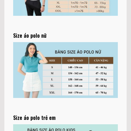
Size áo polo nữ
Size áo polo trẻ em