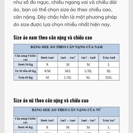
như số đo ngực, chiều ngang vai và chiều dài
áo, bạn có thể chọn size áo theo chiều cao,
cân nặng. Đây chắc hẳn là một phương pháp
do size được lựa chọn nhiều nhất hiện nay.
Size áo nam theo cân nặng và chiều cao
Size áo nữ theo cân nặng và chiều cao