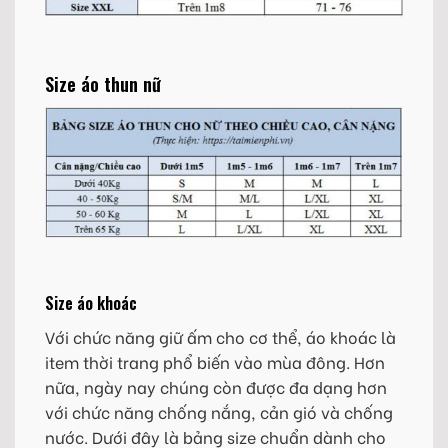
Size áo thun nữ
Size áo khoác
Với chức năng giữ ấm cho cơ thể, áo khoác là
item thời trang phổ biến vào mùa đông. Hơn
nữa, ngày nay chúng còn được đa dạng hơn
với chức năng chống nắng, cản gió và chống
nước. Dưới đây là bảng size chuẩn dành cho