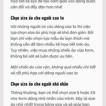
họa tiết kẻ sọc để tạo cảm giác vóc dáng được
cân đối và đầy đặn hơn nhé!
Chọn size áo cho người cao to
Với những người có vóc dáng cao to thì việc
lựa chọn size áo phù hợp sẽ khá đơn giản. Bởi
bạn chỉ việc chọn lựa mẫu áo bạn thích mà
không cần để tâm nhiều tới họa tiết trên áo.
Tuy nhiên, việc mua những chiếc áo vừa form,
không bó sát sẽ luôn được ưu tiên.
Một chiếc áo vừa vặn, không quá nhiều chi tiết
sẽ rất phù hợp với dáng người cao to
Chọn size áo cho người nhỏ nhắn
Thông thường, bạn có thể chọn size S hoặc XS
cho form dáng nhỏ nhắn của mình. Đây là size
áo nhỏ nhất trong bảng size và sẽ giúp bạn