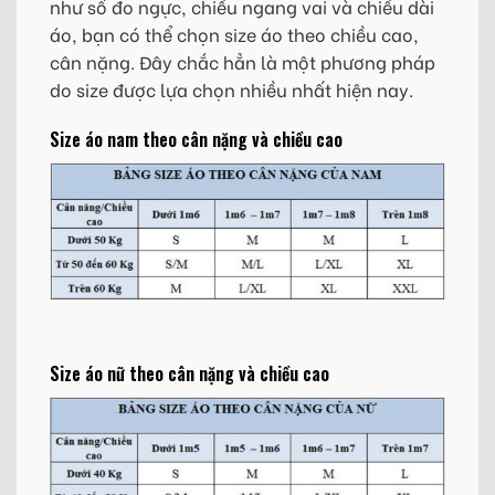
như số đo ngực, chiều ngang vai và chiều dài
áo, bạn có thể chọn size áo theo chiều cao,
cân nặng. Đây chắc hẳn là một phương pháp
do size được lựa chọn nhiều nhất hiện nay.
Size áo nam theo cân nặng và chiều cao
Size áo nữ theo cân nặng và chiều cao