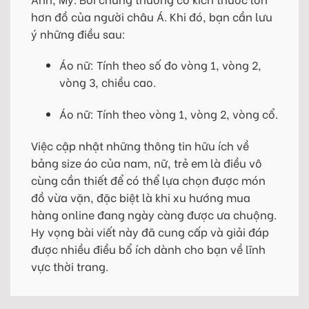
hơn đồ của người châu Á. Khi đó, bạn cần lưu
ý những điều sau:
Áo nữ: Tính theo số đo vòng 1, vòng 2,
vòng 3, chiều cao.
Áo nữ: Tính theo vòng 1, vòng 2, vòng cổ.
Việc cập nhật những thông tin hữu ích về
bảng size áo của nam, nữ, trẻ em là điều vô
cùng cần thiết để có thể lựa chọn được món
đồ vừa vặn, đặc biệt là khi xu hướng mua
hàng online đang ngày càng được ưa chuộng.
Hy vọng bài viết này đã cung cấp và giải đáp
được nhiều điều bổ ích dành cho bạn về lĩnh
vực thời trang.