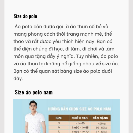
Size áo polo
Áo polo còn được gọi là áo thun cổ bẻ và
mang phong cách thời trang mạnh mẽ, thể
thao và rất được yêu thích hiện nay. Bạn có
thể diện chúng đi học, đi làm, đi chơi và làm
món quà tặng đầy ý nghĩa. Tuy nhiên, áo polo
và áo thun lại không hề giống nhau về size áo.
Bạn có thể quan sát bảng size áo polo dưới
đây.
Size áo polo nam