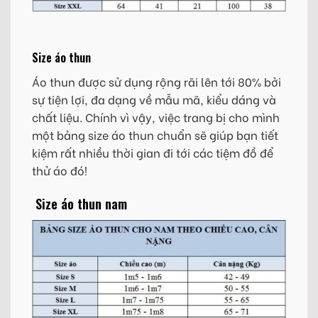
Size áo thun
Áo thun được sử dụng rộng rãi lên tới 80% bởi
sự tiện lợi, đa dạng về mẫu mã, kiểu dáng và
chất liệu. Chính vì vậy, việc trang bị cho mình
một bảng size áo thun chuẩn sẽ giúp bạn tiết
kiệm rất nhiều thời gian đi tới các tiệm đồ để
thử áo đó!
Size áo thun nam