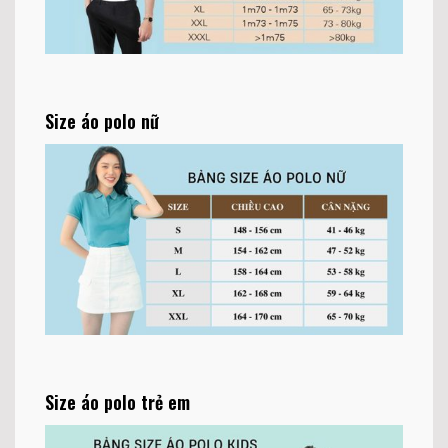
Size áo polo nữ
Size áo polo trẻ em