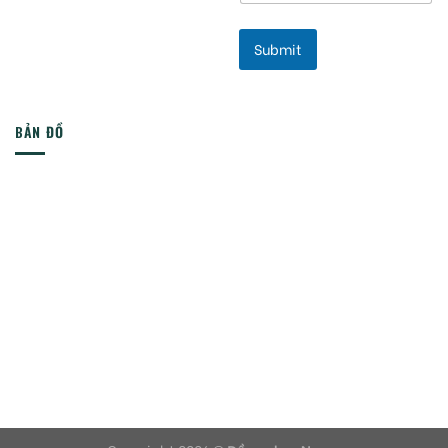
Submit
BẢN ĐỒ