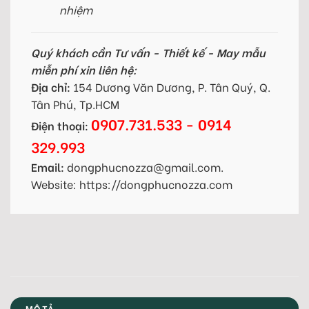
nhiệm
Quý khách cần Tư vấn - Thiết kế - May mẫu
miễn phí xin liên hệ:
Địa chỉ:
154 Dương Văn Dương, P. Tân Quý, Q.
Tân Phú, Tp.HCM
0907.731.533 - 0914
Điện thoại:
329.993
Email:
dongphucnozza@gmail.com.
Website: https://dongphucnozza.com
MÔ TẢ