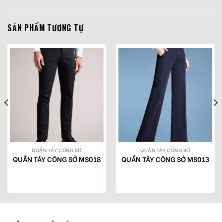
SẢN PHẨM TƯƠNG TỰ
QUẦN TÂY CÔNG SỞ
QUẦN TÂY CÔNG SỞ
QUẦN TÂY CÔNG SỞ MS018
QUẦN TÂY CÔNG SỞ MS013