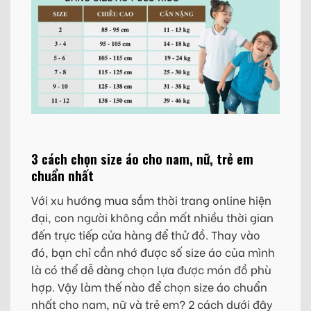
3 cách chọn size áo cho nam, nữ, trẻ em
chuẩn nhất
Với xu hướng mua sắm thời trang online hiện
đại, con người không cần mất nhiều thời gian
đến trực tiếp cửa hàng để thử đồ. Thay vào
đó, bạn chỉ cần nhớ được số size áo của mình
là có thể dễ dàng chọn lựa được món đồ phù
hợp. Vậy làm thế nào để chọn size áo chuẩn
nhất cho nam, nữ và trẻ em? 2 cách dưới đây