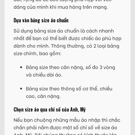
dáng của mình khi mua hàng trên mạng.
Dựa vào bảng size áo chuẩn
Sử dụng bảng size áo chuẩn là cách nhanh
nhất để bạn có thể biết được chiếc áo phù hợp
dành cho mình. Thông thường, có 2 loại bảng
size chính, bao gồm:
Bảng size theo cân nặng, số đo 3 vòng
và chiều dài áo.
Bảng size theo thông số cơ thể, chiều
cao, cân nặng.
Chọn size áo qua chỉ số của Anh, Mỹ
Nếu bạn chuộng những mẫu áo nhập thì chắc
chắn phải nắm được một số chỉ số về size áo
Anh, Mỹ. Bởi chúng thường có kích thước lớn