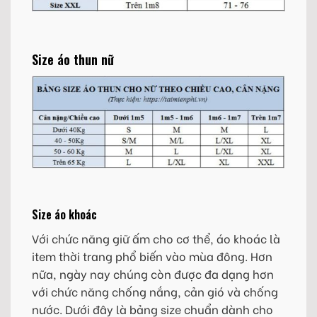
Size áo thun nữ
Size áo khoác
Với chức năng giữ ấm cho cơ thể, áo khoác là
item thời trang phổ biến vào mùa đông. Hơn
nữa, ngày nay chúng còn được đa dạng hơn
với chức năng chống nắng, cản gió và chống
nước. Dưới đây là bảng size chuẩn dành cho