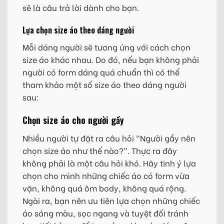
sẽ là câu trả lời dành cho bạn.
Lựa chọn size áo theo dáng người
Mỗi dáng người sẽ tương ứng với cách chọn
size áo khác nhau. Do đó, nếu bạn không phải
người có form dáng quá chuẩn thì có thể
tham khảo một số size áo theo dáng người
sau:
Chọn size áo cho người gầy
Nhiều người tự đặt ra câu hỏi “Người gầy nên
chọn size áo như thế nào?”. Thực ra đây
không phải là một câu hỏi khó. Hãy tinh ý lựa
chọn cho mình những chiếc áo có form vừa
vặn, không quá ôm body, không quá rộng.
Ngài ra, bạn nên ưu tiên lựa chọn những chiếc
áo sáng màu, sọc ngang và tuyệt đối tránh