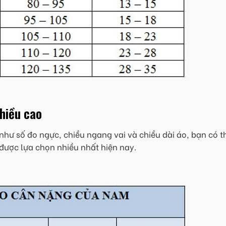
chiều cao
như số đo ngực, chiều ngang vai và chiều dài áo, bạn có t
được lựa chọn nhiều nhất hiện nay.