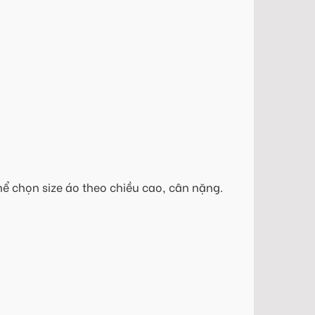
hể chọn size áo theo chiều cao, cân nặng.