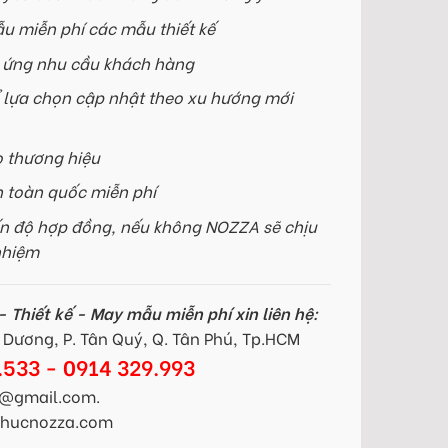
u miễn phí các mẫu thiết kế
p ứng nhu cầu khách hàng
 lựa chọn cập nhật theo xu hướng mới
o thương hiệu
n toàn quốc miễn phí
n độ hợp đồng, nếu không NOZZA sẽ chịu
nhiệm
 Thiết kế - May mẫu miễn phí xin liên hệ:
Dương, P. Tân Quý, Q. Tân Phú, Tp.HCM
.533 - 0914 329.993
@gmail.com.
gphucnozza.com