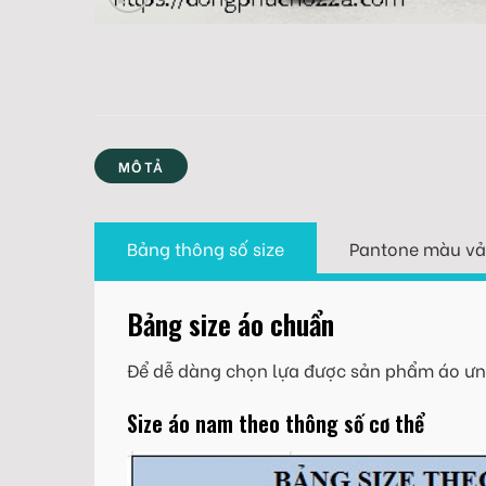
MÔ TẢ
Bảng thông số size
Pantone màu vả
Bảng size áo chuẩn
Để dễ dàng chọn lựa được sản phẩm áo ưng
Size áo nam theo thông số cơ thể