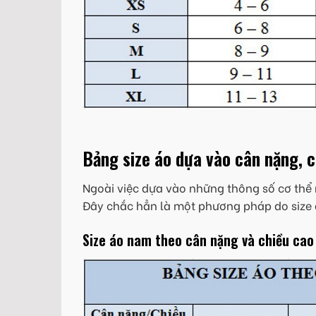
Bảng size áo dựa vào cân nặng, 
Ngoài việc dựa vào những thông số cơ thể 
Đây chắc hẳn là một phương pháp do size 
Size áo nam theo cân nặng và chiều cao