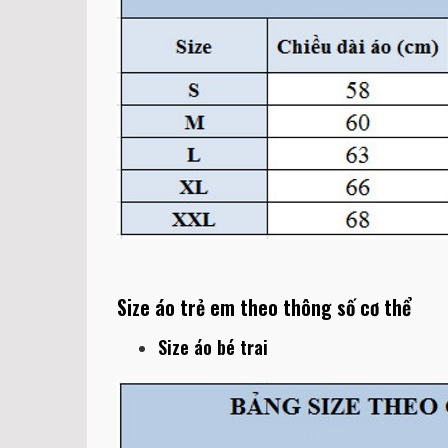
Size áo trẻ em theo thông số cơ thể
Size áo bé trai