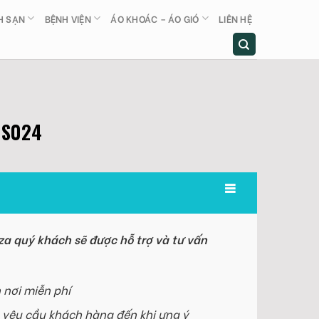
H SẠN
BỆNH VIỆN
ÁO KHOÁC – ÁO GIÓ
LIÊN HỆ
MS024
a quý khách sẽ được hỗ trợ và tư vấn
 nơi miễn phí
 yêu cầu khách hàng đến khi ưng ý