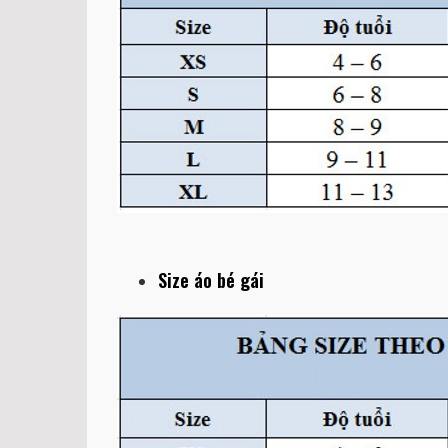
Size áo bé gái