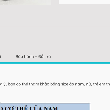
i
Bảo hành - Đổi trả
 ý, bạn có thể tham khảo bảng size áo nam, nữ, trẻ em th