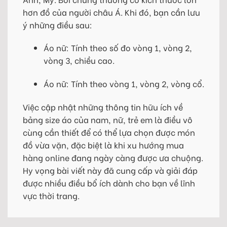
hơn đồ của người châu Á. Khi đó, bạn cần lưu
ý những điều sau:
Áo nữ: Tính theo số đo vòng 1, vòng 2,
vòng 3, chiều cao.
Áo nữ: Tính theo vòng 1, vòng 2, vòng cổ.
Việc cập nhật những thông tin hữu ích về
bảng size áo của nam, nữ, trẻ em là điều vô
cùng cần thiết để có thể lựa chọn được món
đồ vừa vặn, đặc biệt là khi xu hướng mua
hàng online đang ngày càng được ưa chuộng.
Hy vọng bài viết này đã cung cấp và giải đáp
được nhiều điều bổ ích dành cho bạn về lĩnh
vực thời trang.