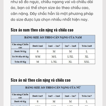
như số đo ngực, chiều ngang vai và chiều dài
áo, bạn có thể chọn size áo theo chiều cao,
cân nặng. Đây chắc hẳn là một phương pháp
do size được lựa chọn nhiều nhất hiện nay.
Size áo nam theo cân nặng và chiều cao
Size áo nữ theo cân nặng và chiều cao