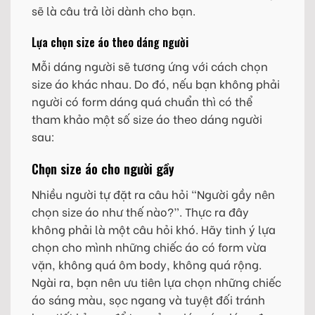
sẽ là câu trả lời dành cho bạn.
Lựa chọn size áo theo dáng người
Mỗi dáng người sẽ tương ứng với cách chọn
size áo khác nhau. Do đó, nếu bạn không phải
người có form dáng quá chuẩn thì có thể
tham khảo một số size áo theo dáng người
sau:
Chọn size áo cho người gầy
Nhiều người tự đặt ra câu hỏi “Người gầy nên
chọn size áo như thế nào?”. Thực ra đây
không phải là một câu hỏi khó. Hãy tinh ý lựa
chọn cho mình những chiếc áo có form vừa
vặn, không quá ôm body, không quá rộng.
Ngài ra, bạn nên ưu tiên lựa chọn những chiếc
áo sáng màu, sọc ngang và tuyệt đối tránh