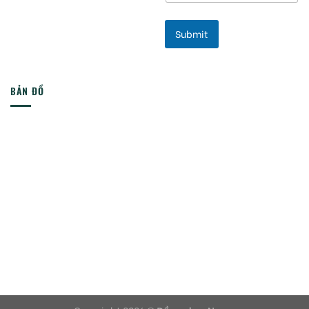
Submit
BẢN ĐỒ