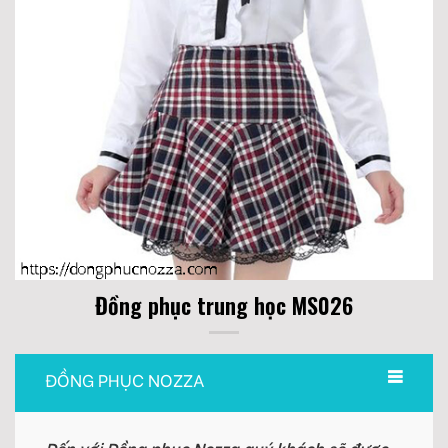
Đồng phục trung học MS026
ĐỒNG PHỤC NOZZA
Đến với Đồng phục Nozza quý khách sẽ được