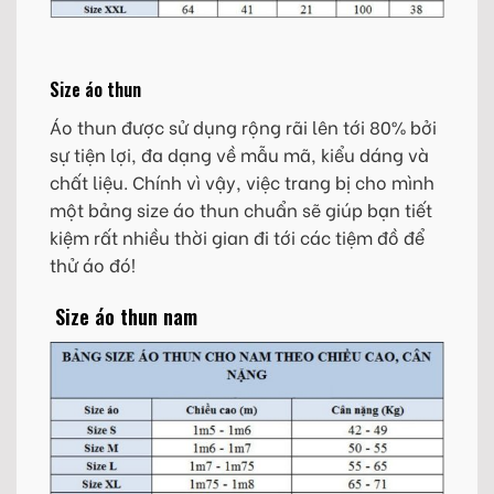
Size áo thun
Áo thun được sử dụng rộng rãi lên tới 80% bởi
sự tiện lợi, đa dạng về mẫu mã, kiểu dáng và
chất liệu. Chính vì vậy, việc trang bị cho mình
một bảng size áo thun chuẩn sẽ giúp bạn tiết
kiệm rất nhiều thời gian đi tới các tiệm đồ để
thử áo đó!
Size áo thun nam