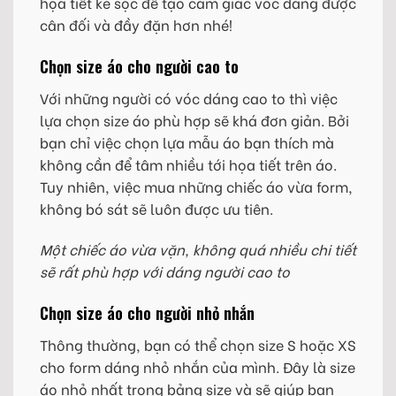
họa tiết kẻ sọc để tạo cảm giác vóc dáng được
cân đối và đầy đặn hơn nhé!
Chọn size áo cho người cao to
Với những người có vóc dáng cao to thì việc
lựa chọn size áo phù hợp sẽ khá đơn giản. Bởi
bạn chỉ việc chọn lựa mẫu áo bạn thích mà
không cần để tâm nhiều tới họa tiết trên áo.
Tuy nhiên, việc mua những chiếc áo vừa form,
không bó sát sẽ luôn được ưu tiên.
Một chiếc áo vừa vặn, không quá nhiều chi tiết
sẽ rất phù hợp với dáng người cao to
Chọn size áo cho người nhỏ nhắn
Thông thường, bạn có thể chọn size S hoặc XS
cho form dáng nhỏ nhắn của mình. Đây là size
áo nhỏ nhất trong bảng size và sẽ giúp bạn