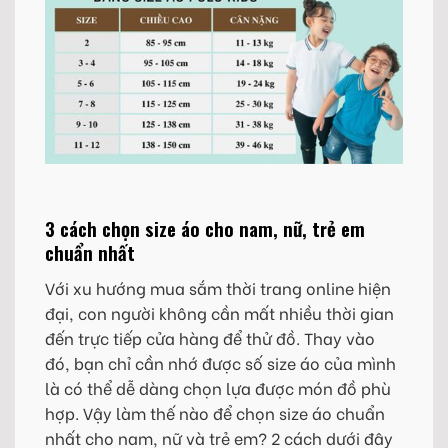
3 cách chọn size áo cho nam, nữ, trẻ em
chuẩn nhất
Với xu hướng mua sắm thời trang online hiện
đại, con người không cần mất nhiều thời gian
đến trực tiếp cửa hàng để thử đồ. Thay vào
đó, bạn chỉ cần nhớ được số size áo của mình
là có thể dễ dàng chọn lựa được món đồ phù
hợp. Vậy làm thế nào để chọn size áo chuẩn
nhất cho nam, nữ và trẻ em? 2 cách dưới đây