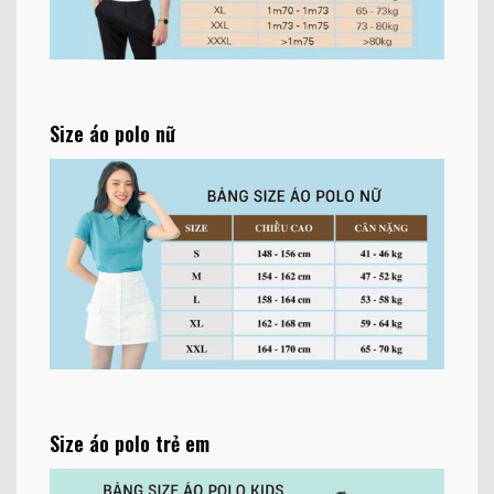
Size áo polo nữ
Size áo polo trẻ em