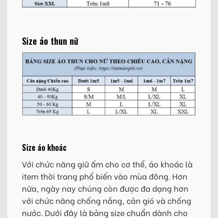
Size áo thun nữ
Size áo khoác
Với chức năng giữ ấm cho cơ thể, áo khoác là
item thời trang phổ biến vào mùa đông. Hơn
nữa, ngày nay chúng còn được đa dạng hơn
với chức năng chống nắng, cản gió và chống
nước. Dưới đây là bảng size chuẩn dành cho