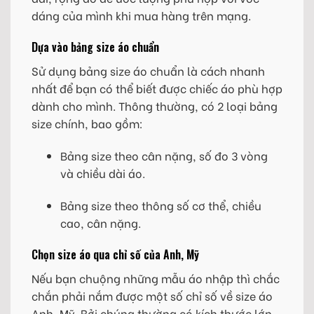
dáng của mình khi mua hàng trên mạng.
Dựa vào bảng size áo chuẩn
Sử dụng bảng size áo chuẩn là cách nhanh
nhất để bạn có thể biết được chiếc áo phù hợp
dành cho mình. Thông thường, có 2 loại bảng
size chính, bao gồm:
Bảng size theo cân nặng, số đo 3 vòng
và chiều dài áo.
Bảng size theo thông số cơ thể, chiều
cao, cân nặng.
Chọn size áo qua chỉ số của Anh, Mỹ
Nếu bạn chuộng những mẫu áo nhập thì chắc
chắn phải nắm được một số chỉ số về size áo
Anh, Mỹ. Bởi chúng thường có kích thước lớn