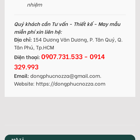
nhiệm
Quý khách cần Tư vấn - Thiết kế - May mẫu
miễn phí xin liên hệ:
Địa chỉ:
154 Dương Văn Dương, P. Tân Quý, Q.
Tân Phú, Tp.HCM
0907.731.533 - 0914
Điện thoại:
329.993
Email:
dongphucnozza@gmail.com.
Website: https://dongphucnozza.com
MÔ TẢ