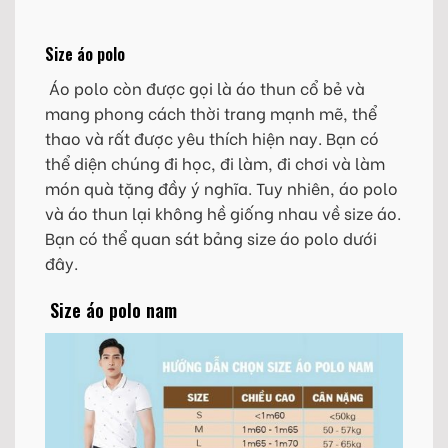
Size áo polo
Áo polo còn được gọi là áo thun cổ bẻ và
mang phong cách thời trang mạnh mẽ, thể
thao và rất được yêu thích hiện nay. Bạn có
thể diện chúng đi học, đi làm, đi chơi và làm
món quà tặng đầy ý nghĩa. Tuy nhiên, áo polo
và áo thun lại không hề giống nhau về size áo.
Bạn có thể quan sát bảng size áo polo dưới
đây.
Size áo polo nam