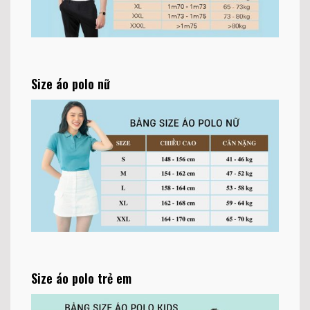
Size áo polo nữ
Size áo polo trẻ em