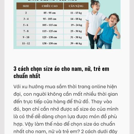
3 cách chọn size áo cho nam, nữ, trẻ em
chuẩn nhất
Với xu hướng mua sắm thời trang online hiện
đại, con người không cần mất nhiều thời gian
đến trực tiếp cửa hàng để thử đồ. Thay vào
đó, bạn chỉ cần nhớ được số size áo của mình
là có thể dễ dàng chọn lựa được món đồ phù
hợp. Vậy làm thế nào để chọn size áo chuẩn
nhất cho nam, nữ và trẻ em? 2 cách dưới đây