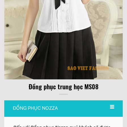
Đồng phục trung học MS08
ĐỒNG PHỤC NOZZA
Đến với Đồng phục Nozza quý khách sẽ được