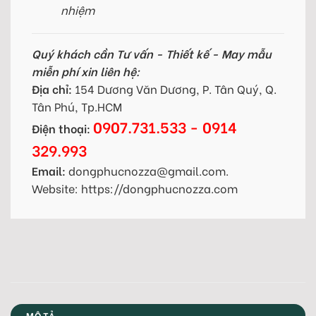
nhiệm
Quý khách cần Tư vấn - Thiết kế - May mẫu
miễn phí xin liên hệ:
Địa chỉ:
154 Dương Văn Dương, P. Tân Quý, Q.
Tân Phú, Tp.HCM
0907.731.533 - 0914
Điện thoại:
329.993
Email:
dongphucnozza@gmail.com.
Website: https://dongphucnozza.com
MÔ TẢ