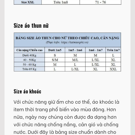
Size áo thun nữ
Size áo khoác
Với chức năng giữ ấm cho cơ thể, áo khoác là
item thời trang phổ biến vào mùa đông. Hơn
nữa, ngày nay chúng còn được đa dạng hơn
với chức năng chống nắng, cản gió và chống
nước. Dưới đây là bảng size chuẩn dành cho