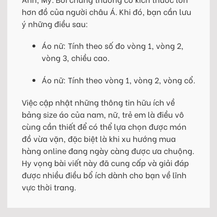
hơn đồ của người châu Á. Khi đó, bạn cần lưu
ý những điều sau:
Áo nữ: Tính theo số đo vòng 1, vòng 2,
vòng 3, chiều cao.
Áo nữ: Tính theo vòng 1, vòng 2, vòng cổ.
Việc cập nhật những thông tin hữu ích về
bảng size áo của nam, nữ, trẻ em là điều vô
cùng cần thiết để có thể lựa chọn được món
đồ vừa vặn, đặc biệt là khi xu hướng mua
hàng online đang ngày càng được ưa chuộng.
Hy vọng bài viết này đã cung cấp và giải đáp
được nhiều điều bổ ích dành cho bạn về lĩnh
vực thời trang.