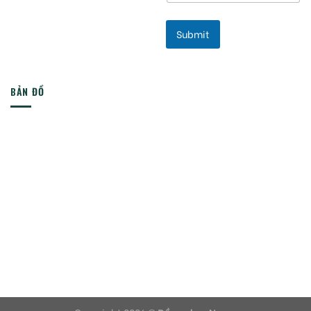
Submit
BẢN ĐỒ