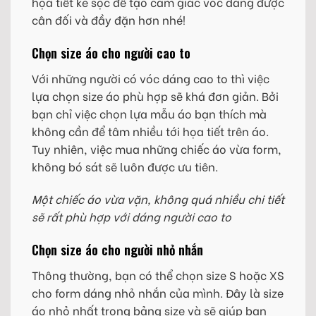
họa tiết kẻ sọc để tạo cảm giác vóc dáng được
cân đối và đầy đặn hơn nhé!
Chọn size áo cho người cao to
Với những người có vóc dáng cao to thì việc
lựa chọn size áo phù hợp sẽ khá đơn giản. Bởi
bạn chỉ việc chọn lựa mẫu áo bạn thích mà
không cần để tâm nhiều tới họa tiết trên áo.
Tuy nhiên, việc mua những chiếc áo vừa form,
không bó sát sẽ luôn được ưu tiên.
Một chiếc áo vừa vặn, không quá nhiều chi tiết
sẽ rất phù hợp với dáng người cao to
Chọn size áo cho người nhỏ nhắn
Thông thường, bạn có thể chọn size S hoặc XS
cho form dáng nhỏ nhắn của mình. Đây là size
áo nhỏ nhất trong bảng size và sẽ giúp bạn