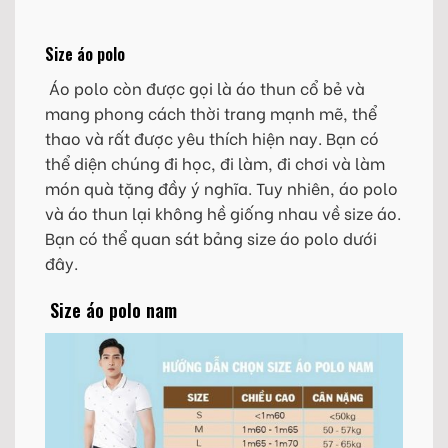
Size áo polo
Áo polo còn được gọi là áo thun cổ bẻ và
mang phong cách thời trang mạnh mẽ, thể
thao và rất được yêu thích hiện nay. Bạn có
thể diện chúng đi học, đi làm, đi chơi và làm
món quà tặng đầy ý nghĩa. Tuy nhiên, áo polo
và áo thun lại không hề giống nhau về size áo.
Bạn có thể quan sát bảng size áo polo dưới
đây.
Size áo polo nam