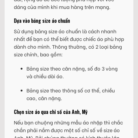
dáng của mình khi mua hàng trên mạng.
Dựa vào bảng size áo chuẩn
Sử dụng bảng size áo chuẩn là cách nhanh
nhất để bạn có thể biết được chiếc áo phù hợp
dành cho mình. Thông thường, có 2 loại bảng
size chính, bao gồm:
Bảng size theo cân nặng, số đo 3 vòng
và chiều dài áo.
Bảng size theo thông số cơ thể, chiều
cao, cân nặng.
Chọn size áo qua chỉ số của Anh, Mỹ
Nếu bạn chuộng những mẫu áo nhập thì chắc
chắn phải nắm được một số chỉ số về size áo
Anh, Mỹ. Bởi chúng thường có kích thước lớn