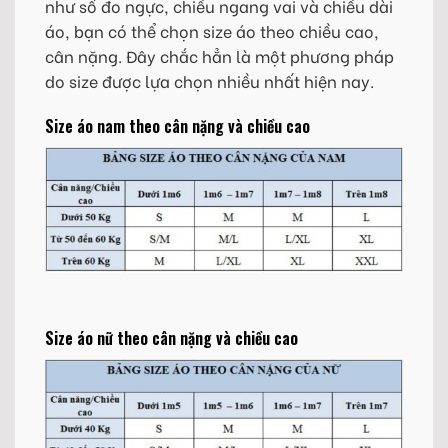
như số đo ngực, chiều ngang vai và chiều dài
áo, bạn có thể chọn size áo theo chiều cao,
cân nặng. Đây chắc hẳn là một phương pháp
do size được lựa chọn nhiều nhất hiện nay.
Size áo nam theo cân nặng và chiều cao
Size áo nữ theo cân nặng và chiều cao