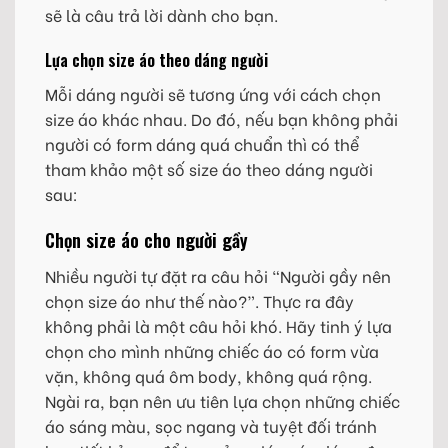
sẽ là câu trả lời dành cho bạn.
Lựa chọn size áo theo dáng người
Mỗi dáng người sẽ tương ứng với cách chọn
size áo khác nhau. Do đó, nếu bạn không phải
người có form dáng quá chuẩn thì có thể
tham khảo một số size áo theo dáng người
sau:
Chọn size áo cho người gầy
Nhiều người tự đặt ra câu hỏi “Người gầy nên
chọn size áo như thế nào?”. Thực ra đây
không phải là một câu hỏi khó. Hãy tinh ý lựa
chọn cho mình những chiếc áo có form vừa
vặn, không quá ôm body, không quá rộng.
Ngài ra, bạn nên ưu tiên lựa chọn những chiếc
áo sáng màu, sọc ngang và tuyệt đối tránh