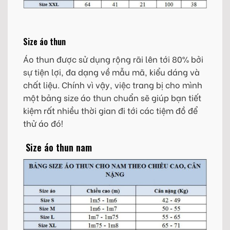
Size áo thun
Áo thun được sử dụng rộng rãi lên tới 80% bởi
sự tiện lợi, đa dạng về mẫu mã, kiểu dáng và
chất liệu. Chính vì vậy, việc trang bị cho mình
một bảng size áo thun chuẩn sẽ giúp bạn tiết
kiệm rất nhiều thời gian đi tới các tiệm đồ để
thử áo đó!
Size áo thun nam