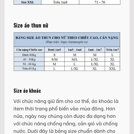
Size áo thun nữ
Size áo khoác
Với chức năng giữ ấm cho cơ thể, áo khoác là
item thời trang phổ biến vào mùa đông. Hơn
nữa, ngày nay chúng còn được đa dạng hơn
với chức năng chống nắng, cản gió và chống
nước. Dưới đây là bảng size chuẩn dành cho