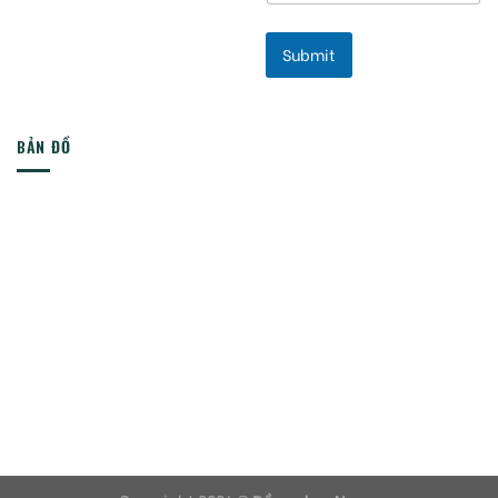
Submit
BẢN ĐỒ