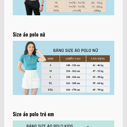
Size áo polo nữ
Size áo polo trẻ em