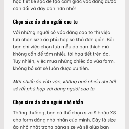
họa tiết kẻ sọc để tạo cảm giác vóc dáng được
cân đối và đầy đặn hơn nhé!
Chọn size áo cho người cao to
Với những người có vóc dáng cao to thì việc
lựa chọn size áo phù hợp sẽ khá đơn giản. Bởi
bạn chỉ việc chọn lựa mẫu áo bạn thích mà
không cần để tâm nhiều tới họa tiết trên áo.
Tuy nhiên, việc mua những chiếc áo vừa form,
không bó sát sẽ luôn được ưu tiên.
Một chiếc áo vừa vặn, không quá nhiều chi tiết
sẽ rất phù hợp với dáng người cao to
Chọn size áo cho người nhỏ nhắn
Thông thường, bạn có thể chọn size S hoặc XS
cho form dáng nhỏ nhắn của mình. Đây là size
áo nhỏ nhất trong bảng size và sẽ giúp bạn