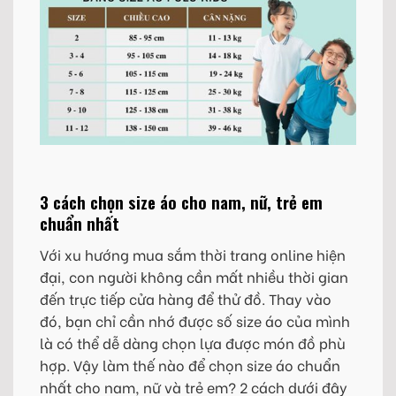
3 cách chọn size áo cho nam, nữ, trẻ em
chuẩn nhất
Với xu hướng mua sắm thời trang online hiện
đại, con người không cần mất nhiều thời gian
đến trực tiếp cửa hàng để thử đồ. Thay vào
đó, bạn chỉ cần nhớ được số size áo của mình
là có thể dễ dàng chọn lựa được món đồ phù
hợp. Vậy làm thế nào để chọn size áo chuẩn
nhất cho nam, nữ và trẻ em? 2 cách dưới đây