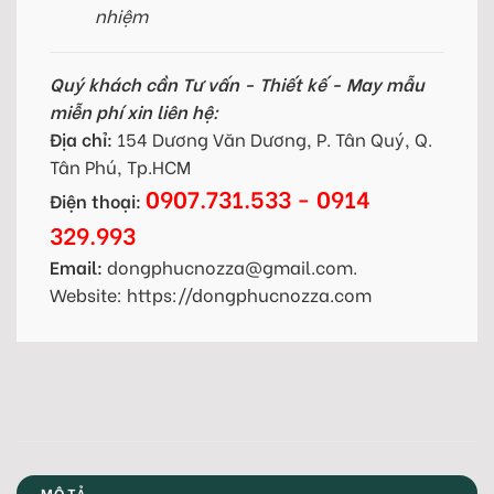
nhiệm
Quý khách cần Tư vấn - Thiết kế - May mẫu
miễn phí xin liên hệ:
Địa chỉ:
154 Dương Văn Dương, P. Tân Quý, Q.
Tân Phú, Tp.HCM
0907.731.533 - 0914
Điện thoại:
329.993
Email:
dongphucnozza@gmail.com.
Website: https://dongphucnozza.com
MÔ TẢ