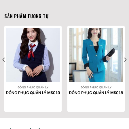
SẢN PHẨM TƯƠNG TỰ
ĐỒNG PHỤC QUẢN LÝ
ĐỒNG PHỤC QUẢN LÝ
ĐỒNG PHỤC QUẢN LÝ MS010
ĐỒNG PHỤC QUẢN LÝ MS018