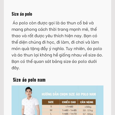
Size áo polo
Áo polo còn được gọi là áo thun cổ bẻ và
mang phong cách thời trang mạnh mẽ, thể
thao và rất được yêu thích hiện nay. Bạn có
thể diện chúng đi học, đi làm, đi chơi và làm
món quà tặng đầy ý nghĩa. Tuy nhiên, áo polo
và áo thun lại không hề giống nhau về size áo.
Bạn có thể quan sát bảng size áo polo dưới
đây.
Size áo polo nam