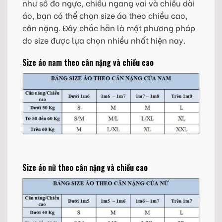
như số đo ngực, chiều ngang vai và chiều dài
áo, bạn có thể chọn size áo theo chiều cao,
cân nặng. Đây chắc hẳn là một phương pháp
do size được lựa chọn nhiều nhất hiện nay.
Size áo nam theo cân nặng và chiều cao
Size áo nữ theo cân nặng và chiều cao