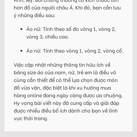
hơn đồ của người châu Á. Khi đó, bạn cần lưu
ý những điều sau:
Áo nữ: Tính theo số đo vòng 1, vòng 2,
vòng 3, chiều cao.
Áo nữ: Tính theo vòng 1, vòng 2, vòng cổ.
Việc cập nhật những thông tin hữu ích về
bảng size áo của nam, nữ, trẻ em là điều vô
cùng cần thiết để có thể lựa chọn được món
đồ vừa vặn, đặc biệt là khi xu hướng mua
hàng online đang ngày càng được ưa chuộng.
Hy vọng bài viết này đã cung cấp và giải đáp
được nhiều điều bổ ích dành cho bạn về lĩnh
vực thời trang.