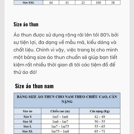
Size áo thun
Áo thun được sử dụng rộng rãi lên tới 80% bởi
sự tiện lợi, đa dạng về mẫu mã, kiểu dáng và
chất liệu. Chính vì vậy, việc trang bị cho mình
một bảng size áo thun chuẩn sẽ giúp bạn tiết
kiệm rất nhiều thời gian đi tới các tiệm đồ để
thử áo đó!
Size áo thun nam