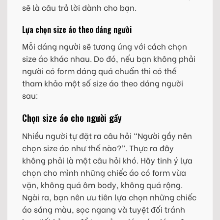
sẽ là câu trả lời dành cho bạn.
Lựa chọn size áo theo dáng người
Mỗi dáng người sẽ tương ứng với cách chọn
size áo khác nhau. Do đó, nếu bạn không phải
người có form dáng quá chuẩn thì có thể
tham khảo một số size áo theo dáng người
sau:
Chọn size áo cho người gầy
Nhiều người tự đặt ra câu hỏi “Người gầy nên
chọn size áo như thế nào?”. Thực ra đây
không phải là một câu hỏi khó. Hãy tinh ý lựa
chọn cho mình những chiếc áo có form vừa
vặn, không quá ôm body, không quá rộng.
Ngài ra, bạn nên ưu tiên lựa chọn những chiếc
áo sáng màu, sọc ngang và tuyệt đối tránh