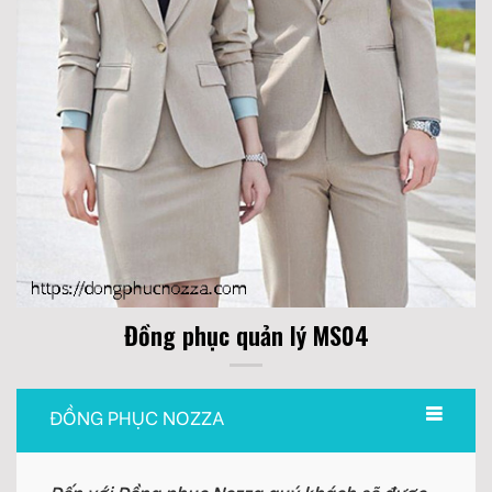
Đồng phục quản lý MS04
ĐỒNG PHỤC NOZZA
Đến với Đồng phục Nozza quý khách sẽ được