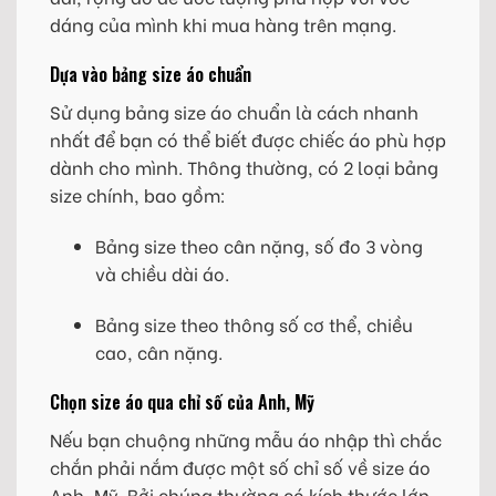
dáng của mình khi mua hàng trên mạng.
Dựa vào bảng size áo chuẩn
Sử dụng bảng size áo chuẩn là cách nhanh
nhất để bạn có thể biết được chiếc áo phù hợp
dành cho mình. Thông thường, có 2 loại bảng
size chính, bao gồm:
Bảng size theo cân nặng, số đo 3 vòng
và chiều dài áo.
Bảng size theo thông số cơ thể, chiều
cao, cân nặng.
Chọn size áo qua chỉ số của Anh, Mỹ
Nếu bạn chuộng những mẫu áo nhập thì chắc
chắn phải nắm được một số chỉ số về size áo
Anh, Mỹ. Bởi chúng thường có kích thước lớn