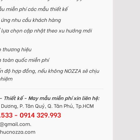
u miễn phí các mẫu thiết kế
p ứng nhu cầu khách hàng
 lựa chọn cập nhật theo xu hướng mới
o thương hiệu
n toàn quốc miễn phí
n độ hợp đồng, nếu không NOZZA sẽ chịu
nhiệm
 Thiết kế - May mẫu miễn phí xin liên hệ:
Dương, P. Tân Quý, Q. Tân Phú, Tp.HCM
.533 - 0914 329.993
@gmail.com.
gphucnozza.com