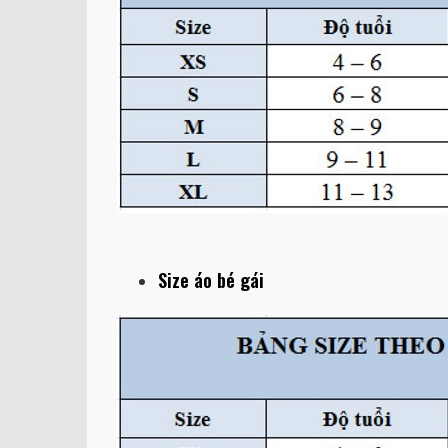
Size áo bé gái