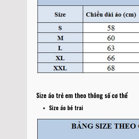
Size áo trẻ em theo thông số cơ thể
Size áo bé trai