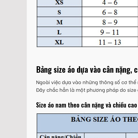
Bảng size áo dựa vào cân nặng, 
Ngoài việc dựa vào những thông số cơ thể 
Đây chắc hẳn là một phương pháp do size 
Size áo nam theo cân nặng và chiều cao