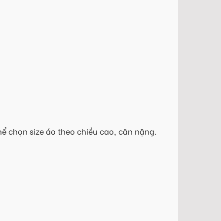
hể chọn size áo theo chiều cao, cân nặng.