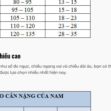
chiều cao
như số đo ngực, chiều ngang vai và chiều dài áo, bạn có t
được lựa chọn nhiều nhất hiện nay.