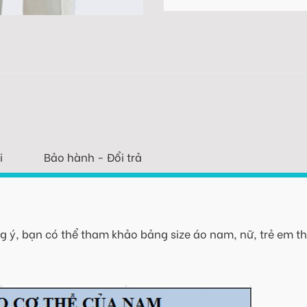
i
Bảo hành - Đổi trả
 ý, bạn có thể tham khảo bảng size áo nam, nữ, trẻ em th