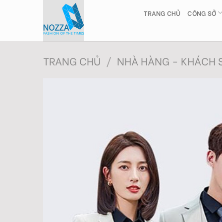
Skip
TRANG CHỦ
CÔNG SỞ
to
content
TRANG CHỦ
/
NHÀ HÀNG - KHÁCH 