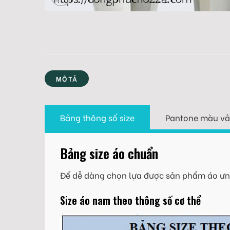
MÔ TẢ
Bảng thông số size
Pantone màu vả
Bảng size áo chuẩn
Để dễ dàng chọn lựa được sản phẩm áo ưng
Size áo nam theo thông số cơ thể