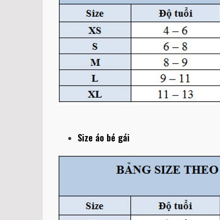
Size áo bé gái