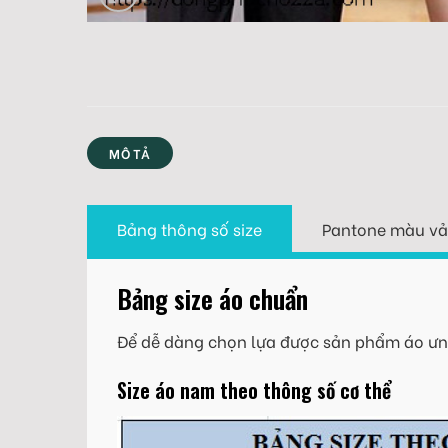
MÔ TẢ
Bảng thông số size
Pantone màu vả
Bảng size áo chuẩn
Để dễ dàng chọn lựa được sản phẩm áo ưng
Size áo nam theo thông số cơ thể