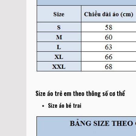
Size áo trẻ em theo thông số cơ thể
Size áo bé trai