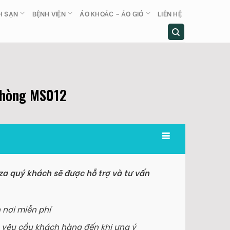
H SẠN
BỆNH VIỆN
ÁO KHOÁC – ÁO GIÓ
LIÊN HỆ
phòng MS012
a quý khách sẽ được hỗ trợ và tư vấn
 nơi miễn phí
 yêu cầu khách hàng đến khi ưng ý