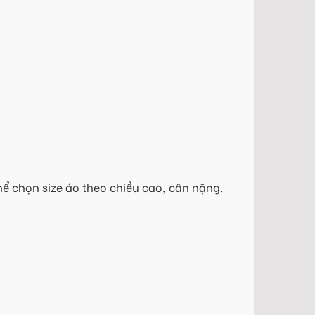
hể chọn size áo theo chiều cao, cân nặng.