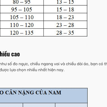
chiều cao
như số đo ngực, chiều ngang vai và chiều dài áo, bạn có t
được lựa chọn nhiều nhất hiện nay.