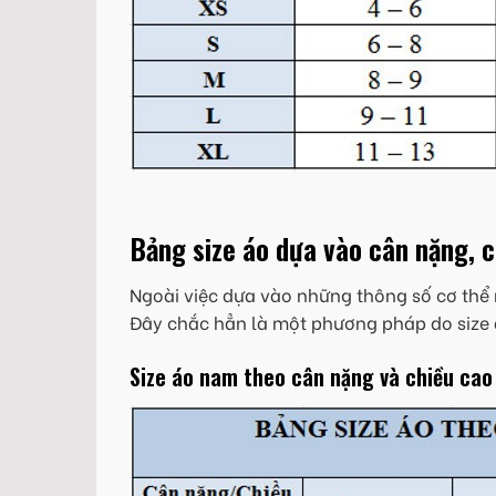
Bảng size áo dựa vào cân nặng, 
Ngoài việc dựa vào những thông số cơ thể 
Đây chắc hẳn là một phương pháp do size 
Size áo nam theo cân nặng và chiều cao