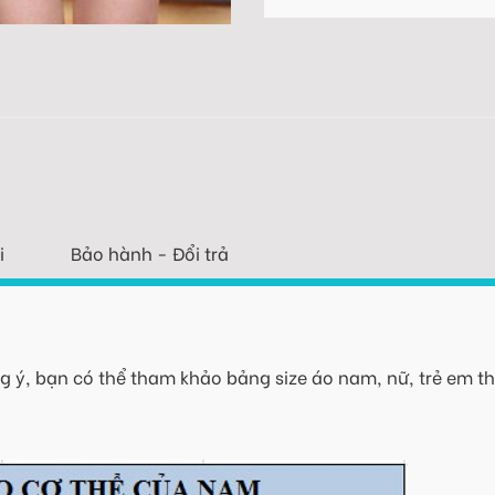
i
Bảo hành - Đổi trả
 ý, bạn có thể tham khảo bảng size áo nam, nữ, trẻ em th