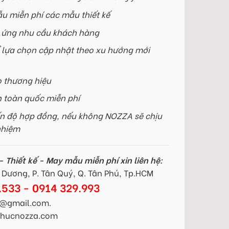
u miễn phí các mẫu thiết kế
p ứng nhu cầu khách hàng
 lựa chọn cập nhật theo xu hướng mới
o thương hiệu
n toàn quốc miễn phí
n độ hợp đồng, nếu không NOZZA sẽ chịu
nhiệm
 Thiết kế - May mẫu miễn phí xin liên hệ:
Dương, P. Tân Quý, Q. Tân Phú, Tp.HCM
.533 - 0914 329.993
@gmail.com.
gphucnozza.com