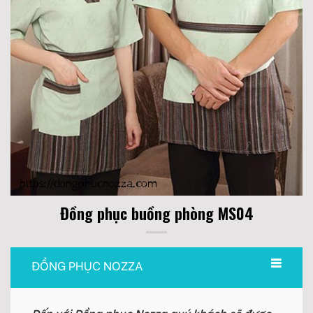
Đồng phục buồng phòng MS04
ĐỒNG PHỤC NOZZA
Đến với Đồng phục Nozza quý khách sẽ được