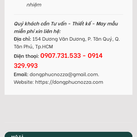
nhiệm
Quý khách cần Tư vấn - Thiết kế - May mẫu
miễn phí xin liên hệ:
Địa chỉ:
154 Dương Văn Dương, P. Tân Quý, Q.
Tân Phú, Tp.HCM
0907.731.533 - 0914
Điện thoại:
329.993
Email:
dongphucnozza@gmail.com.
Website: https://dongphucnozza.com
MÔ TẢ