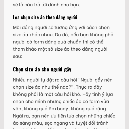
sẽ là câu trả lời dành cho bạn.
Lựa chọn size áo theo dáng người
Mỗi dáng người sẽ tương ứng với cách chọn
size áo khác nhau. Do đó, nếu bạn không phải
người có form dáng quá chuẩn thì có thể
tham khảo một số size áo theo dáng người
sau:
Chọn size áo cho người gầy
Nhiều người tự đặt ra câu hỏi “Người gầy nên
chọn size áo như thế nào?”. Thực ra đây
không phải là một câu hỏi khó. Hãy tinh ý lựa
chọn cho mình những chiếc áo có form vừa
vặn, không quá ôm body, không quá rộng.
Ngài ra, bạn nên ưu tiên lựa chọn những chiếc
áo sáng màu, sọc ngang và tuyệt đối tránh