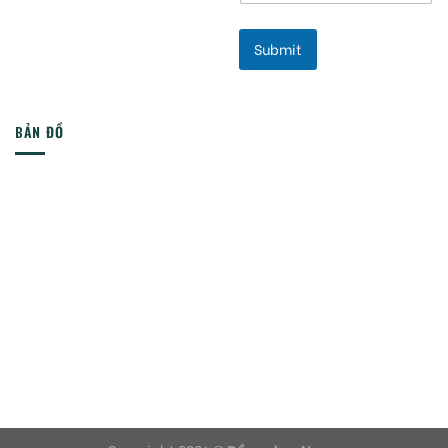
Submit
BẢN ĐỒ