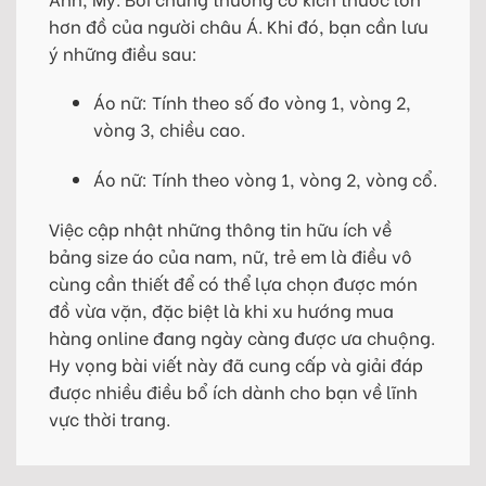
hơn đồ của người châu Á. Khi đó, bạn cần lưu
ý những điều sau:
Áo nữ: Tính theo số đo vòng 1, vòng 2,
vòng 3, chiều cao.
Áo nữ: Tính theo vòng 1, vòng 2, vòng cổ.
Việc cập nhật những thông tin hữu ích về
bảng size áo của nam, nữ, trẻ em là điều vô
cùng cần thiết để có thể lựa chọn được món
đồ vừa vặn, đặc biệt là khi xu hướng mua
hàng online đang ngày càng được ưa chuộng.
Hy vọng bài viết này đã cung cấp và giải đáp
được nhiều điều bổ ích dành cho bạn về lĩnh
vực thời trang.