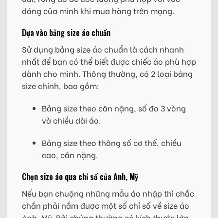
dáng của mình khi mua hàng trên mạng.
Dựa vào bảng size áo chuẩn
Sử dụng bảng size áo chuẩn là cách nhanh
nhất để bạn có thể biết được chiếc áo phù hợp
dành cho mình. Thông thường, có 2 loại bảng
size chính, bao gồm:
Bảng size theo cân nặng, số đo 3 vòng
và chiều dài áo.
Bảng size theo thông số cơ thể, chiều
cao, cân nặng.
Chọn size áo qua chỉ số của Anh, Mỹ
Nếu bạn chuộng những mẫu áo nhập thì chắc
chắn phải nắm được một số chỉ số về size áo
Anh, Mỹ. Bởi chúng thường có kích thước lớn