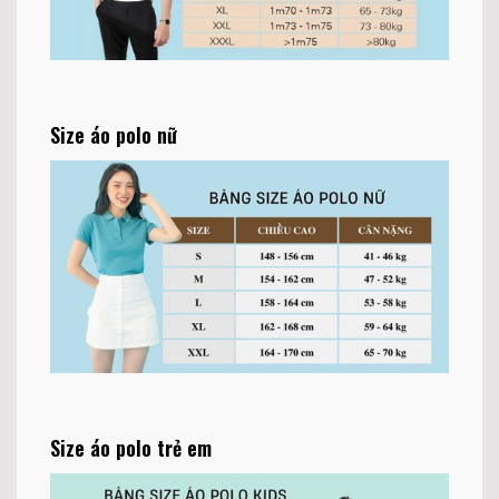
Size áo polo nữ
Size áo polo trẻ em