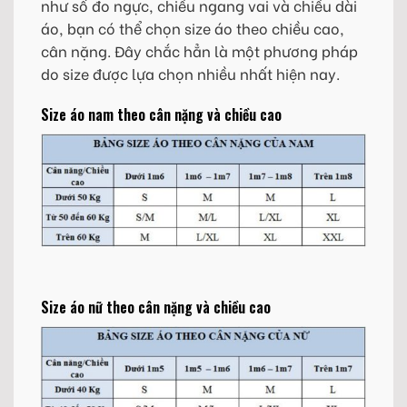
như số đo ngực, chiều ngang vai và chiều dài
áo, bạn có thể chọn size áo theo chiều cao,
cân nặng. Đây chắc hẳn là một phương pháp
do size được lựa chọn nhiều nhất hiện nay.
Size áo nam theo cân nặng và chiều cao
Size áo nữ theo cân nặng và chiều cao