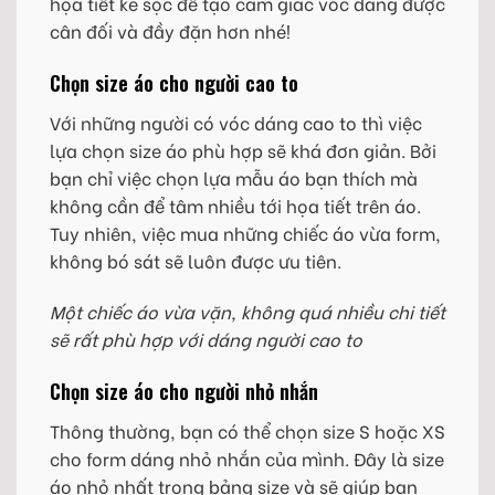
họa tiết kẻ sọc để tạo cảm giác vóc dáng được
cân đối và đầy đặn hơn nhé!
Chọn size áo cho người cao to
Với những người có vóc dáng cao to thì việc
lựa chọn size áo phù hợp sẽ khá đơn giản. Bởi
bạn chỉ việc chọn lựa mẫu áo bạn thích mà
không cần để tâm nhiều tới họa tiết trên áo.
Tuy nhiên, việc mua những chiếc áo vừa form,
không bó sát sẽ luôn được ưu tiên.
Một chiếc áo vừa vặn, không quá nhiều chi tiết
sẽ rất phù hợp với dáng người cao to
Chọn size áo cho người nhỏ nhắn
Thông thường, bạn có thể chọn size S hoặc XS
cho form dáng nhỏ nhắn của mình. Đây là size
áo nhỏ nhất trong bảng size và sẽ giúp bạn