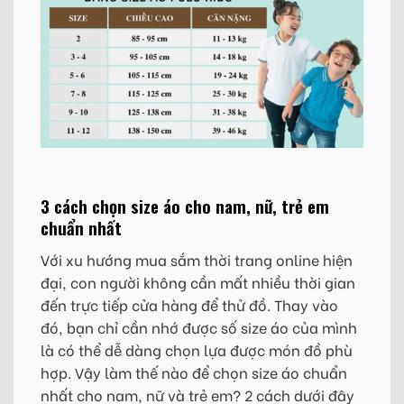
3 cách chọn size áo cho nam, nữ, trẻ em
chuẩn nhất
Với xu hướng mua sắm thời trang online hiện
đại, con người không cần mất nhiều thời gian
đến trực tiếp cửa hàng để thử đồ. Thay vào
đó, bạn chỉ cần nhớ được số size áo của mình
là có thể dễ dàng chọn lựa được món đồ phù
hợp. Vậy làm thế nào để chọn size áo chuẩn
nhất cho nam, nữ và trẻ em? 2 cách dưới đây