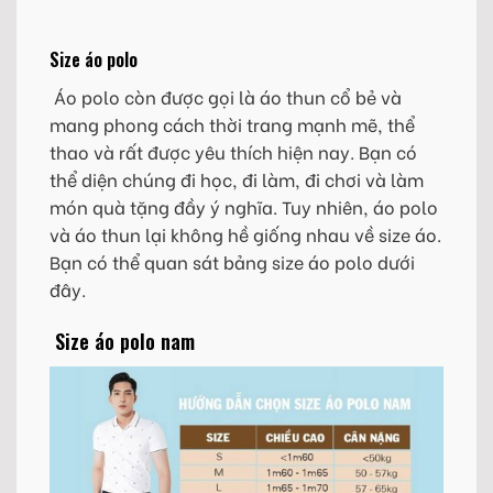
Size áo polo
Áo polo còn được gọi là áo thun cổ bẻ và
mang phong cách thời trang mạnh mẽ, thể
thao và rất được yêu thích hiện nay. Bạn có
thể diện chúng đi học, đi làm, đi chơi và làm
món quà tặng đầy ý nghĩa. Tuy nhiên, áo polo
và áo thun lại không hề giống nhau về size áo.
Bạn có thể quan sát bảng size áo polo dưới
đây.
Size áo polo nam