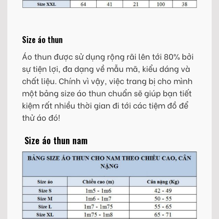
Size áo thun
Áo thun được sử dụng rộng rãi lên tới 80% bởi
sự tiện lợi, đa dạng về mẫu mã, kiểu dáng và
chất liệu. Chính vì vậy, việc trang bị cho mình
một bảng size áo thun chuẩn sẽ giúp bạn tiết
kiệm rất nhiều thời gian đi tới các tiệm đồ để
thử áo đó!
Size áo thun nam