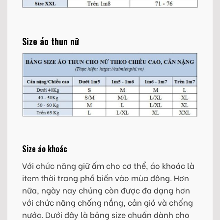
Size áo thun nữ
Size áo khoác
Với chức năng giữ ấm cho cơ thể, áo khoác là
item thời trang phổ biến vào mùa đông. Hơn
nữa, ngày nay chúng còn được đa dạng hơn
với chức năng chống nắng, cản gió và chống
nước. Dưới đây là bảng size chuẩn dành cho