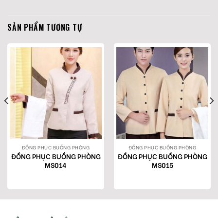
SẢN PHẨM TƯƠNG TỰ
ĐỒNG PHỤC BUỒNG PHÒNG
ĐỒNG PHỤC BUỒNG PHÒNG
ĐỒNG PHỤC BUỒNG PHÒNG
ĐỒNG PHỤC BUỒNG PHÒNG
MS014
MS015