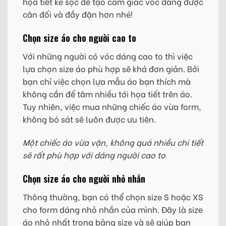
họa tiết kẻ sọc để tạo cảm giác vóc dáng được
cân đối và đầy đặn hơn nhé!
Chọn size áo cho người cao to
Với những người có vóc dáng cao to thì việc
lựa chọn size áo phù hợp sẽ khá đơn giản. Bởi
bạn chỉ việc chọn lựa mẫu áo bạn thích mà
không cần để tâm nhiều tới họa tiết trên áo.
Tuy nhiên, việc mua những chiếc áo vừa form,
không bó sát sẽ luôn được ưu tiên.
Một chiếc áo vừa vặn, không quá nhiều chi tiết
sẽ rất phù hợp với dáng người cao to
Chọn size áo cho người nhỏ nhắn
Thông thường, bạn có thể chọn size S hoặc XS
cho form dáng nhỏ nhắn của mình. Đây là size
áo nhỏ nhất trong bảng size và sẽ giúp bạn