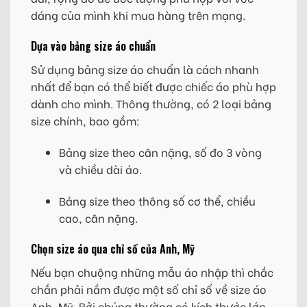
dáng của mình khi mua hàng trên mạng.
Dựa vào bảng size áo chuẩn
Sử dụng bảng size áo chuẩn là cách nhanh
nhất để bạn có thể biết được chiếc áo phù hợp
dành cho mình. Thông thường, có 2 loại bảng
size chính, bao gồm:
Bảng size theo cân nặng, số đo 3 vòng
và chiều dài áo.
Bảng size theo thông số cơ thể, chiều
cao, cân nặng.
Chọn size áo qua chỉ số của Anh, Mỹ
Nếu bạn chuộng những mẫu áo nhập thì chắc
chắn phải nắm được một số chỉ số về size áo
Anh, Mỹ. Bởi chúng thường có kích thước lớn