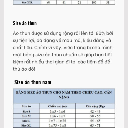
Size áo thun
Áo thun được sử dụng rộng rãi lên tới 80% bởi
sự tiện lợi, đa dạng về mẫu mã, kiểu dáng và
chất liệu. Chính vì vậy, việc trang bị cho mình
một bảng size áo thun chuẩn sẽ giúp bạn tiết
kiệm rất nhiều thời gian đi tới các tiệm đồ để
thử áo đó!
Size áo thun nam