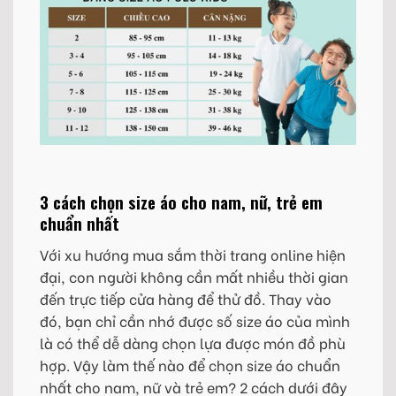
3 cách chọn size áo cho nam, nữ, trẻ em
chuẩn nhất
Với xu hướng mua sắm thời trang online hiện
đại, con người không cần mất nhiều thời gian
đến trực tiếp cửa hàng để thử đồ. Thay vào
đó, bạn chỉ cần nhớ được số size áo của mình
là có thể dễ dàng chọn lựa được món đồ phù
hợp. Vậy làm thế nào để chọn size áo chuẩn
nhất cho nam, nữ và trẻ em? 2 cách dưới đây