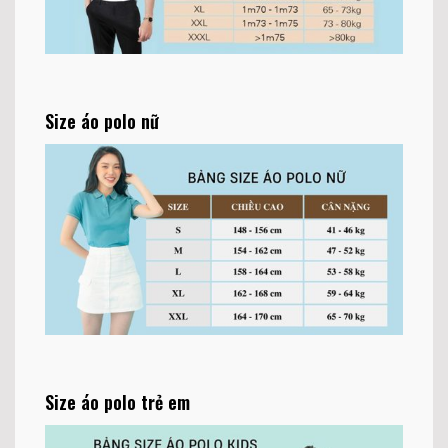
Size áo polo nữ
Size áo polo trẻ em