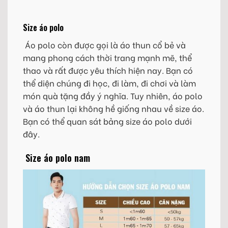
Size áo polo
Áo polo còn được gọi là áo thun cổ bẻ và
mang phong cách thời trang mạnh mẽ, thể
thao và rất được yêu thích hiện nay. Bạn có
thể diện chúng đi học, đi làm, đi chơi và làm
món quà tặng đầy ý nghĩa. Tuy nhiên, áo polo
và áo thun lại không hề giống nhau về size áo.
Bạn có thể quan sát bảng size áo polo dưới
đây.
Size áo polo nam