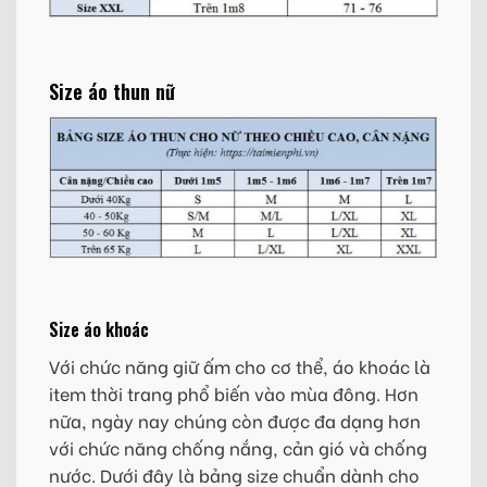
Size áo thun nữ
Size áo khoác
Với chức năng giữ ấm cho cơ thể, áo khoác là
item thời trang phổ biến vào mùa đông. Hơn
nữa, ngày nay chúng còn được đa dạng hơn
với chức năng chống nắng, cản gió và chống
nước. Dưới đây là bảng size chuẩn dành cho