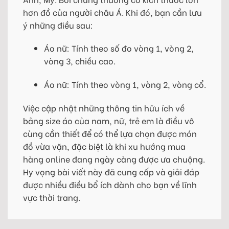
hơn đồ của người châu Á. Khi đó, bạn cần lưu
ý những điều sau:
Áo nữ: Tính theo số đo vòng 1, vòng 2,
vòng 3, chiều cao.
Áo nữ: Tính theo vòng 1, vòng 2, vòng cổ.
Việc cập nhật những thông tin hữu ích về
bảng size áo của nam, nữ, trẻ em là điều vô
cùng cần thiết để có thể lựa chọn được món
đồ vừa vặn, đặc biệt là khi xu hướng mua
hàng online đang ngày càng được ưa chuộng.
Hy vọng bài viết này đã cung cấp và giải đáp
được nhiều điều bổ ích dành cho bạn về lĩnh
vực thời trang.