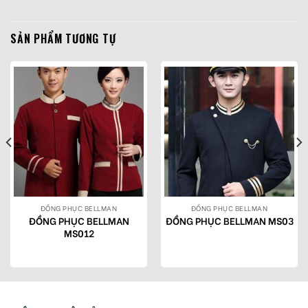
SẢN PHẨM TƯƠNG TỰ
ĐỒNG PHỤC BELLMAN
ĐỒNG PHỤC BELLMAN
ĐỒNG PHỤC BELLMAN
ĐỒNG PHỤC BELLMAN MS03
MS012