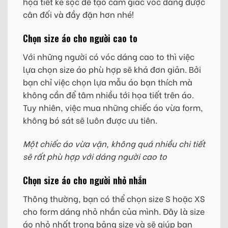
họa tiết kẻ sọc để tạo cảm giác vóc dáng được
cân đối và đầy đặn hơn nhé!
Chọn size áo cho người cao to
Với những người có vóc dáng cao to thì việc
lựa chọn size áo phù hợp sẽ khá đơn giản. Bởi
bạn chỉ việc chọn lựa mẫu áo bạn thích mà
không cần để tâm nhiều tới họa tiết trên áo.
Tuy nhiên, việc mua những chiếc áo vừa form,
không bó sát sẽ luôn được ưu tiên.
Một chiếc áo vừa vặn, không quá nhiều chi tiết
sẽ rất phù hợp với dáng người cao to
Chọn size áo cho người nhỏ nhắn
Thông thường, bạn có thể chọn size S hoặc XS
cho form dáng nhỏ nhắn của mình. Đây là size
áo nhỏ nhất trong bảng size và sẽ giúp bạn