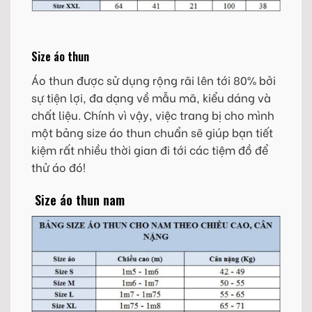
Size áo thun
Áo thun được sử dụng rộng rãi lên tới 80% bởi
sự tiện lợi, đa dạng về mẫu mã, kiểu dáng và
chất liệu. Chính vì vậy, việc trang bị cho mình
một bảng size áo thun chuẩn sẽ giúp bạn tiết
kiệm rất nhiều thời gian đi tới các tiệm đồ để
thử áo đó!
Size áo thun nam