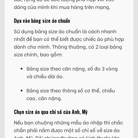
dáng của mình khi mua hàng trên mạng.
Dựa vào bảng size áo chuẩn
Sử dụng bảng size áo chuẩn là cách nhanh
nhất để bạn có thể biết được chiếc áo phù hợp
dành cho mình. Thông thường, có 2 loại bảng
size chính, bao gồm:
Bảng size theo cân nặng, số đo 3 vòng
và chiều dài áo.
Bảng size theo thông số cơ thể, chiều
cao, cân nặng.
Chọn size áo qua chỉ số của Anh, Mỹ
Nếu bạn chuộng những mẫu áo nhập thì chắc
chắn phải nắm được một số chỉ số về size áo
Anh, Mỹ. Bởi chúng thường có kích thước lớn