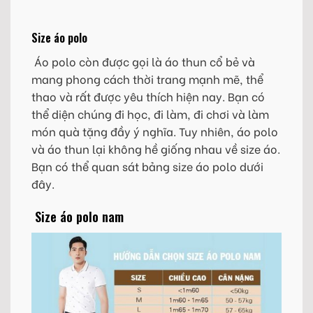
Size áo polo
Áo polo còn được gọi là áo thun cổ bẻ và
mang phong cách thời trang mạnh mẽ, thể
thao và rất được yêu thích hiện nay. Bạn có
thể diện chúng đi học, đi làm, đi chơi và làm
món quà tặng đầy ý nghĩa. Tuy nhiên, áo polo
và áo thun lại không hề giống nhau về size áo.
Bạn có thể quan sát bảng size áo polo dưới
đây.
Size áo polo nam