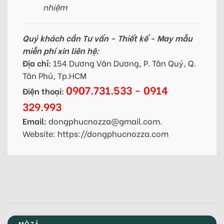
nhiệm
Quý khách cần Tư vấn - Thiết kế - May mẫu
miễn phí xin liên hệ:
Địa chỉ:
154 Dương Văn Dương, P. Tân Quý, Q.
Tân Phú, Tp.HCM
0907.731.533 - 0914
Điện thoại:
329.993
Email:
dongphucnozza@gmail.com.
Website: https://dongphucnozza.com
MÔ TẢ