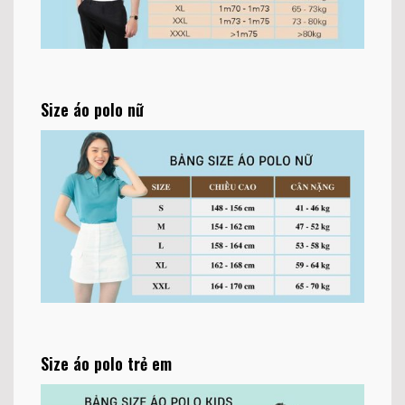
Size áo polo nữ
Size áo polo trẻ em