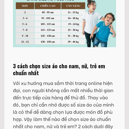
3 cách chọn size áo cho nam, nữ, trẻ em
chuẩn nhất
Với xu hướng mua sắm thời trang online hiện
đại, con người không cần mất nhiều thời gian
đến trực tiếp cửa hàng để thử đồ. Thay vào
đó, bạn chỉ cần nhớ được số size áo của mình
là có thể dễ dàng chọn lựa được món đồ phù
hợp. Vậy làm thế nào để chọn size áo chuẩn
nhất cho nam, nữ và trẻ em? 2 cách dưới đây