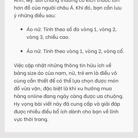
hơn đồ của người châu Á. Khi đó, bạn cần lưu
ý những điều sau:
Áo nữ: Tính theo số đo vòng 1, vòng 2,
vòng 3, chiều cao.
Áo nữ: Tính theo vòng 1, vòng 2, vòng cổ.
Việc cập nhật những thông tin hữu ích về
bảng size áo của nam, nữ, trẻ em là điều vô
cùng cần thiết để có thể lựa chọn được món
đồ vừa vặn, đặc biệt là khi xu hướng mua
hàng online đang ngày càng được ưa chuộng.
Hy vọng bài viết này đã cung cấp và giải đáp
được nhiều điều bổ ích dành cho bạn về lĩnh
vực thời trang.