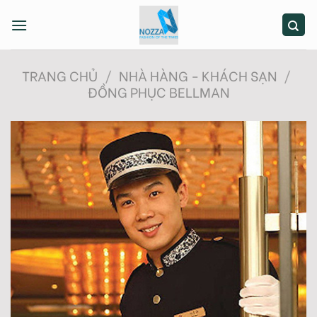
Skip
to
content
TRANG CHỦ
/
NHÀ HÀNG - KHÁCH SẠN
/
ĐỒNG PHỤC BELLMAN