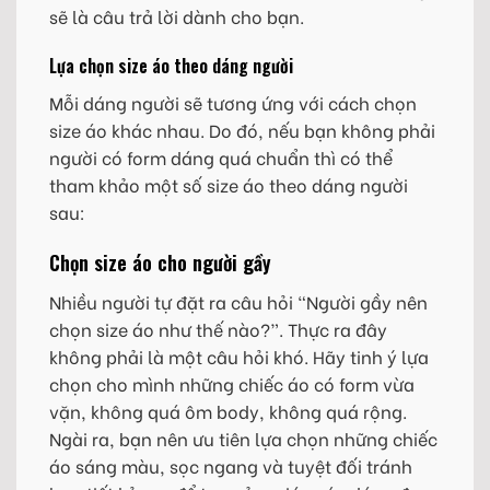
sẽ là câu trả lời dành cho bạn.
Lựa chọn size áo theo dáng người
Mỗi dáng người sẽ tương ứng với cách chọn
size áo khác nhau. Do đó, nếu bạn không phải
người có form dáng quá chuẩn thì có thể
tham khảo một số size áo theo dáng người
sau:
Chọn size áo cho người gầy
Nhiều người tự đặt ra câu hỏi “Người gầy nên
chọn size áo như thế nào?”. Thực ra đây
không phải là một câu hỏi khó. Hãy tinh ý lựa
chọn cho mình những chiếc áo có form vừa
vặn, không quá ôm body, không quá rộng.
Ngài ra, bạn nên ưu tiên lựa chọn những chiếc
áo sáng màu, sọc ngang và tuyệt đối tránh