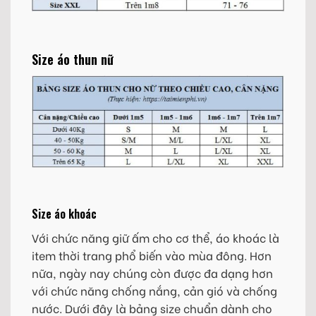
Size áo thun nữ
Size áo khoác
Với chức năng giữ ấm cho cơ thể, áo khoác là
item thời trang phổ biến vào mùa đông. Hơn
nữa, ngày nay chúng còn được đa dạng hơn
với chức năng chống nắng, cản gió và chống
nước. Dưới đây là bảng size chuẩn dành cho