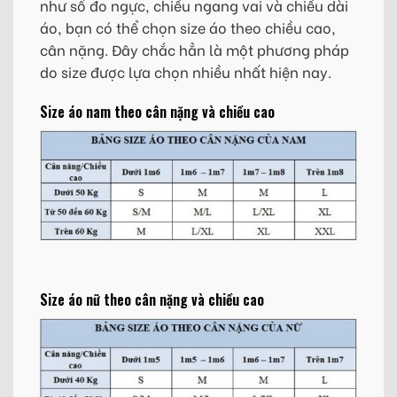
như số đo ngực, chiều ngang vai và chiều dài
áo, bạn có thể chọn size áo theo chiều cao,
cân nặng. Đây chắc hẳn là một phương pháp
do size được lựa chọn nhiều nhất hiện nay.
Size áo nam theo cân nặng và chiều cao
Size áo nữ theo cân nặng và chiều cao