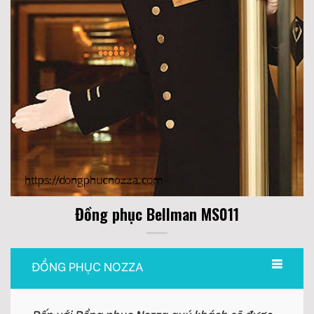
Đồng phục Bellman MS011
ĐỒNG PHỤC NOZZA
Đến với Đồng phục Nozza quý khách sẽ được