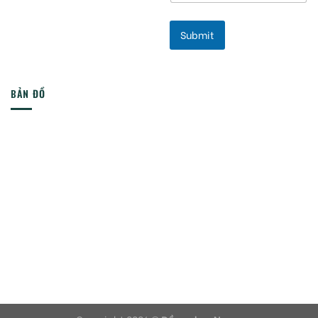
Submit
BẢN ĐỒ