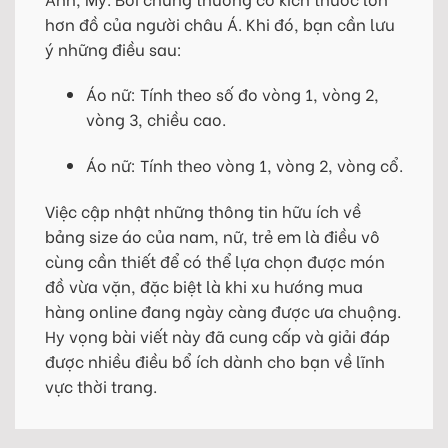
hơn đồ của người châu Á. Khi đó, bạn cần lưu
ý những điều sau:
Áo nữ: Tính theo số đo vòng 1, vòng 2,
vòng 3, chiều cao.
Áo nữ: Tính theo vòng 1, vòng 2, vòng cổ.
Việc cập nhật những thông tin hữu ích về
bảng size áo của nam, nữ, trẻ em là điều vô
cùng cần thiết để có thể lựa chọn được món
đồ vừa vặn, đặc biệt là khi xu hướng mua
hàng online đang ngày càng được ưa chuộng.
Hy vọng bài viết này đã cung cấp và giải đáp
được nhiều điều bổ ích dành cho bạn về lĩnh
vực thời trang.