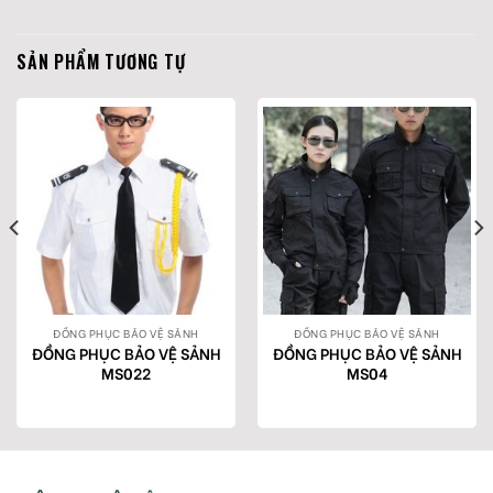
SẢN PHẨM TƯƠNG TỰ
ĐỒNG PHỤC BẢO VỆ SẢNH
ĐỒNG PHỤC BẢO VỆ SẢNH
ĐỒNG PHỤC BẢO VỆ SẢNH
ĐỒNG PHỤC BẢO VỆ SẢNH
MS022
MS04