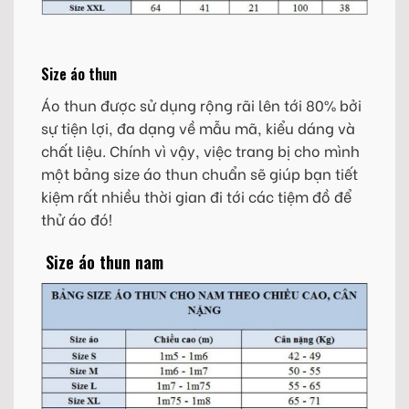
Size áo thun
Áo thun được sử dụng rộng rãi lên tới 80% bởi
sự tiện lợi, đa dạng về mẫu mã, kiểu dáng và
chất liệu. Chính vì vậy, việc trang bị cho mình
một bảng size áo thun chuẩn sẽ giúp bạn tiết
kiệm rất nhiều thời gian đi tới các tiệm đồ để
thử áo đó!
Size áo thun nam