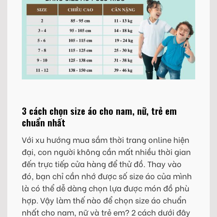
3 cách chọn size áo cho nam, nữ, trẻ em
chuẩn nhất
Với xu hướng mua sắm thời trang online hiện
đại, con người không cần mất nhiều thời gian
đến trực tiếp cửa hàng để thử đồ. Thay vào
đó, bạn chỉ cần nhớ được số size áo của mình
là có thể dễ dàng chọn lựa được món đồ phù
hợp. Vậy làm thế nào để chọn size áo chuẩn
nhất cho nam, nữ và trẻ em? 2 cách dưới đây