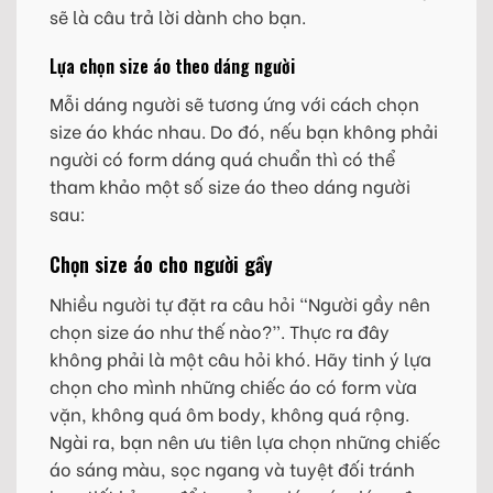
sẽ là câu trả lời dành cho bạn.
Lựa chọn size áo theo dáng người
Mỗi dáng người sẽ tương ứng với cách chọn
size áo khác nhau. Do đó, nếu bạn không phải
người có form dáng quá chuẩn thì có thể
tham khảo một số size áo theo dáng người
sau:
Chọn size áo cho người gầy
Nhiều người tự đặt ra câu hỏi “Người gầy nên
chọn size áo như thế nào?”. Thực ra đây
không phải là một câu hỏi khó. Hãy tinh ý lựa
chọn cho mình những chiếc áo có form vừa
vặn, không quá ôm body, không quá rộng.
Ngài ra, bạn nên ưu tiên lựa chọn những chiếc
áo sáng màu, sọc ngang và tuyệt đối tránh