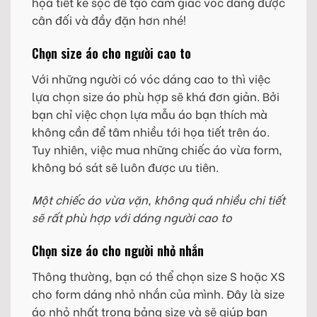
họa tiết kẻ sọc để tạo cảm giác vóc dáng được
cân đối và đầy đặn hơn nhé!
Chọn size áo cho người cao to
Với những người có vóc dáng cao to thì việc
lựa chọn size áo phù hợp sẽ khá đơn giản. Bởi
bạn chỉ việc chọn lựa mẫu áo bạn thích mà
không cần để tâm nhiều tới họa tiết trên áo.
Tuy nhiên, việc mua những chiếc áo vừa form,
không bó sát sẽ luôn được ưu tiên.
Một chiếc áo vừa vặn, không quá nhiều chi tiết
sẽ rất phù hợp với dáng người cao to
Chọn size áo cho người nhỏ nhắn
Thông thường, bạn có thể chọn size S hoặc XS
cho form dáng nhỏ nhắn của mình. Đây là size
áo nhỏ nhất trong bảng size và sẽ giúp bạn