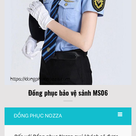
Đồng phục bảo vệ sảnh MS06
ĐỒNG PHỤC NOZZA
Đến với Đồng phục Nozza quý khách sẽ được