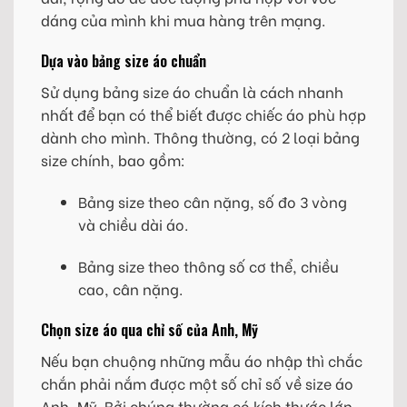
dáng của mình khi mua hàng trên mạng.
Dựa vào bảng size áo chuẩn
Sử dụng bảng size áo chuẩn là cách nhanh
nhất để bạn có thể biết được chiếc áo phù hợp
dành cho mình. Thông thường, có 2 loại bảng
size chính, bao gồm:
Bảng size theo cân nặng, số đo 3 vòng
và chiều dài áo.
Bảng size theo thông số cơ thể, chiều
cao, cân nặng.
Chọn size áo qua chỉ số của Anh, Mỹ
Nếu bạn chuộng những mẫu áo nhập thì chắc
chắn phải nắm được một số chỉ số về size áo
Anh, Mỹ. Bởi chúng thường có kích thước lớn