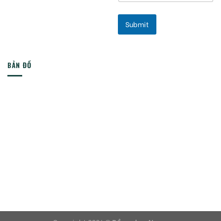
Submit
BẢN ĐỒ