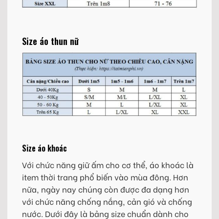
Size áo thun nữ
Size áo khoác
Với chức năng giữ ấm cho cơ thể, áo khoác là
item thời trang phổ biến vào mùa đông. Hơn
nữa, ngày nay chúng còn được đa dạng hơn
với chức năng chống nắng, cản gió và chống
nước. Dưới đây là bảng size chuẩn dành cho