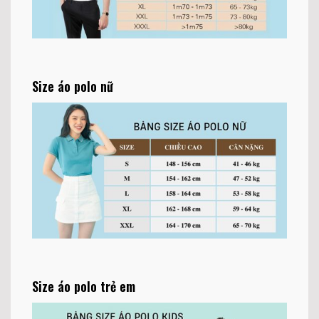
Size áo polo nữ
Size áo polo trẻ em