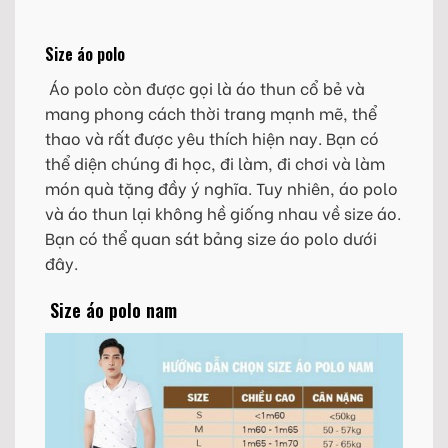
Size áo polo
Áo polo còn được gọi là áo thun cổ bẻ và
mang phong cách thời trang mạnh mẽ, thể
thao và rất được yêu thích hiện nay. Bạn có
thể diện chúng đi học, đi làm, đi chơi và làm
món quà tặng đầy ý nghĩa. Tuy nhiên, áo polo
và áo thun lại không hề giống nhau về size áo.
Bạn có thể quan sát bảng size áo polo dưới
đây.
Size áo polo nam