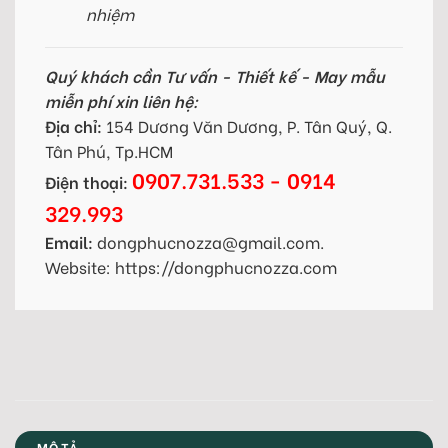
nhiệm
Quý khách cần Tư vấn - Thiết kế - May mẫu
miễn phí xin liên hệ:
Địa chỉ:
154 Dương Văn Dương, P. Tân Quý, Q.
Tân Phú, Tp.HCM
0907.731.533 - 0914
Điện thoại:
329.993
Email:
dongphucnozza@gmail.com.
Website: https://dongphucnozza.com
MÔ TẢ