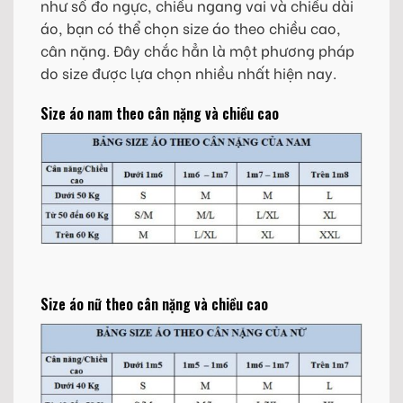
như số đo ngực, chiều ngang vai và chiều dài
áo, bạn có thể chọn size áo theo chiều cao,
cân nặng. Đây chắc hẳn là một phương pháp
do size được lựa chọn nhiều nhất hiện nay.
Size áo nam theo cân nặng và chiều cao
Size áo nữ theo cân nặng và chiều cao