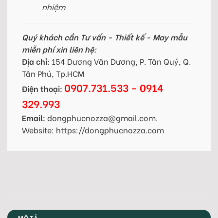
nhiệm
Quý khách cần Tư vấn - Thiết kế - May mẫu
miễn phí xin liên hệ:
Địa chỉ:
154 Dương Văn Dương, P. Tân Quý, Q.
Tân Phú, Tp.HCM
0907.731.533 - 0914
Điện thoại:
329.993
Email:
dongphucnozza@gmail.com.
Website: https://dongphucnozza.com
MÔ TẢ