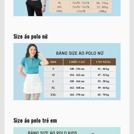
Size áo polo nữ
Size áo polo trẻ em