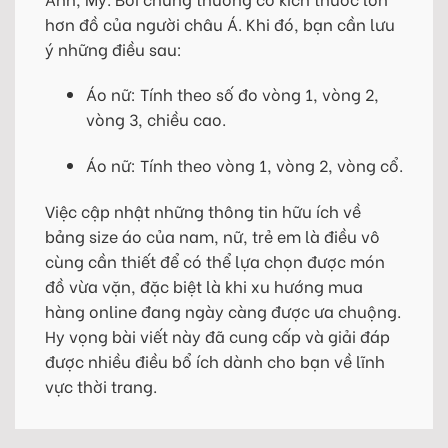
hơn đồ của người châu Á. Khi đó, bạn cần lưu
ý những điều sau:
Áo nữ: Tính theo số đo vòng 1, vòng 2,
vòng 3, chiều cao.
Áo nữ: Tính theo vòng 1, vòng 2, vòng cổ.
Việc cập nhật những thông tin hữu ích về
bảng size áo của nam, nữ, trẻ em là điều vô
cùng cần thiết để có thể lựa chọn được món
đồ vừa vặn, đặc biệt là khi xu hướng mua
hàng online đang ngày càng được ưa chuộng.
Hy vọng bài viết này đã cung cấp và giải đáp
được nhiều điều bổ ích dành cho bạn về lĩnh
vực thời trang.