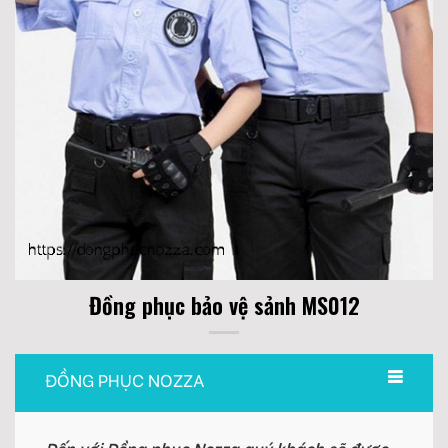
Đồng phục bảo vệ sảnh MS012
ĐỒNG PHỤC NOZZA
Đến với Đồng phục Nozza quý khách sẽ được