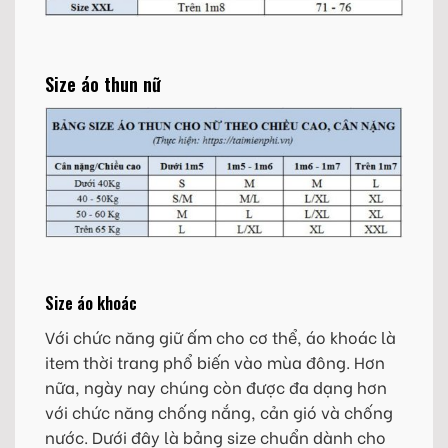
Size áo thun nữ
Size áo khoác
Với chức năng giữ ấm cho cơ thể, áo khoác là
item thời trang phổ biến vào mùa đông. Hơn
nữa, ngày nay chúng còn được đa dạng hơn
với chức năng chống nắng, cản gió và chống
nước. Dưới đây là bảng size chuẩn dành cho