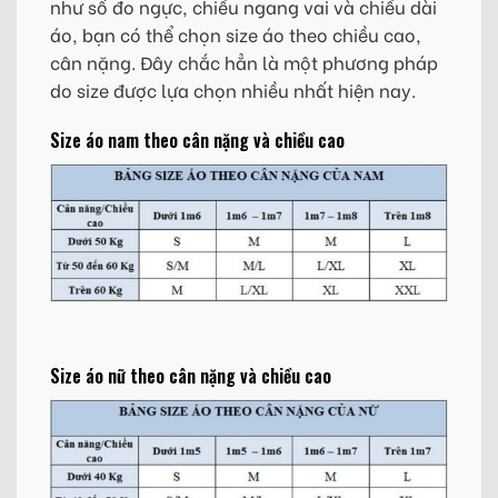
như số đo ngực, chiều ngang vai và chiều dài
áo, bạn có thể chọn size áo theo chiều cao,
cân nặng. Đây chắc hẳn là một phương pháp
do size được lựa chọn nhiều nhất hiện nay.
Size áo nam theo cân nặng và chiều cao
Size áo nữ theo cân nặng và chiều cao