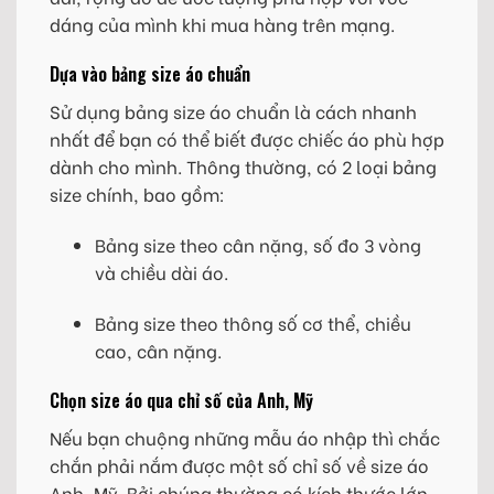
dáng của mình khi mua hàng trên mạng.
Dựa vào bảng size áo chuẩn
Sử dụng bảng size áo chuẩn là cách nhanh
nhất để bạn có thể biết được chiếc áo phù hợp
dành cho mình. Thông thường, có 2 loại bảng
size chính, bao gồm:
Bảng size theo cân nặng, số đo 3 vòng
và chiều dài áo.
Bảng size theo thông số cơ thể, chiều
cao, cân nặng.
Chọn size áo qua chỉ số của Anh, Mỹ
Nếu bạn chuộng những mẫu áo nhập thì chắc
chắn phải nắm được một số chỉ số về size áo
Anh, Mỹ. Bởi chúng thường có kích thước lớn