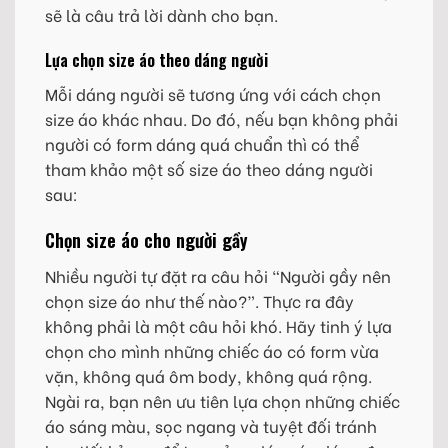
sẽ là câu trả lời dành cho bạn.
Lựa chọn size áo theo dáng người
Mỗi dáng người sẽ tương ứng với cách chọn
size áo khác nhau. Do đó, nếu bạn không phải
người có form dáng quá chuẩn thì có thể
tham khảo một số size áo theo dáng người
sau:
Chọn size áo cho người gầy
Nhiều người tự đặt ra câu hỏi “Người gầy nên
chọn size áo như thế nào?”. Thực ra đây
không phải là một câu hỏi khó. Hãy tinh ý lựa
chọn cho mình những chiếc áo có form vừa
vặn, không quá ôm body, không quá rộng.
Ngài ra, bạn nên ưu tiên lựa chọn những chiếc
áo sáng màu, sọc ngang và tuyệt đối tránh