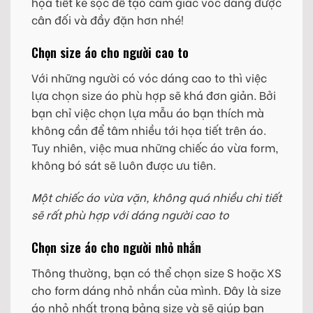
họa tiết kẻ sọc để tạo cảm giác vóc dáng được
cân đối và đầy đặn hơn nhé!
Chọn size áo cho người cao to
Với những người có vóc dáng cao to thì việc
lựa chọn size áo phù hợp sẽ khá đơn giản. Bởi
bạn chỉ việc chọn lựa mẫu áo bạn thích mà
không cần để tâm nhiều tới họa tiết trên áo.
Tuy nhiên, việc mua những chiếc áo vừa form,
không bó sát sẽ luôn được ưu tiên.
Một chiếc áo vừa vặn, không quá nhiều chi tiết
sẽ rất phù hợp với dáng người cao to
Chọn size áo cho người nhỏ nhắn
Thông thường, bạn có thể chọn size S hoặc XS
cho form dáng nhỏ nhắn của mình. Đây là size
áo nhỏ nhất trong bảng size và sẽ giúp bạn