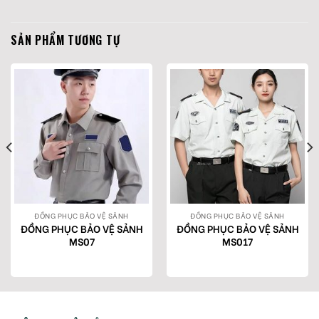
SẢN PHẨM TƯƠNG TỰ
ĐỒNG PHỤC BẢO VỆ SẢNH
ĐỒNG PHỤC BẢO VỆ SẢNH
ĐỒNG PHỤC BẢO VỆ SẢNH
ĐỒNG PHỤC BẢO VỆ SẢNH
MS07
MS017