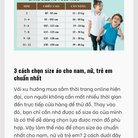
3 cách chọn size áo cho nam, nữ, trẻ em
chuẩn nhất
Với xu hướng mua sắm thời trang online hiện
đại, con người không cần mất nhiều thời gian
đến trực tiếp cửa hàng để thử đồ. Thay vào
đó, bạn chỉ cần nhớ được số size áo của mình
là có thể dễ dàng chọn lựa được món đồ phù
hợp. Vậy làm thế nào để chọn size áo chuẩn
nhất cho nam, nữ và trẻ em? 2 cách dưới đây