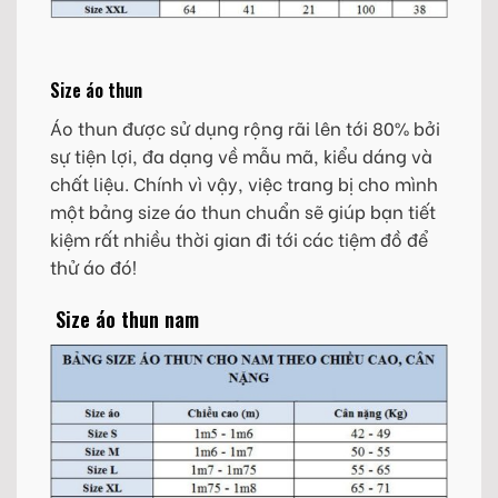
Size áo thun
Áo thun được sử dụng rộng rãi lên tới 80% bởi
sự tiện lợi, đa dạng về mẫu mã, kiểu dáng và
chất liệu. Chính vì vậy, việc trang bị cho mình
một bảng size áo thun chuẩn sẽ giúp bạn tiết
kiệm rất nhiều thời gian đi tới các tiệm đồ để
thử áo đó!
Size áo thun nam