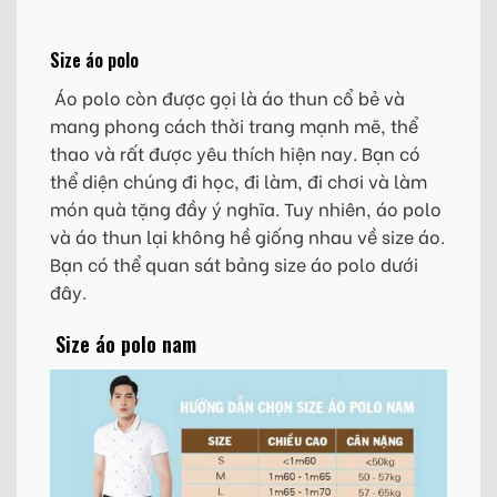
Size áo polo
Áo polo còn được gọi là áo thun cổ bẻ và
mang phong cách thời trang mạnh mẽ, thể
thao và rất được yêu thích hiện nay. Bạn có
thể diện chúng đi học, đi làm, đi chơi và làm
món quà tặng đầy ý nghĩa. Tuy nhiên, áo polo
và áo thun lại không hề giống nhau về size áo.
Bạn có thể quan sát bảng size áo polo dưới
đây.
Size áo polo nam