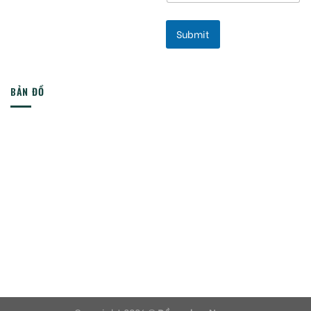
Submit
BẢN ĐỒ