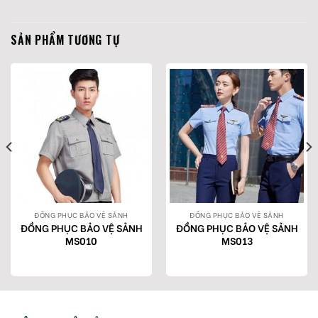
SẢN PHẨM TƯƠNG TỰ
ĐỒNG PHỤC BẢO VỆ SẢNH
ĐỒNG PHỤC BẢO VỆ SẢNH
ĐỒNG PHỤC BẢO VỆ SẢNH
ĐỒNG PHỤC BẢO VỆ SẢNH
MS010
MS013