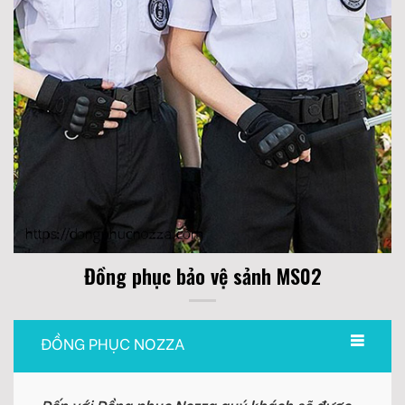
Đồng phục bảo vệ sảnh MS02
ĐỒNG PHỤC NOZZA
Đến với Đồng phục Nozza quý khách sẽ được