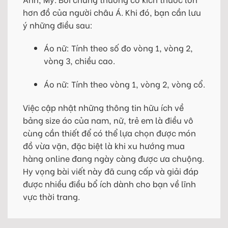
hơn đồ của người châu Á. Khi đó, bạn cần lưu
ý những điều sau:
Áo nữ: Tính theo số đo vòng 1, vòng 2,
vòng 3, chiều cao.
Áo nữ: Tính theo vòng 1, vòng 2, vòng cổ.
Việc cập nhật những thông tin hữu ích về
bảng size áo của nam, nữ, trẻ em là điều vô
cùng cần thiết để có thể lựa chọn được món
đồ vừa vặn, đặc biệt là khi xu hướng mua
hàng online đang ngày càng được ưa chuộng.
Hy vọng bài viết này đã cung cấp và giải đáp
được nhiều điều bổ ích dành cho bạn về lĩnh
vực thời trang.