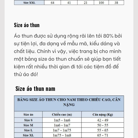
Size áo thun
Áo thun được sử dụng rộng rãi lên tới 80% bởi
sự tiện lợi, đa dạng về mẫu mã, kiểu dáng và
chất liệu. Chính vì vậy, việc trang bị cho mình
một bảng size áo thun chuẩn sẽ giúp bạn tiết
kiệm rất nhiều thời gian đi tới các tiệm đồ để
thử áo đó!
Size áo thun nam