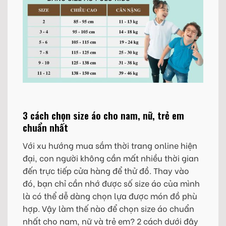
3 cách chọn size áo cho nam, nữ, trẻ em
chuẩn nhất
Với xu hướng mua sắm thời trang online hiện
đại, con người không cần mất nhiều thời gian
đến trực tiếp cửa hàng để thử đồ. Thay vào
đó, bạn chỉ cần nhớ được số size áo của mình
là có thể dễ dàng chọn lựa được món đồ phù
hợp. Vậy làm thế nào để chọn size áo chuẩn
nhất cho nam, nữ và trẻ em? 2 cách dưới đây