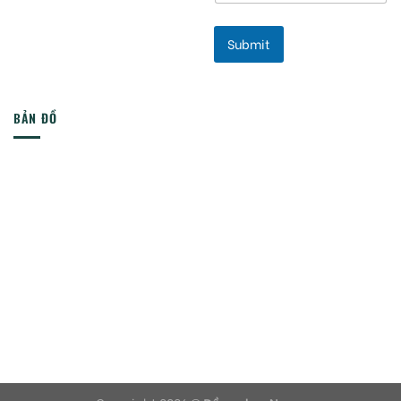
Submit
BẢN ĐỒ