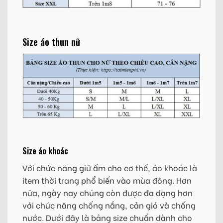
Size áo thun nữ
Size áo khoác
Với chức năng giữ ấm cho cơ thể, áo khoác là
item thời trang phổ biến vào mùa đông. Hơn
nữa, ngày nay chúng còn được đa dạng hơn
với chức năng chống nắng, cản gió và chống
nước. Dưới đây là bảng size chuẩn dành cho