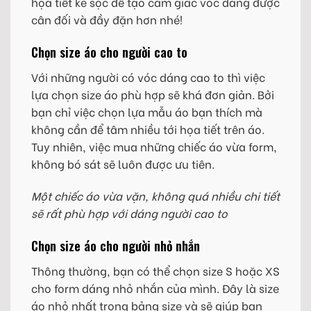
họa tiết kẻ sọc để tạo cảm giác vóc dáng được
cân đối và đầy đặn hơn nhé!
Chọn size áo cho người cao to
Với những người có vóc dáng cao to thì việc
lựa chọn size áo phù hợp sẽ khá đơn giản. Bởi
bạn chỉ việc chọn lựa mẫu áo bạn thích mà
không cần để tâm nhiều tới họa tiết trên áo.
Tuy nhiên, việc mua những chiếc áo vừa form,
không bó sát sẽ luôn được ưu tiên.
Một chiếc áo vừa vặn, không quá nhiều chi tiết
sẽ rất phù hợp với dáng người cao to
Chọn size áo cho người nhỏ nhắn
Thông thường, bạn có thể chọn size S hoặc XS
cho form dáng nhỏ nhắn của mình. Đây là size
áo nhỏ nhất trong bảng size và sẽ giúp bạn