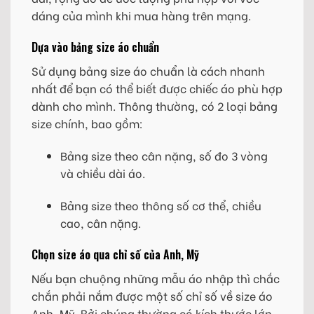
dáng của mình khi mua hàng trên mạng.
Dựa vào bảng size áo chuẩn
Sử dụng bảng size áo chuẩn là cách nhanh
nhất để bạn có thể biết được chiếc áo phù hợp
dành cho mình. Thông thường, có 2 loại bảng
size chính, bao gồm:
Bảng size theo cân nặng, số đo 3 vòng
và chiều dài áo.
Bảng size theo thông số cơ thể, chiều
cao, cân nặng.
Chọn size áo qua chỉ số của Anh, Mỹ
Nếu bạn chuộng những mẫu áo nhập thì chắc
chắn phải nắm được một số chỉ số về size áo
Anh, Mỹ. Bởi chúng thường có kích thước lớn