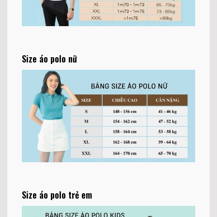
Size áo polo nữ
Size áo polo trẻ em