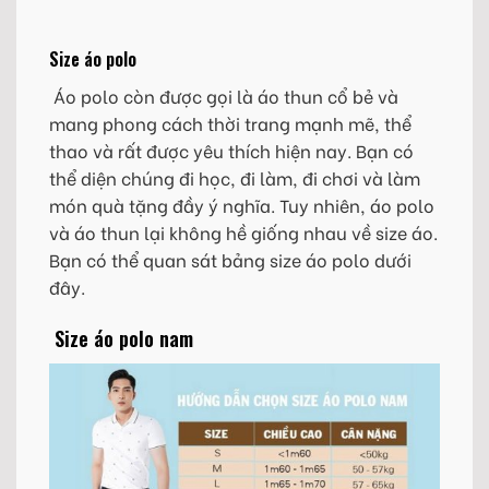
Size áo polo
Áo polo còn được gọi là áo thun cổ bẻ và
mang phong cách thời trang mạnh mẽ, thể
thao và rất được yêu thích hiện nay. Bạn có
thể diện chúng đi học, đi làm, đi chơi và làm
món quà tặng đầy ý nghĩa. Tuy nhiên, áo polo
và áo thun lại không hề giống nhau về size áo.
Bạn có thể quan sát bảng size áo polo dưới
đây.
Size áo polo nam