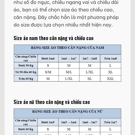
như số đo ngực, chiều ngang vai và chiều dài
áo, bạn có thể chọn size áo theo chiều cao,
cân nặng. Đây chắc hẳn là một phương pháp
do size được lựa chọn nhiều nhất hiện nay.
Size áo nam theo cân nặng và chiều cao
Size áo nữ theo cân nặng và chiều cao