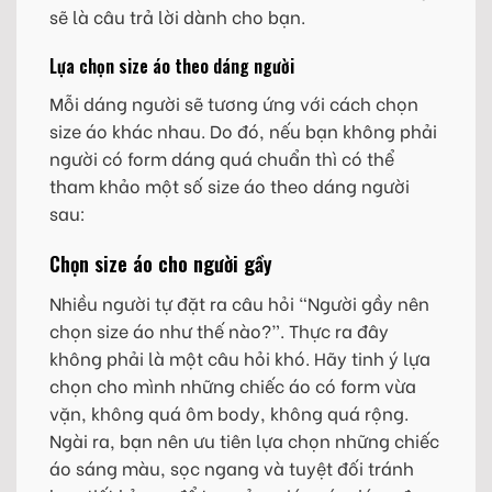
sẽ là câu trả lời dành cho bạn.
Lựa chọn size áo theo dáng người
Mỗi dáng người sẽ tương ứng với cách chọn
size áo khác nhau. Do đó, nếu bạn không phải
người có form dáng quá chuẩn thì có thể
tham khảo một số size áo theo dáng người
sau:
Chọn size áo cho người gầy
Nhiều người tự đặt ra câu hỏi “Người gầy nên
chọn size áo như thế nào?”. Thực ra đây
không phải là một câu hỏi khó. Hãy tinh ý lựa
chọn cho mình những chiếc áo có form vừa
vặn, không quá ôm body, không quá rộng.
Ngài ra, bạn nên ưu tiên lựa chọn những chiếc
áo sáng màu, sọc ngang và tuyệt đối tránh