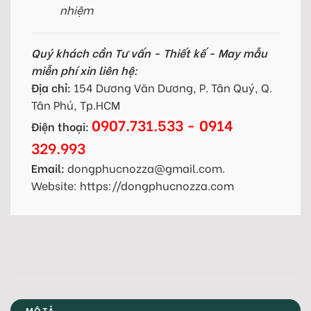
nhiệm
Quý khách cần Tư vấn - Thiết kế - May mẫu
miễn phí xin liên hệ:
Địa chỉ:
154 Dương Văn Dương, P. Tân Quý, Q.
Tân Phú, Tp.HCM
0907.731.533 - 0914
Điện thoại:
329.993
Email:
dongphucnozza@gmail.com.
Website: https://dongphucnozza.com
MÔ TẢ