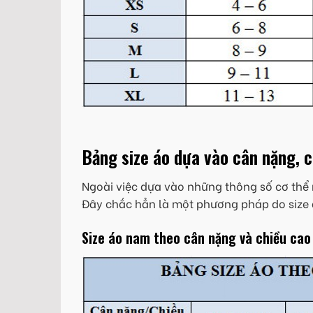
Bảng size áo dựa vào cân nặng, 
Ngoài việc dựa vào những thông số cơ thể 
Đây chắc hẳn là một phương pháp do size 
Size áo nam theo cân nặng và chiều cao