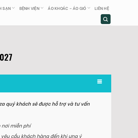
H SẠN
BỆNH VIỆN
ÁO KHOÁC – ÁO GIÓ
LIÊN HỆ
S027
a quý khách sẽ được hỗ trợ và tư vấn
 nơi miễn phí
 yêu cầu khách hàng đến khi ưng ý