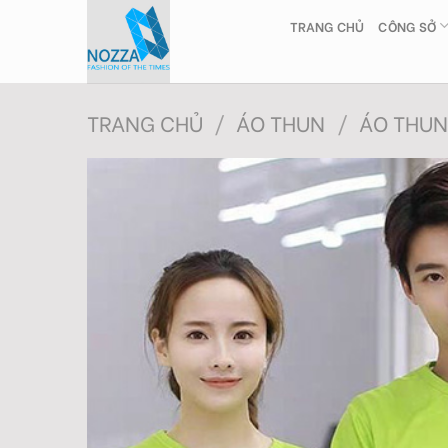
Skip
TRANG CHỦ
CÔNG SỞ
to
content
TRANG CHỦ
/
ÁO THUN
/
ÁO THUN