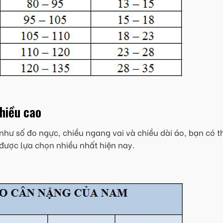
chiều cao
như số đo ngực, chiều ngang vai và chiều dài áo, bạn có t
được lựa chọn nhiều nhất hiện nay.