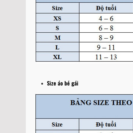
Size áo bé gái