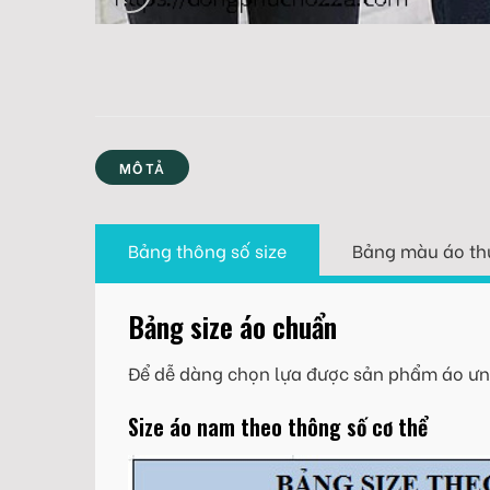
MÔ TẢ
Bảng thông số size
Bảng màu áo th
Bảng size áo chuẩn
Để dễ dàng chọn lựa được sản phẩm áo ưng
Size áo nam theo thông số cơ thể