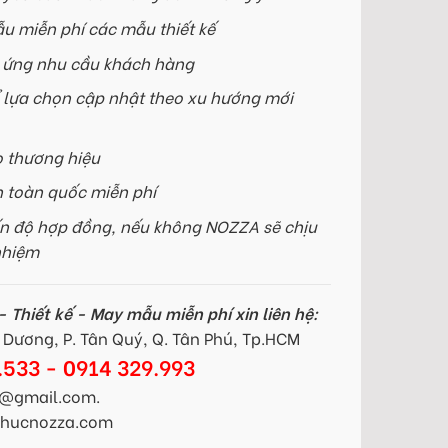
u miễn phí các mẫu thiết kế
p ứng nhu cầu khách hàng
 lựa chọn cập nhật theo xu hướng mới
o thương hiệu
n toàn quốc miễn phí
n độ hợp đồng, nếu không NOZZA sẽ chịu
nhiệm
 Thiết kế - May mẫu miễn phí xin liên hệ:
Dương, P. Tân Quý, Q. Tân Phú, Tp.HCM
.533 - 0914 329.993
@gmail.com.
gphucnozza.com