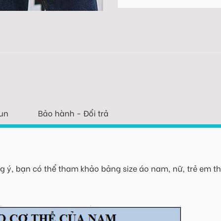
un
Bảo hành - Đổi trả
 ý, bạn có thể tham khảo bảng size áo nam, nữ, trẻ em th