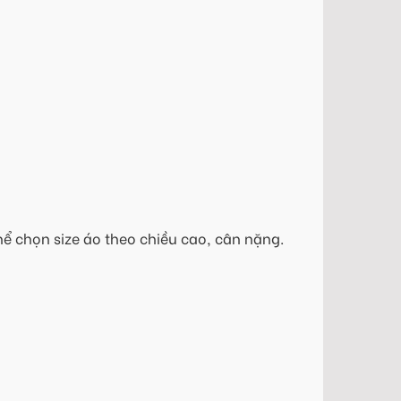
hể chọn size áo theo chiều cao, cân nặng.