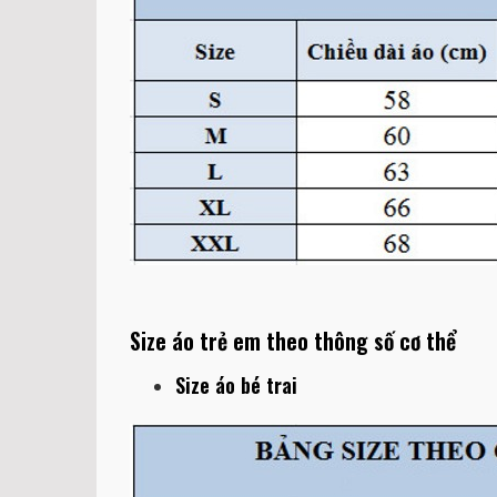
Size áo trẻ em theo thông số cơ thể
Size áo bé trai