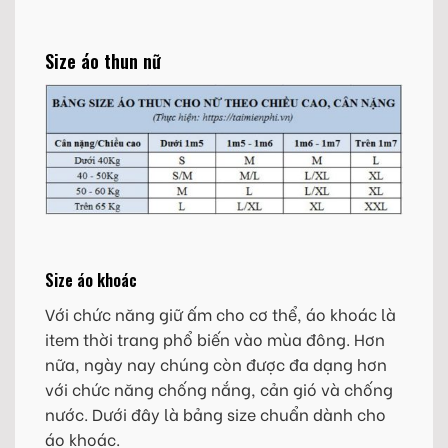
Size áo thun nữ
Size áo khoác
Với chức năng giữ ấm cho cơ thể, áo khoác là
item thời trang phổ biến vào mùa đông. Hơn
nữa, ngày nay chúng còn được đa dạng hơn
với chức năng chống nắng, cản gió và chống
nước. Dưới đây là bảng size chuẩn dành cho
áo khoác.