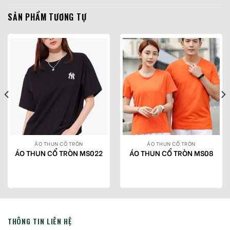
SẢN PHẨM TƯƠNG TỰ
ÁO THUN CỔ TRÒN
ÁO THUN CỔ TRÒN
ÁO THUN CỔ TRÒN MS022
ÁO THUN CỔ TRÒN MS08
THÔNG TIN LIÊN HỆ