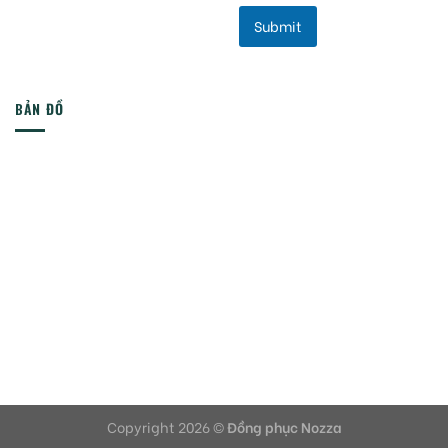
Submit
BẢN ĐỒ
Copyright 2026 ©
Đồng phục Nozza