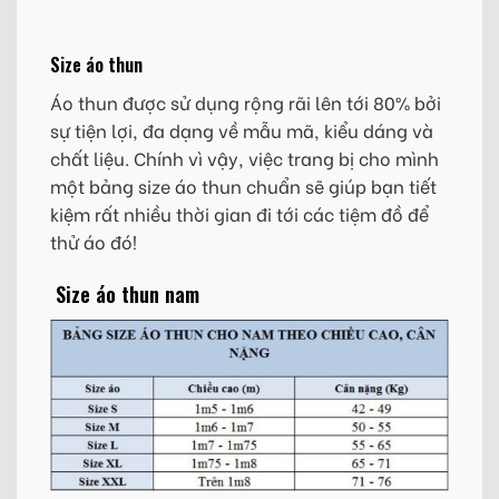
Size áo thun
Áo thun được sử dụng rộng rãi lên tới 80% bởi
sự tiện lợi, đa dạng về mẫu mã, kiểu dáng và
chất liệu. Chính vì vậy, việc trang bị cho mình
một bảng size áo thun chuẩn sẽ giúp bạn tiết
kiệm rất nhiều thời gian đi tới các tiệm đồ để
thử áo đó!
Size áo thun nam