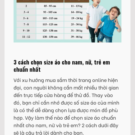
3 cách chọn size áo cho nam, nữ, trẻ em
chuẩn nhất
Với xu hướng mua sắm thời trang online hiện
đại, con người không cần mất nhiều thời gian
đến trực tiếp cửa hàng để thử đồ. Thay vào
đó, bạn chỉ cần nhớ được số size áo của mình
là có thể dễ dàng chọn lựa được món đồ phù
hợp. Vậy làm thế nào để chọn size áo chuẩn
nhất cho nam, nữ và trẻ em? 2 cách dưới đây
sẽ là câu trả lời dành cho bạn.