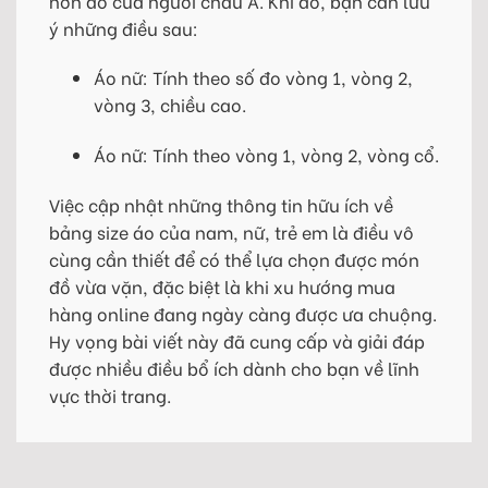
hơn đồ của người châu Á. Khi đó, bạn cần lưu
ý những điều sau:
Áo nữ: Tính theo số đo vòng 1, vòng 2,
vòng 3, chiều cao.
Áo nữ: Tính theo vòng 1, vòng 2, vòng cổ.
Việc cập nhật những thông tin hữu ích về
bảng size áo của nam, nữ, trẻ em là điều vô
cùng cần thiết để có thể lựa chọn được món
đồ vừa vặn, đặc biệt là khi xu hướng mua
hàng online đang ngày càng được ưa chuộng.
Hy vọng bài viết này đã cung cấp và giải đáp
được nhiều điều bổ ích dành cho bạn về lĩnh
vực thời trang.