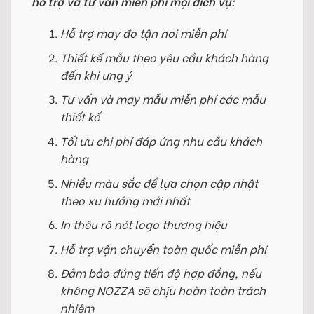
hỗ trợ và tư vấn miễn phí mọi dịch vụ:
Hỗ trợ may đo tận nơi miễn phí
Thiết kế mẫu theo yêu cầu khách hàng
đến khi ưng ý
Tư vấn và may mẫu miễn phí các mẫu
thiết kế
Tối ưu chi phí đáp ứng nhu cầu khách
hàng
Nhiều màu sắc để lựa chọn cập nhật
theo xu hướng mới nhất
In thêu rõ nét logo thương hiệu
Hỗ trợ vận chuyển toàn quốc miễn phí
Đảm bảo đúng tiến độ hợp đồng, nếu
không NOZZA sẽ chịu hoàn toàn trách
nhiệm