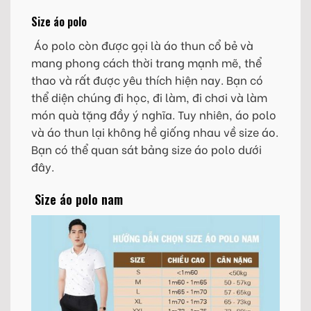
Size áo polo
Áo polo còn được gọi là áo thun cổ bẻ và
mang phong cách thời trang mạnh mẽ, thể
thao và rất được yêu thích hiện nay. Bạn có
thể diện chúng đi học, đi làm, đi chơi và làm
món quà tặng đầy ý nghĩa. Tuy nhiên, áo polo
và áo thun lại không hề giống nhau về size áo.
Bạn có thể quan sát bảng size áo polo dưới
đây.
Size áo polo nam