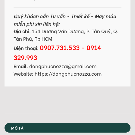
Quý khách cần Tư vấn - Thiết kế - May mẫu
miễn phí xin liên hệ:
Địa chỉ:
154 Dương Văn Dương, P. Tân Quý, Q.
Tân Phú, Tp.HCM
0907.731.533 - 0914
Điện thoại:
329.993
Email:
dongphucnozza@gmail.com.
Website: https://dongphucnozza.com
MÔ TẢ