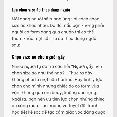
Lựa chọn size áo theo dáng người
Mỗi dáng người sẽ tương ứng với cách chọn
size áo khác nhau. Do đó, nếu bạn không phải
người có form dáng quá chuẩn thì có thể
tham khảo một số size áo theo dáng người
sau:
Chọn size áo cho người gầy
Nhiều người tự đặt ra câu hỏi “Người gầy nên
chọn size áo như thế nào?”. Thực ra đây
không phải là một câu hỏi khó. Hãy tinh ý lựa
chọn cho mình những chiếc áo có form vừa
vặn, không quá ôm body, không quá rộng.
Ngài ra, bạn nên ưu tiên lựa chọn những chiếc
áo sáng màu, sọc ngang và tuyệt đối tránh
họa tiết kẻ sọc để tạo cảm giác vóc dáng được