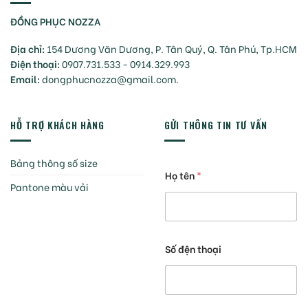
ĐỒNG PHỤC NOZZA
Địa chỉ:
154 Dương Văn Dương, P. Tân Quý, Q. Tân Phú, Tp.HCM
Điện thoại:
0907.731.533 - 0914.329.993
Email:
dongphucnozza@gmail.com.
HỖ TRỢ KHÁCH HÀNG
GỬI THÔNG TIN TƯ VẤN
Bảng thông số size
Họ tên
*
Pantone màu vải
Số đện thoại