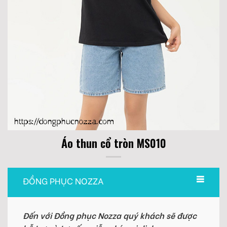
Áo thun cổ tròn MS010
ĐỒNG PHỤC NOZZA
Đến với Đồng phục Nozza quý khách sẽ được