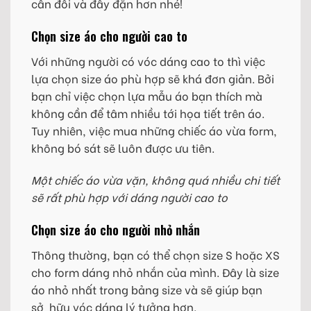
cân đối và đầy đặn hơn nhé!
Chọn size áo cho người cao to
Với những người có vóc dáng cao to thì việc
lựa chọn size áo phù hợp sẽ khá đơn giản. Bởi
bạn chỉ việc chọn lựa mẫu áo bạn thích mà
không cần để tâm nhiều tới họa tiết trên áo.
Tuy nhiên, việc mua những chiếc áo vừa form,
không bó sát sẽ luôn được ưu tiên.
Một chiếc áo vừa vặn, không quá nhiều chi tiết
sẽ rất phù hợp với dáng người cao to
Chọn size áo cho người nhỏ nhắn
Thông thường, bạn có thể chọn size S hoặc XS
cho form dáng nhỏ nhắn của mình. Đây là size
áo nhỏ nhất trong bảng size và sẽ giúp bạn
sở hữu vóc dáng lý tưởng hơn.