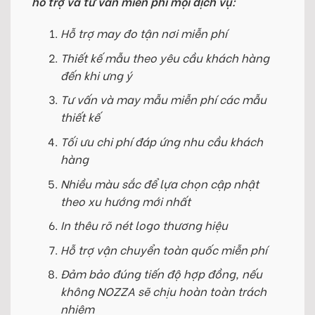
hỗ trợ và tư vấn miễn phí mọi dịch vụ:
Hỗ trợ may đo tận nơi miễn phí
Thiết kế mẫu theo yêu cầu khách hàng
đến khi ưng ý
Tư vấn và may mẫu miễn phí các mẫu
thiết kế
Tối ưu chi phí đáp ứng nhu cầu khách
hàng
Nhiều màu sắc để lựa chọn cập nhật
theo xu hướng mới nhất
In thêu rõ nét logo thương hiệu
Hỗ trợ vận chuyển toàn quốc miễn phí
Đảm bảo đúng tiến độ hợp đồng, nếu
không NOZZA sẽ chịu hoàn toàn trách
nhiệm