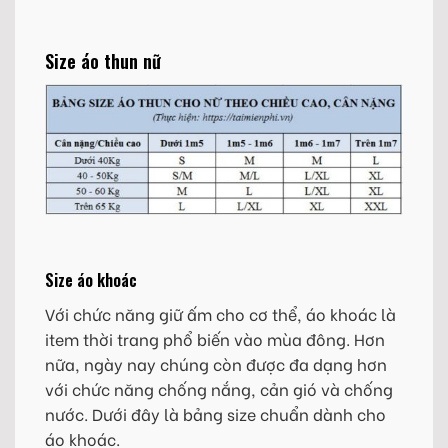
Size áo thun nữ
Size áo khoác
Với chức năng giữ ấm cho cơ thể, áo khoác là
item thời trang phổ biến vào mùa đông. Hơn
nữa, ngày nay chúng còn được đa dạng hơn
với chức năng chống nắng, cản gió và chống
nước. Dưới đây là bảng size chuẩn dành cho
áo khoác.