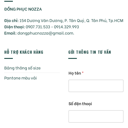
ĐỒNG PHỤC NOZZA
Địa chỉ:
154 Dương Văn Dương, P. Tân Quý, Q. Tân Phú, Tp.HCM
Điện thoại:
0907.731.533 - 0914.329.993
Email:
dongphucnozza@gmail.com.
HỖ TRỢ KHÁCH HÀNG
GỬI THÔNG TIN TƯ VẤN
Bảng thông số size
Họ tên
*
Pantone màu vải
Số đện thoại