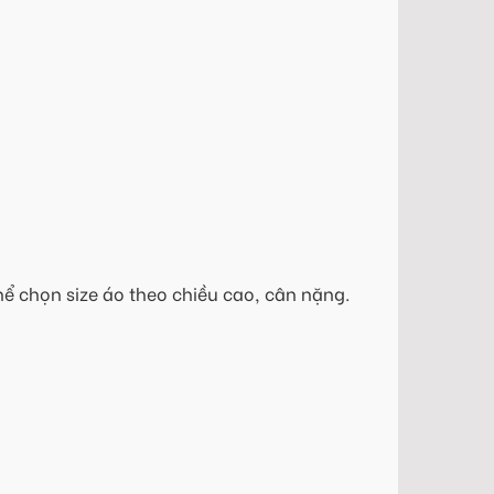
hể chọn size áo theo chiều cao, cân nặng.