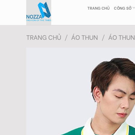
Skip
TRANG CHỦ
CÔNG SỞ
to
content
TRANG CHỦ
/
ÁO THUN
/
ÁO THUN