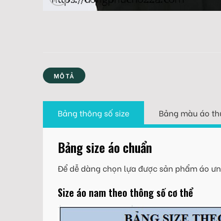
MÔ TẢ
Bảng thông số size
Bảng màu áo th
Bảng size áo chuẩn
Để dễ dàng chọn lựa được sản phẩm áo ưng
Size áo nam theo thông số cơ thể