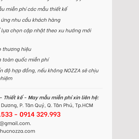
u miễn phí các mẫu thiết kế
p ứng nhu cầu khách hàng
 lựa chọn cập nhật theo xu hướng mới
o thương hiệu
n toàn quốc miễn phí
n độ hợp đồng, nếu không NOZZA sẽ chịu
nhiệm
 Thiết kế - May mẫu miễn phí xin liên hệ:
Dương, P. Tân Quý, Q. Tân Phú, Tp.HCM
.533 - 0914 329.993
@gmail.com.
gphucnozza.com