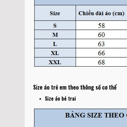
Size áo trẻ em theo thông số cơ thể
Size áo bé trai