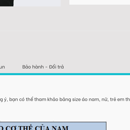
un
Bảo hành - Đổi trả
 ý, bạn có thể tham khảo bảng size áo nam, nữ, trẻ em th