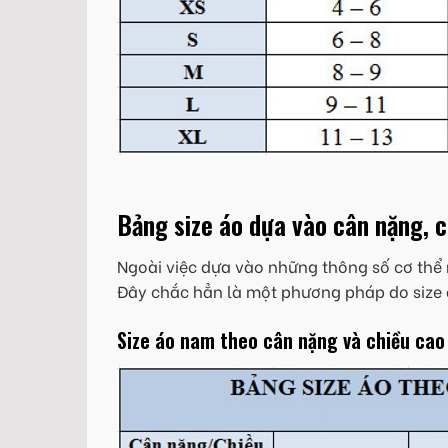
Bảng size áo dựa vào cân nặng, 
Ngoài việc dựa vào những thông số cơ thể 
Đây chắc hẳn là một phương pháp do size 
Size áo nam theo cân nặng và chiều cao