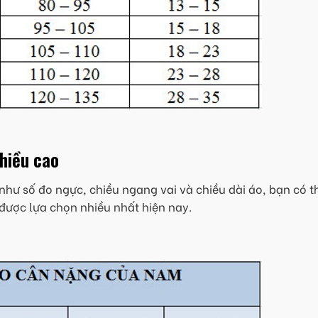
chiều cao
như số đo ngực, chiều ngang vai và chiều dài áo, bạn có t
được lựa chọn nhiều nhất hiện nay.