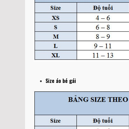
Size áo bé gái