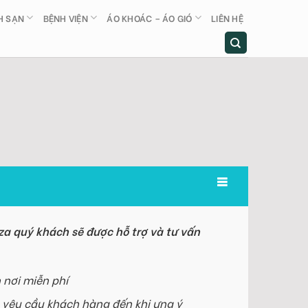
H SẠN
BỆNH VIỆN
ÁO KHOÁC – ÁO GIÓ
LIÊN HỆ
a quý khách sẽ được hỗ trợ và tư vấn
 nơi miễn phí
 yêu cầu khách hàng đến khi ưng ý