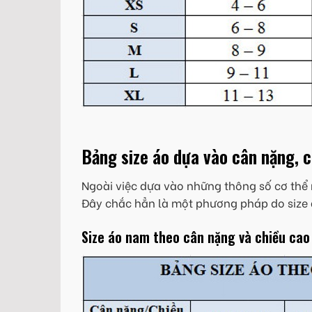
Bảng size áo dựa vào cân nặng, 
Ngoài việc dựa vào những thông số cơ thể 
Đây chắc hẳn là một phương pháp do size 
Size áo nam theo cân nặng và chiều cao