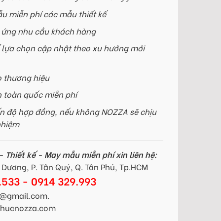
u miễn phí các mẫu thiết kế
p ứng nhu cầu khách hàng
 lựa chọn cập nhật theo xu hướng mới
o thương hiệu
n toàn quốc miễn phí
n độ hợp đồng, nếu không NOZZA sẽ chịu
nhiệm
 Thiết kế - May mẫu miễn phí xin liên hệ:
Dương, P. Tân Quý, Q. Tân Phú, Tp.HCM
.533 - 0914 329.993
@gmail.com.
gphucnozza.com