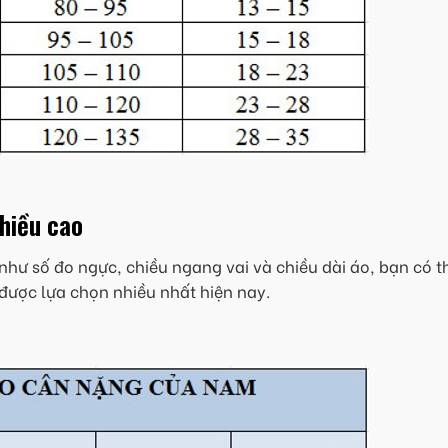
chiều cao
như số đo ngực, chiều ngang vai và chiều dài áo, bạn có t
được lựa chọn nhiều nhất hiện nay.