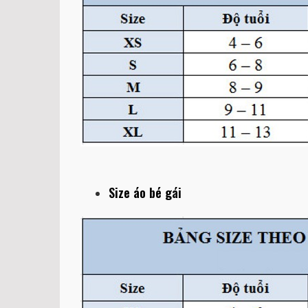
Size áo bé gái