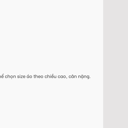
hể chọn size áo theo chiều cao, cân nặng.