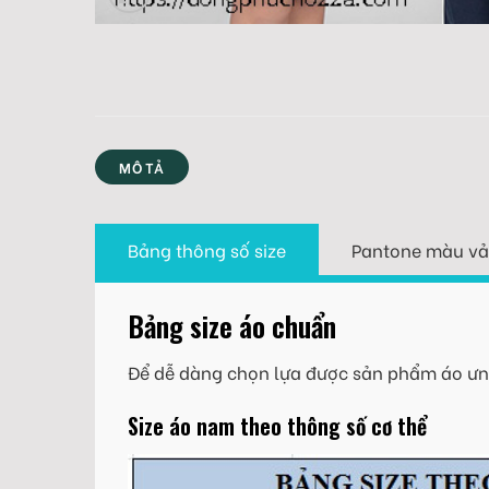
MÔ TẢ
Bảng thông số size
Pantone màu vả
Bảng size áo chuẩn
Để dễ dàng chọn lựa được sản phẩm áo ưng
Size áo nam theo thông số cơ thể