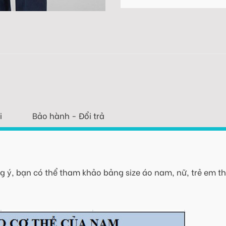
i
Bảo hành - Đổi trả
 ý, bạn có thể tham khảo bảng size áo nam, nữ, trẻ em th