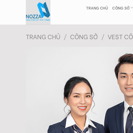
Skip
TRANG CHỦ
CÔNG SỞ
to
content
TRANG CHỦ
/
CÔNG SỞ
/
VEST CÔ