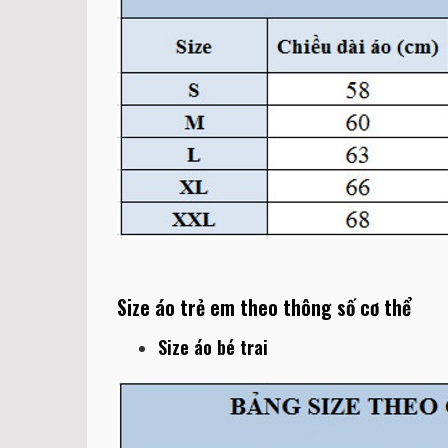
Size áo trẻ em theo thông số cơ thể
Size áo bé trai