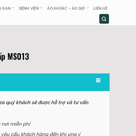
H SẠN
BỆNH VIỆN
ÁO KHOÁC – ÁO GIÓ
LIÊN HỆ
cấp MS013
a quý khách sẽ được hỗ trợ và tư vấn
 nơi miễn phí
 yêu cầu khách hàng đến khi ưng ý