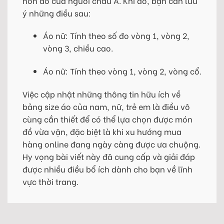
hơn đồ của người châu Á. Khi đó, bạn cần lưu
ý những điều sau:
Áo nữ: Tính theo số đo vòng 1, vòng 2,
vòng 3, chiều cao.
Áo nữ: Tính theo vòng 1, vòng 2, vòng cổ.
Việc cập nhật những thông tin hữu ích về
bảng size áo của nam, nữ, trẻ em là điều vô
cùng cần thiết để có thể lựa chọn được món
đồ vừa vặn, đặc biệt là khi xu hướng mua
hàng online đang ngày càng được ưa chuộng.
Hy vọng bài viết này đã cung cấp và giải đáp
được nhiều điều bổ ích dành cho bạn về lĩnh
vực thời trang.