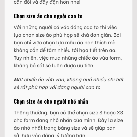
cân đối và đầy đặn hơn nhé!
Chọn size áo cho người cao to
Với những người có vóc dáng cao to thì việc
lựa chọn size áo phù hợp sẽ khá đơn giản. Bởi
bạn chỉ việc chọn lựa mẫu áo bạn thích mà
không cần để tâm nhiều tới họa tiết trên áo.
Tuy nhiên, việc mua những chiếc áo vừa form,
không bó sát sẽ luôn được ưu tiên.
Một chiếc áo vừa vặn, không quá nhiều chi tiết
sẽ rất phù hợp với dáng người cao to
Chọn size áo cho người nhỏ nhắn
Thông thường, bạn có thể chọn size S hoặc XS
cho form dáng nhỏ nhắn của mình. Đây là size
áo nhỏ nhất trong bảng size và sẽ giúp bạn
sở hữu vóc dáng lý tưởng hơn.