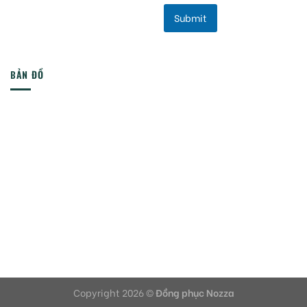
Submit
BẢN ĐỒ
Copyright 2026 ©
Đồng phục Nozza