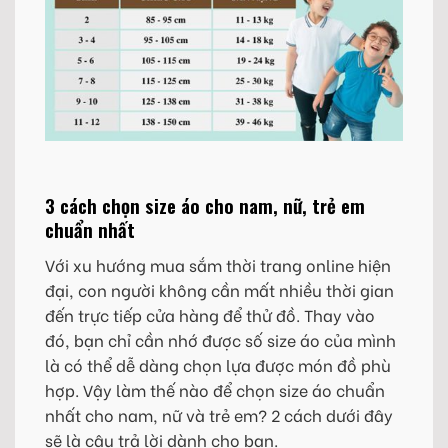
3 cách chọn size áo cho nam, nữ, trẻ em
chuẩn nhất
Với xu hướng mua sắm thời trang online hiện
đại, con người không cần mất nhiều thời gian
đến trực tiếp cửa hàng để thử đồ. Thay vào
đó, bạn chỉ cần nhớ được số size áo của mình
là có thể dễ dàng chọn lựa được món đồ phù
hợp. Vậy làm thế nào để chọn size áo chuẩn
nhất cho nam, nữ và trẻ em? 2 cách dưới đây
sẽ là câu trả lời dành cho bạn.