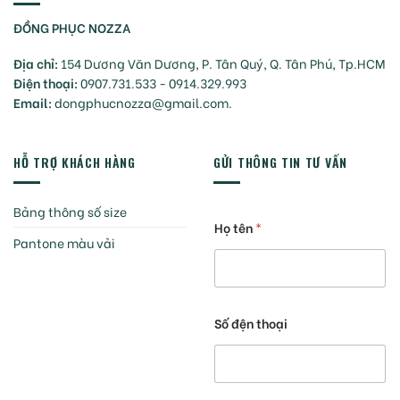
ĐỒNG PHỤC NOZZA
Địa chỉ:
154 Dương Văn Dương, P. Tân Quý, Q. Tân Phú, Tp.HCM
Điện thoại:
0907.731.533 - 0914.329.993
Email:
dongphucnozza@gmail.com.
HỖ TRỢ KHÁCH HÀNG
GỬI THÔNG TIN TƯ VẤN
Bảng thông số size
Họ tên
*
Pantone màu vải
Số đện thoại