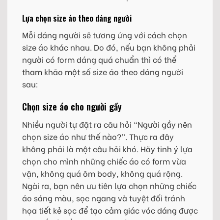
Lựa chọn size áo theo dáng người
Mỗi dáng người sẽ tương ứng với cách chọn
size áo khác nhau. Do đó, nếu bạn không phải
người có form dáng quá chuẩn thì có thể
tham khảo một số size áo theo dáng người
sau:
Chọn size áo cho người gầy
Nhiều người tự đặt ra câu hỏi “Người gầy nên
chọn size áo như thế nào?”. Thực ra đây
không phải là một câu hỏi khó. Hãy tinh ý lựa
chọn cho mình những chiếc áo có form vừa
vặn, không quá ôm body, không quá rộng.
Ngài ra, bạn nên ưu tiên lựa chọn những chiếc
áo sáng màu, sọc ngang và tuyệt đối tránh
họa tiết kẻ sọc để tạo cảm giác vóc dáng được