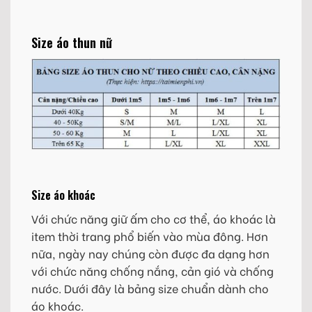
Size áo thun nữ
Size áo khoác
Với chức năng giữ ấm cho cơ thể, áo khoác là
item thời trang phổ biến vào mùa đông. Hơn
nữa, ngày nay chúng còn được đa dạng hơn
với chức năng chống nắng, cản gió và chống
nước. Dưới đây là bảng size chuẩn dành cho
áo khoác.