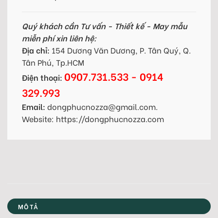
Quý khách cần Tư vấn - Thiết kế - May mẫu
miễn phí xin liên hệ:
Địa chỉ:
154 Dương Văn Dương, P. Tân Quý, Q.
Tân Phú, Tp.HCM
0907.731.533 - 0914
Điện thoại:
329.993
Email:
dongphucnozza@gmail.com.
Website: https://dongphucnozza.com
MÔ TẢ