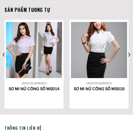
SẢN PHẨM TƯƠNG TỰ
UNCATEGORIZED
UNCATEGORIZED
SƠ MI NỮ CÔNG SỞ MS014
SƠ MI NỮ CÔNG SỞ MS018
THÔNG TIN LIÊN HỆ