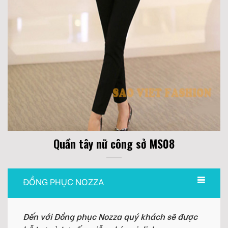
Quần tây nữ công sở MS08
ĐỒNG PHỤC NOZZA
Đến với Đồng phục Nozza quý khách sẽ được