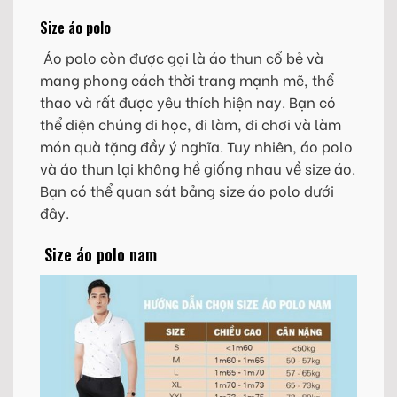
Size áo polo
Áo polo còn được gọi là áo thun cổ bẻ và
mang phong cách thời trang mạnh mẽ, thể
thao và rất được yêu thích hiện nay. Bạn có
thể diện chúng đi học, đi làm, đi chơi và làm
món quà tặng đầy ý nghĩa. Tuy nhiên, áo polo
và áo thun lại không hề giống nhau về size áo.
Bạn có thể quan sát bảng size áo polo dưới
đây.
Size áo polo nam