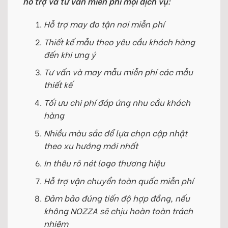
hỗ trợ và tư vấn miễn phí mọi dịch vụ:
Hỗ trợ may đo tận nơi miễn phí
Thiết kế mẫu theo yêu cầu khách hàng
đến khi ưng ý
Tư vấn và may mẫu miễn phí các mẫu
thiết kế
Tối ưu chi phí đáp ứng nhu cầu khách
hàng
Nhiều màu sắc để lựa chọn cập nhật
theo xu hướng mới nhất
In thêu rõ nét logo thương hiệu
Hỗ trợ vận chuyển toàn quốc miễn phí
Đảm bảo đúng tiến độ hợp đồng, nếu
không NOZZA sẽ chịu hoàn toàn trách
nhiệm