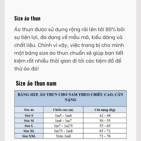
Size áo thun
Áo thun được sử dụng rộng rãi lên tới 80% bởi
sự tiện lợi, đa dạng về mẫu mã, kiểu dáng và
chất liệu. Chính vì vậy, việc trang bị cho mình
một bảng size áo thun chuẩn sẽ giúp bạn tiết
kiệm rất nhiều thời gian đi tới các tiệm đồ để
thử áo đó!
Size áo thun nam