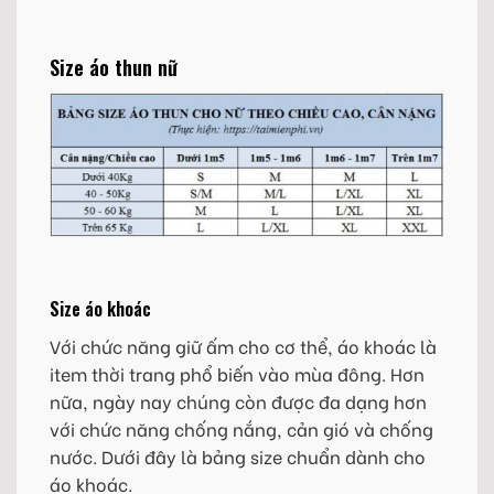
Size áo thun nữ
Size áo khoác
Với chức năng giữ ấm cho cơ thể, áo khoác là
item thời trang phổ biến vào mùa đông. Hơn
nữa, ngày nay chúng còn được đa dạng hơn
với chức năng chống nắng, cản gió và chống
nước. Dưới đây là bảng size chuẩn dành cho
áo khoác.