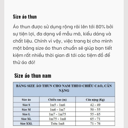
Size áo thun
Áo thun được sử dụng rộng rãi lên tới 80% bởi
sự tiện lợi, đa dạng về mẫu mã, kiểu dáng và
chất liệu. Chính vì vậy, việc trang bị cho mình
một bảng size áo thun chuẩn sẽ giúp bạn tiết
kiệm rất nhiều thời gian đi tới các tiệm đồ để
thử áo đó!
Size áo thun nam