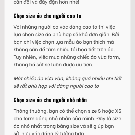
cân đối và đầy đặn hơn nhé!
Chọn size áo cho người cao to
Với những người có vóc dáng cao to thì việc
lựa chọn size áo phù hợp sẽ khá đơn giản. Bởi
bạn chỉ việc chọn lựa mẫu áo bạn thích mà
không cần để tâm nhiều tới họa tiết trên áo.
Tuy nhiên, việc mua những chiếc áo vừa form,
không bó sát sẽ luôn được ưu tiên.
Một chiếc áo vừa vặn, không quá nhiều chi tiết
sẽ rất phù hợp với dáng người cao to
Chọn size áo cho người nhỏ nhắn
Thông thường, bạn có thể chọn size S hoặc XS
cho form dáng nhỏ nhắn của mình. Đây là size
áo nhỏ nhất trong bảng size và sẽ giúp bạn
sở hữu vóc dáng lý tưởng hơn.