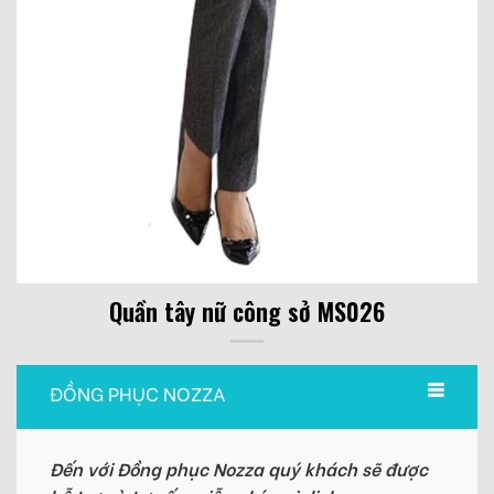
Quần tây nữ công sở MS026
ĐỒNG PHỤC NOZZA
Đến với Đồng phục Nozza quý khách sẽ được