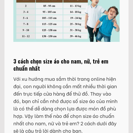
3 cách chọn size áo cho nam, nữ, trẻ em
chuẩn nhất
Với xu hướng mua sắm thời trang online hiện
đại, con người không cần mất nhiều thời gian
đến trực tiếp cửa hàng để thử đồ. Thay vào
đó, bạn chỉ cần nhớ được số size áo của mình
là có thể dễ dàng chọn lựa được món đồ phù
hợp. Vậy làm thế nào để chọn size áo chuẩn
nhất cho nam, nữ và trẻ em? 2 cách dưới đây
sẽ là câu trả lời dành cho bạn.