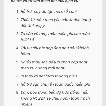
hỗ trợ và tư vấn miễn phí mọi dịch vụ:
Hỗ trợ may đo tận nơi miễn phí
Thiết kế mẫu theo yêu cầu khách hàng
đến khi ưng ý
Tư vấn và may mẫu miễn phí các mẫu
thiết kế
Tối ưu chi phí đáp ứng nhu cầu khách
hàng
Nhiều màu sắc để lựa chọn cập nhật
theo xu hướng mới nhất
In thêu rõ nét logo thương hiệu
Hỗ trợ vận chuyển toàn quốc miễn phí
Đảm bảo đúng tiến độ hợp đồng, nếu
không NOZZA sẽ chịu hoàn toàn trách
nhiệm