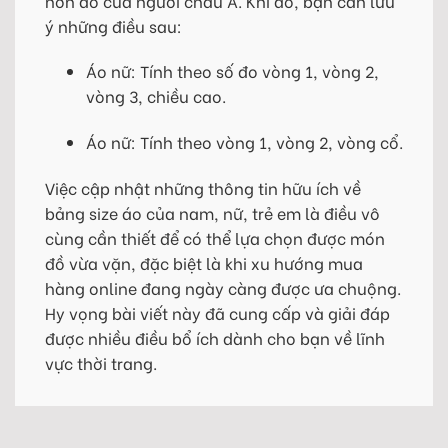
hơn đồ của người châu Á. Khi đó, bạn cần lưu
ý những điều sau:
Áo nữ: Tính theo số đo vòng 1, vòng 2,
vòng 3, chiều cao.
Áo nữ: Tính theo vòng 1, vòng 2, vòng cổ.
Việc cập nhật những thông tin hữu ích về
bảng size áo của nam, nữ, trẻ em là điều vô
cùng cần thiết để có thể lựa chọn được món
đồ vừa vặn, đặc biệt là khi xu hướng mua
hàng online đang ngày càng được ưa chuộng.
Hy vọng bài viết này đã cung cấp và giải đáp
được nhiều điều bổ ích dành cho bạn về lĩnh
vực thời trang.