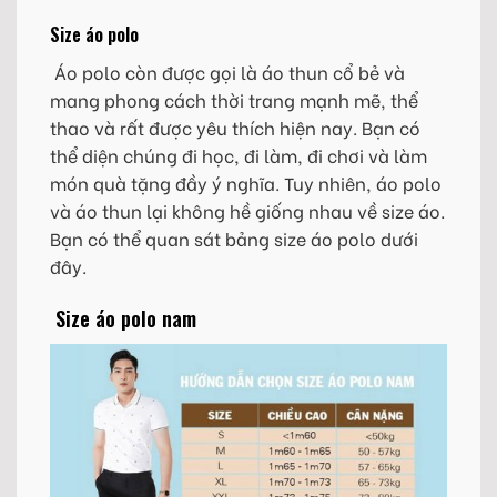
Size áo polo
Áo polo còn được gọi là áo thun cổ bẻ và
mang phong cách thời trang mạnh mẽ, thể
thao và rất được yêu thích hiện nay. Bạn có
thể diện chúng đi học, đi làm, đi chơi và làm
món quà tặng đầy ý nghĩa. Tuy nhiên, áo polo
và áo thun lại không hề giống nhau về size áo.
Bạn có thể quan sát bảng size áo polo dưới
đây.
Size áo polo nam