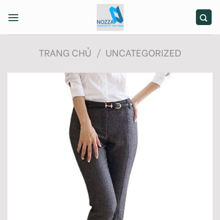
Skip
to
content
TRANG CHỦ
/
UNCATEGORIZED