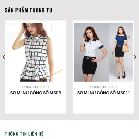
SẢN PHẨM TƯƠNG TỰ
UNCATEGORIZED
UNCATEGORIZED
SƠ MI NỮ CÔNG SỞ MS09
SƠ MI NỮ CÔNG SỞ MS011
THÔNG TIN LIÊN HỆ