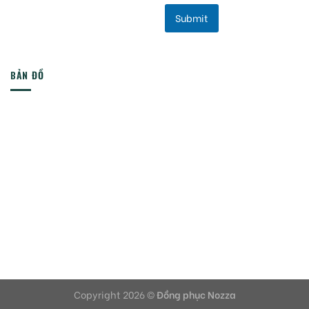
Submit
BẢN ĐỒ
Copyright 2026 ©
Đồng phục Nozza