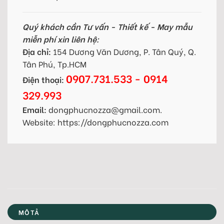
Quý khách cần Tư vấn - Thiết kế - May mẫu
miễn phí xin liên hệ:
Địa chỉ:
154 Dương Văn Dương, P. Tân Quý, Q.
Tân Phú, Tp.HCM
0907.731.533 - 0914
Điện thoại:
329.993
Email:
dongphucnozza@gmail.com.
Website: https://dongphucnozza.com
MÔ TẢ