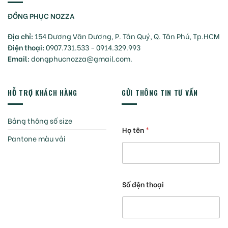
ĐỒNG PHỤC NOZZA
Địa chỉ:
154 Dương Văn Dương, P. Tân Quý, Q. Tân Phú, Tp.HCM
Điện thoại:
0907.731.533 - 0914.329.993
Email:
dongphucnozza@gmail.com.
HỖ TRỢ KHÁCH HÀNG
GỬI THÔNG TIN TƯ VẤN
Bảng thông số size
Họ tên
*
Pantone màu vải
Số đện thoại