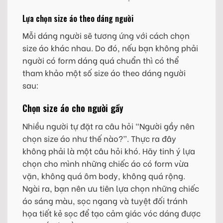
Lựa chọn size áo theo dáng người
Mỗi dáng người sẽ tương ứng với cách chọn
size áo khác nhau. Do đó, nếu bạn không phải
người có form dáng quá chuẩn thì có thể
tham khảo một số size áo theo dáng người
sau:
Chọn size áo cho người gầy
Nhiều người tự đặt ra câu hỏi “Người gầy nên
chọn size áo như thế nào?”. Thực ra đây
không phải là một câu hỏi khó. Hãy tinh ý lựa
chọn cho mình những chiếc áo có form vừa
vặn, không quá ôm body, không quá rộng.
Ngài ra, bạn nên ưu tiên lựa chọn những chiếc
áo sáng màu, sọc ngang và tuyệt đối tránh
họa tiết kẻ sọc để tạo cảm giác vóc dáng được