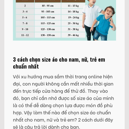
3 cách chọn size áo cho nam, nữ, trẻ em
chuẩn nhất
Với xu hướng mua sắm thời trang online hiện
đại, con người không cần mất nhiều thời gian
đến trực tiếp cửa hàng để thử đồ. Thay vào
đó, bạn chỉ cần nhớ được số size áo của mình
là có thể dễ dàng chọn lựa được món đồ phù
hợp. Vậy làm thế nào để chọn size áo chuẩn
nhất cho nam, nữ và trẻ em? 2 cách dưới đây
sẽ là câu trả lời dành cho bạn.