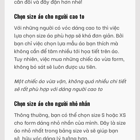
cân đối và đầy đặn hơn nhé!
Chọn size áo cho người cao to
Với những người có vóc dáng cao to thì việc
lựa chọn size áo phù hợp sẽ khá đơn giản. Bởi
bạn chỉ việc chọn lựa mẫu áo bạn thích mà
không cần để tâm nhiều tới họa tiết trên áo.
Tuy nhiên, việc mua những chiếc áo vừa form,
không bó sát sẽ luôn được ưu tiên.
Một chiếc áo vừa vặn, không quá nhiều chi tiết
sẽ rất phù hợp với dáng người cao to
Chọn size áo cho người nhỏ nhắn
Thông thường, bạn có thể chọn size S hoặc XS
cho form dáng nhỏ nhắn của mình. Đây là size
áo nhỏ nhất trong bảng size và sẽ giúp bạn
sở hữu vóc dáng lý tưởng hơn.