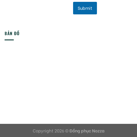
Submit
BẢN ĐỒ
Copyright 2026 ©
Đồng phục Nozza