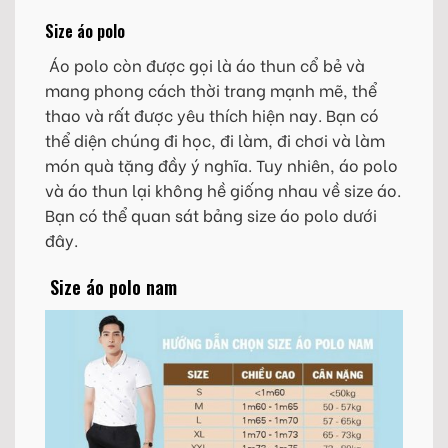
Size áo polo
Áo polo còn được gọi là áo thun cổ bẻ và
mang phong cách thời trang mạnh mẽ, thể
thao và rất được yêu thích hiện nay. Bạn có
thể diện chúng đi học, đi làm, đi chơi và làm
món quà tặng đầy ý nghĩa. Tuy nhiên, áo polo
và áo thun lại không hề giống nhau về size áo.
Bạn có thể quan sát bảng size áo polo dưới
đây.
Size áo polo nam