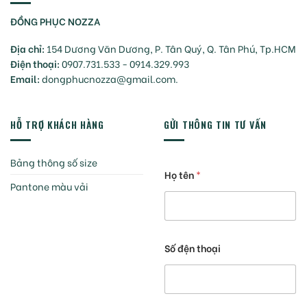
ĐỒNG PHỤC NOZZA
Địa chỉ:
154 Dương Văn Dương, P. Tân Quý, Q. Tân Phú, Tp.HCM
Điện thoại:
0907.731.533 - 0914.329.993
Email:
dongphucnozza@gmail.com.
HỖ TRỢ KHÁCH HÀNG
GỬI THÔNG TIN TƯ VẤN
Bảng thông số size
Họ tên
*
Pantone màu vải
Số đện thoại