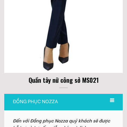
Quần tây nữ công sở MS021
ĐỒNG PHỤC NOZZA
Đến với Đồng phục Nozza quý khách sẽ được