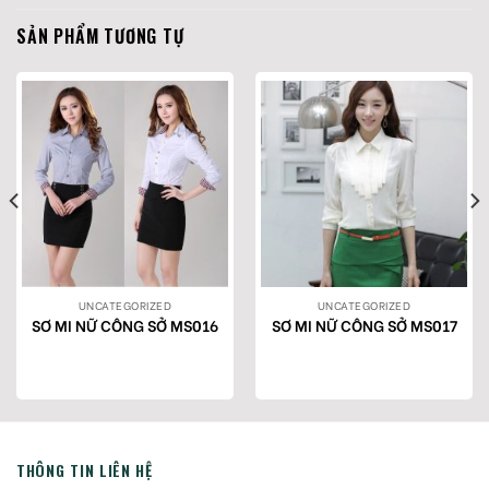
SẢN PHẨM TƯƠNG TỰ
UNCATEGORIZED
UNCATEGORIZED
SƠ MI NỮ CÔNG SỞ MS016
SƠ MI NỮ CÔNG SỞ MS017
THÔNG TIN LIÊN HỆ