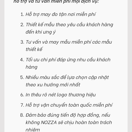
hỗ trợ và tư vấn miễn phí mọi dịch vụ:
Hỗ trợ may đo tận nơi miễn phí
Thiết kế mẫu theo yêu cầu khách hàng
đến khi ưng ý
Tư vấn và may mẫu miễn phí các mẫu
thiết kế
Tối ưu chi phí đáp ứng nhu cầu khách
hàng
Nhiều màu sắc để lựa chọn cập nhật
theo xu hướng mới nhất
In thêu rõ nét logo thương hiệu
Hỗ trợ vận chuyển toàn quốc miễn phí
Đảm bảo đúng tiến độ hợp đồng, nếu
không NOZZA sẽ chịu hoàn toàn trách
nhiệm