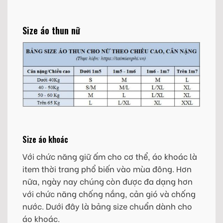
Size áo thun nữ
Size áo khoác
Với chức năng giữ ấm cho cơ thể, áo khoác là
item thời trang phổ biến vào mùa đông. Hơn
nữa, ngày nay chúng còn được đa dạng hơn
với chức năng chống nắng, cản gió và chống
nước. Dưới đây là bảng size chuẩn dành cho
áo khoác.