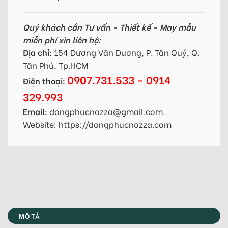
Quý khách cần Tư vấn - Thiết kế - May mẫu
miễn phí xin liên hệ:
Địa chỉ:
154 Dương Văn Dương, P. Tân Quý, Q.
Tân Phú, Tp.HCM
0907.731.533 - 0914
Điện thoại:
329.993
Email:
dongphucnozza@gmail.com.
Website: https://dongphucnozza.com
MÔ TẢ