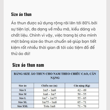
Size áo thun
Áo thun được sử dụng rộng rãi lên tới 80% bởi
sự tiện lợi, đa dạng về mẫu mã, kiểu dáng và
chất liệu. Chính vì vậy, việc trang bị cho mình
một bảng size áo thun chuẩn sẽ giúp bạn tiết
kiệm rất nhiều thời gian đi tới các tiệm đồ để
thử áo đó!
Size áo thun nam