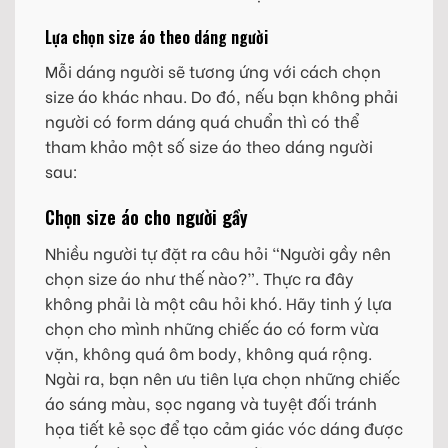
Lựa chọn size áo theo dáng người
Mỗi dáng người sẽ tương ứng với cách chọn
size áo khác nhau. Do đó, nếu bạn không phải
người có form dáng quá chuẩn thì có thể
tham khảo một số size áo theo dáng người
sau:
Chọn size áo cho người gầy
Nhiều người tự đặt ra câu hỏi “Người gầy nên
chọn size áo như thế nào?”. Thực ra đây
không phải là một câu hỏi khó. Hãy tinh ý lựa
chọn cho mình những chiếc áo có form vừa
vặn, không quá ôm body, không quá rộng.
Ngài ra, bạn nên ưu tiên lựa chọn những chiếc
áo sáng màu, sọc ngang và tuyệt đối tránh
họa tiết kẻ sọc để tạo cảm giác vóc dáng được