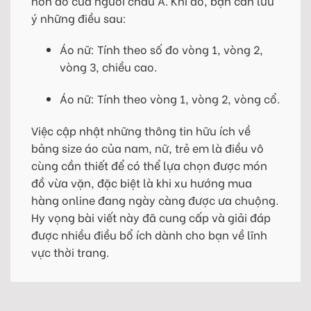
hơn đồ của người châu Á. Khi đó, bạn cần lưu
ý những điều sau:
Áo nữ: Tính theo số đo vòng 1, vòng 2,
vòng 3, chiều cao.
Áo nữ: Tính theo vòng 1, vòng 2, vòng cổ.
Việc cập nhật những thông tin hữu ích về
bảng size áo của nam, nữ, trẻ em là điều vô
cùng cần thiết để có thể lựa chọn được món
đồ vừa vặn, đặc biệt là khi xu hướng mua
hàng online đang ngày càng được ưa chuộng.
Hy vọng bài viết này đã cung cấp và giải đáp
được nhiều điều bổ ích dành cho bạn về lĩnh
vực thời trang.