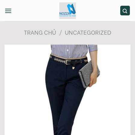
Skip
to
content
TRANG CHỦ
/
UNCATEGORIZED