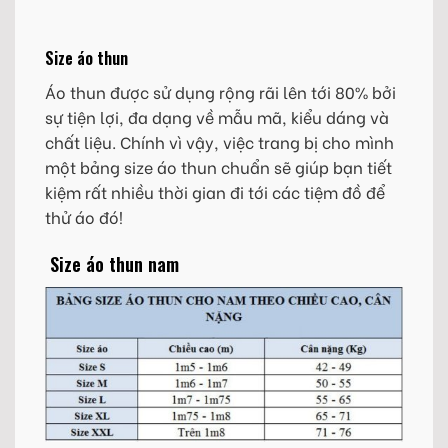
Size áo thun
Áo thun được sử dụng rộng rãi lên tới 80% bởi
sự tiện lợi, đa dạng về mẫu mã, kiểu dáng và
chất liệu. Chính vì vậy, việc trang bị cho mình
một bảng size áo thun chuẩn sẽ giúp bạn tiết
kiệm rất nhiều thời gian đi tới các tiệm đồ để
thử áo đó!
Size áo thun nam