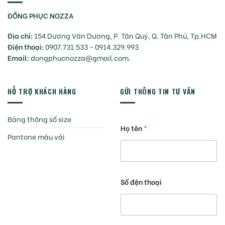
ĐỒNG PHỤC NOZZA
Địa chỉ:
154 Dương Văn Dương, P. Tân Quý, Q. Tân Phú, Tp.HCM
Điện thoại:
0907.731.533 - 0914.329.993
Email:
dongphucnozza@gmail.com.
HỖ TRỢ KHÁCH HÀNG
GỬI THÔNG TIN TƯ VẤN
Bảng thông số size
Họ tên
*
Pantone màu vải
Số đện thoại