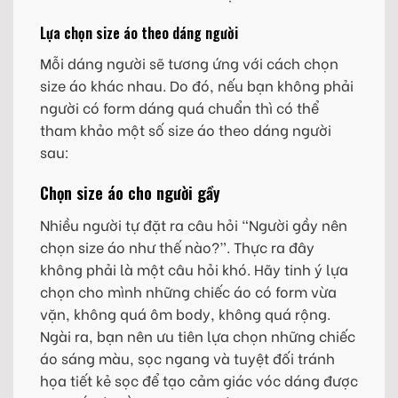
Lựa chọn size áo theo dáng người
Mỗi dáng người sẽ tương ứng với cách chọn
size áo khác nhau. Do đó, nếu bạn không phải
người có form dáng quá chuẩn thì có thể
tham khảo một số size áo theo dáng người
sau:
Chọn size áo cho người gầy
Nhiều người tự đặt ra câu hỏi “Người gầy nên
chọn size áo như thế nào?”. Thực ra đây
không phải là một câu hỏi khó. Hãy tinh ý lựa
chọn cho mình những chiếc áo có form vừa
vặn, không quá ôm body, không quá rộng.
Ngài ra, bạn nên ưu tiên lựa chọn những chiếc
áo sáng màu, sọc ngang và tuyệt đối tránh
họa tiết kẻ sọc để tạo cảm giác vóc dáng được