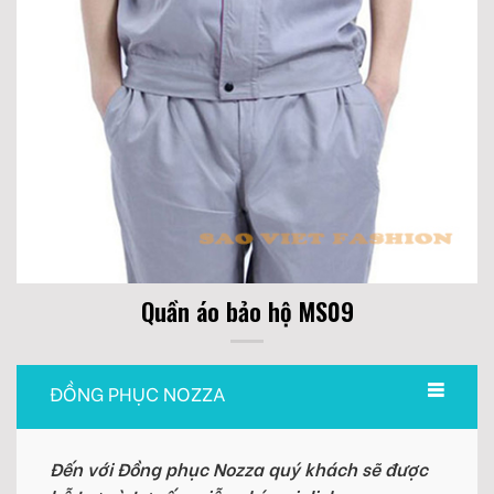
Quần áo bảo hộ MS09
ĐỒNG PHỤC NOZZA
Đến với Đồng phục Nozza quý khách sẽ được