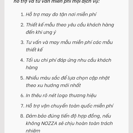
hỗ trợ và tư vấn miễn phí mọi dịch vụ:
Hỗ trợ may đo tận nơi miễn phí
Thiết kế mẫu theo yêu cầu khách hàng
đến khi ưng ý
Tư vấn và may mẫu miễn phí các mẫu
thiết kế
Tối ưu chi phí đáp ứng nhu cầu khách
hàng
Nhiều màu sắc để lựa chọn cập nhật
theo xu hướng mới nhất
In thêu rõ nét logo thương hiệu
Hỗ trợ vận chuyển toàn quốc miễn phí
Đảm bảo đúng tiến độ hợp đồng, nếu
không NOZZA sẽ chịu hoàn toàn trách
nhiệm