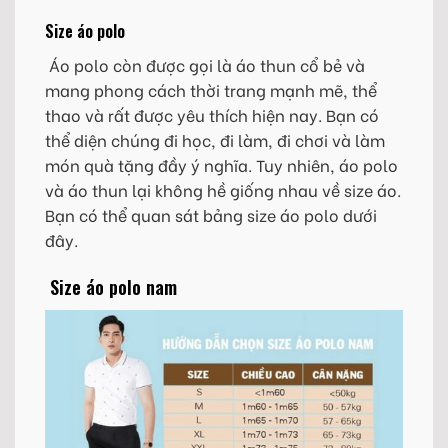
Size áo polo
Áo polo còn được gọi là áo thun cổ bẻ và
mang phong cách thời trang mạnh mẽ, thể
thao và rất được yêu thích hiện nay. Bạn có
thể diện chúng đi học, đi làm, đi chơi và làm
món quà tặng đầy ý nghĩa. Tuy nhiên, áo polo
và áo thun lại không hề giống nhau về size áo.
Bạn có thể quan sát bảng size áo polo dưới
đây.
Size áo polo nam