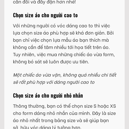
cân đối và đầy đặn hơn nhé!
Chọn size áo cho người cao to
Với những người có vóc dáng cao to thì việc
lựa chọn size áo phù hợp sẽ khá đơn giản. Bởi
bạn chỉ việc chọn lựa mẫu áo bạn thích mà
không cần để tâm nhiều tới họa tiết trên áo.
Tuy nhiên, việc mua những chiếc áo vừa form,
không bó sát sẽ luôn được ưu tiên.
Một chiếc áo vừa vặn, không quá nhiều chi tiết
sẽ rất phù hợp với dáng người cao to
Chọn size áo cho người nhỏ nhắn
Thông thường, bạn có thể chọn size S hoặc XS
cho form dáng nhỏ nhắn của mình. Đây là size
áo nhỏ nhất trong bảng size và sẽ giúp bạn
sở hữu vóc dáng lý tưởng hơn.