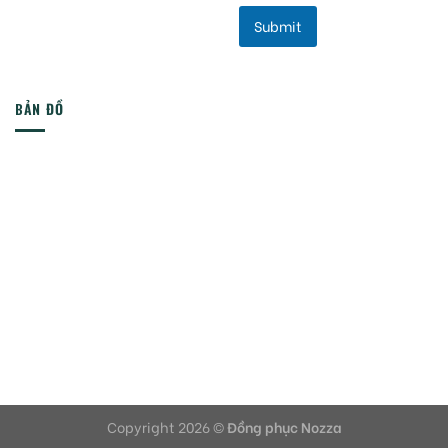
Submit
BẢN ĐỒ
Copyright 2026 ©
Đồng phục Nozza