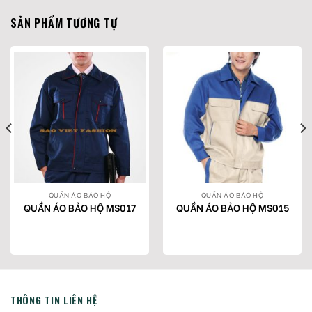
SẢN PHẨM TƯƠNG TỰ
QUẦN ÁO BẢO HỘ
QUẦN ÁO BẢO HỘ
QUẦN ÁO BẢO HỘ MS017
QUẦN ÁO BẢO HỘ MS015
THÔNG TIN LIÊN HỆ