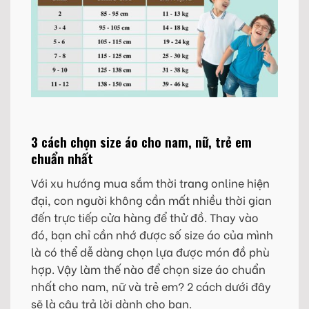
3 cách chọn size áo cho nam, nữ, trẻ em
chuẩn nhất
Với xu hướng mua sắm thời trang online hiện
đại, con người không cần mất nhiều thời gian
đến trực tiếp cửa hàng để thử đồ. Thay vào
đó, bạn chỉ cần nhớ được số size áo của mình
là có thể dễ dàng chọn lựa được món đồ phù
hợp. Vậy làm thế nào để chọn size áo chuẩn
nhất cho nam, nữ và trẻ em? 2 cách dưới đây
sẽ là câu trả lời dành cho bạn.