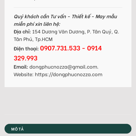
Quý khách cần Tư vấn - Thiết kế - May mẫu
miễn phí xin liên hệ:
Địa chỉ:
154 Dương Văn Dương, P. Tân Quý, Q.
Tân Phú, Tp.HCM
0907.731.533 - 0914
Điện thoại:
329.993
Email:
dongphucnozza@gmail.com.
Website: https://dongphucnozza.com
MÔ TẢ