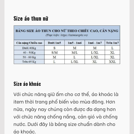
Size áo thun nữ
Size áo khoác
Với chức năng giữ ấm cho cơ thể, áo khoác là
item thời trang phổ biến vào mùa đông. Hơn
nữa, ngày nay chúng còn được đa dạng hơn
với chức năng chống nắng, cản gió và chống
nước. Dưới đây là bảng size chuẩn dành cho
áo khoác.