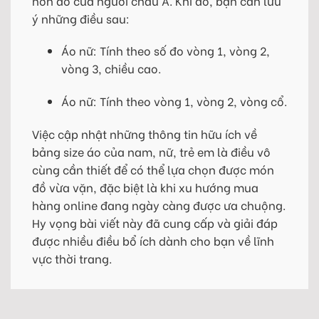
hơn đồ của người châu Á. Khi đó, bạn cần lưu
ý những điều sau:
Áo nữ: Tính theo số đo vòng 1, vòng 2,
vòng 3, chiều cao.
Áo nữ: Tính theo vòng 1, vòng 2, vòng cổ.
Việc cập nhật những thông tin hữu ích về
bảng size áo của nam, nữ, trẻ em là điều vô
cùng cần thiết để có thể lựa chọn được món
đồ vừa vặn, đặc biệt là khi xu hướng mua
hàng online đang ngày càng được ưa chuộng.
Hy vọng bài viết này đã cung cấp và giải đáp
được nhiều điều bổ ích dành cho bạn về lĩnh
vực thời trang.