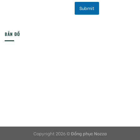
Submit
BẢN ĐỒ
Copyright 2026 ©
Đồng phục Nozza