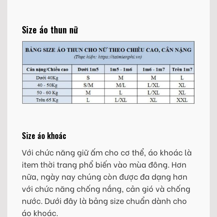
Size áo thun nữ
Size áo khoác
Với chức năng giữ ấm cho cơ thể, áo khoác là
item thời trang phổ biến vào mùa đông. Hơn
nữa, ngày nay chúng còn được đa dạng hơn
với chức năng chống nắng, cản gió và chống
nước. Dưới đây là bảng size chuẩn dành cho
áo khoác.