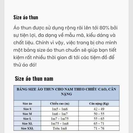
Size áo thun
Áo thun được sử dụng rộng rãi lên tới 80% bởi
sự tiện lợi, đa dạng về mẫu mã, kiểu dáng và
chất liệu. Chính vì vậy, việc trang bị cho mình
một bảng size áo thun chuẩn sẽ giúp bạn tiết
kiệm rất nhiều thời gian đi tới các tiệm đồ để
thử áo đó!
Size áo thun nam