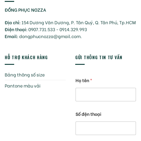
ĐỒNG PHỤC NOZZA
Địa chỉ:
154 Dương Văn Dương, P. Tân Quý, Q. Tân Phú, Tp.HCM
Điện thoại:
0907.731.533 - 0914.329.993
Email:
dongphucnozza@gmail.com.
HỖ TRỢ KHÁCH HÀNG
GỬI THÔNG TIN TƯ VẤN
Bảng thông số size
Họ tên
*
Pantone màu vải
Số đện thoại