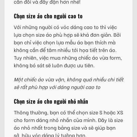
cân đối và đầy đặn hơn nhé!
Chọn size áo cho người cao to
Với những người có vóc dáng cao to thì việc
lựa chọn size áo phù hợp sẽ khá đơn giản. Bởi
bạn chỉ việc chọn lựa mẫu áo bạn thích mà
không cần để tâm nhiều tới họa tiết trên áo.
Tuy nhiên, việc mua những chiếc áo vừa form,
không bó sát sẽ luôn được ưu tiên.
Một chiếc áo vừa vặn, không quá nhiều chi tiết
sẽ rất phù hợp với dáng người cao to
Chọn size áo cho người nhỏ nhắn
Thông thường, bạn có thể chọn size S hoặc XS
cho form dáng nhỏ nhắn của mình. Đây là size
áo nhỏ nhất trong bảng size và sẽ giúp bạn
sở hữu vóc dáng lý tưởng hơn.