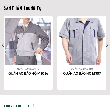
SẢN PHẨM TƯƠNG TỰ
QUẦN ÁO BẢO HỘ
QUẦN ÁO BẢO HỘ
QUẦN ÁO BẢO HỘ MS016
QUẦN ÁO BẢO HỘ MS07
THÔNG TIN LIÊN HỆ