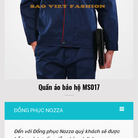
Quần áo bảo hộ MS017
ĐỒNG PHỤC NOZZA
Đến với Đồng phục Nozza quý khách sẽ được