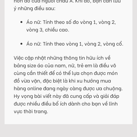
hơn đồ của người châu Á. Khi đó, bạn cần lưu
ý những điều sau:
Áo nữ: Tính theo số đo vòng 1, vòng 2,
vòng 3, chiều cao.
Áo nữ: Tính theo vòng 1, vòng 2, vòng cổ.
Việc cập nhật những thông tin hữu ích về
bảng size áo của nam, nữ, trẻ em là điều vô
cùng cần thiết để có thể lựa chọn được món
đồ vừa vặn, đặc biệt là khi xu hướng mua
hàng online đang ngày càng được ưa chuộng.
Hy vọng bài viết này đã cung cấp và giải đáp
được nhiều điều bổ ích dành cho bạn về lĩnh
vực thời trang.