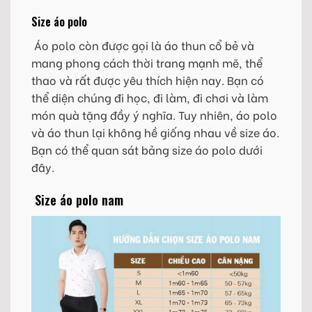
Size áo polo
Áo polo còn được gọi là áo thun cổ bẻ và
mang phong cách thời trang mạnh mẽ, thể
thao và rất được yêu thích hiện nay. Bạn có
thể diện chúng đi học, đi làm, đi chơi và làm
món quà tặng đầy ý nghĩa. Tuy nhiên, áo polo
và áo thun lại không hề giống nhau về size áo.
Bạn có thể quan sát bảng size áo polo dưới
đây.
Size áo polo nam