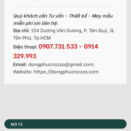
Quý khách cần Tư vấn - Thiết kế - May mẫu
miễn phí xin liên hệ:
Địa chỉ:
154 Dương Văn Dương, P. Tân Quý, Q.
Tân Phú, Tp.HCM
0907.731.533 - 0914
Điện thoại:
329.993
Email:
dongphucnozza@gmail.com.
Website: https://dongphucnozza.com
MÔ TẢ