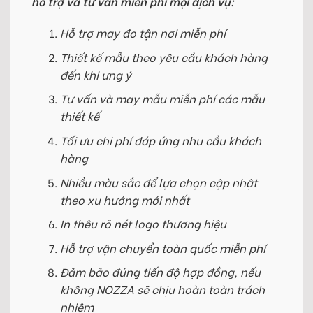
hỗ trợ và tư vấn miễn phí mọi dịch vụ:
Hỗ trợ may đo tận nơi miễn phí
Thiết kế mẫu theo yêu cầu khách hàng
đến khi ưng ý
Tư vấn và may mẫu miễn phí các mẫu
thiết kế
Tối ưu chi phí đáp ứng nhu cầu khách
hàng
Nhiều màu sắc để lựa chọn cập nhật
theo xu hướng mới nhất
In thêu rõ nét logo thương hiệu
Hỗ trợ vận chuyển toàn quốc miễn phí
Đảm bảo đúng tiến độ hợp đồng, nếu
không NOZZA sẽ chịu hoàn toàn trách
nhiệm