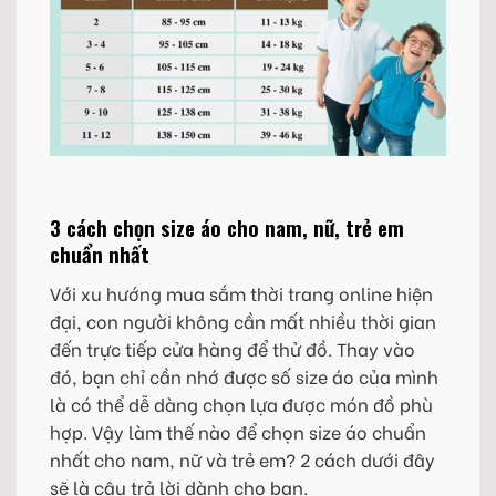
3 cách chọn size áo cho nam, nữ, trẻ em
chuẩn nhất
Với xu hướng mua sắm thời trang online hiện
đại, con người không cần mất nhiều thời gian
đến trực tiếp cửa hàng để thử đồ. Thay vào
đó, bạn chỉ cần nhớ được số size áo của mình
là có thể dễ dàng chọn lựa được món đồ phù
hợp. Vậy làm thế nào để chọn size áo chuẩn
nhất cho nam, nữ và trẻ em? 2 cách dưới đây
sẽ là câu trả lời dành cho bạn.