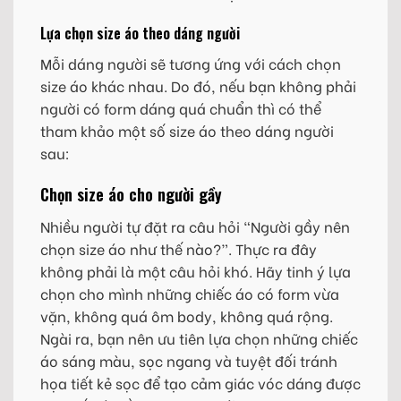
Lựa chọn size áo theo dáng người
Mỗi dáng người sẽ tương ứng với cách chọn
size áo khác nhau. Do đó, nếu bạn không phải
người có form dáng quá chuẩn thì có thể
tham khảo một số size áo theo dáng người
sau:
Chọn size áo cho người gầy
Nhiều người tự đặt ra câu hỏi “Người gầy nên
chọn size áo như thế nào?”. Thực ra đây
không phải là một câu hỏi khó. Hãy tinh ý lựa
chọn cho mình những chiếc áo có form vừa
vặn, không quá ôm body, không quá rộng.
Ngài ra, bạn nên ưu tiên lựa chọn những chiếc
áo sáng màu, sọc ngang và tuyệt đối tránh
họa tiết kẻ sọc để tạo cảm giác vóc dáng được