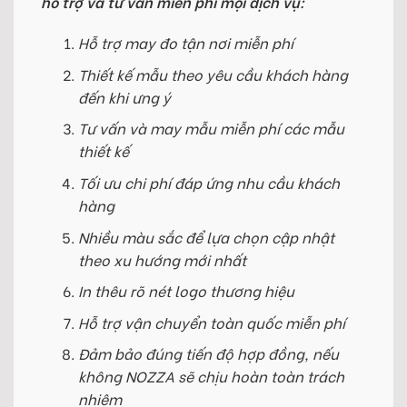
hỗ trợ và tư vấn miễn phí mọi dịch vụ:
Hỗ trợ may đo tận nơi miễn phí
Thiết kế mẫu theo yêu cầu khách hàng
đến khi ưng ý
Tư vấn và may mẫu miễn phí các mẫu
thiết kế
Tối ưu chi phí đáp ứng nhu cầu khách
hàng
Nhiều màu sắc để lựa chọn cập nhật
theo xu hướng mới nhất
In thêu rõ nét logo thương hiệu
Hỗ trợ vận chuyển toàn quốc miễn phí
Đảm bảo đúng tiến độ hợp đồng, nếu
không NOZZA sẽ chịu hoàn toàn trách
nhiệm