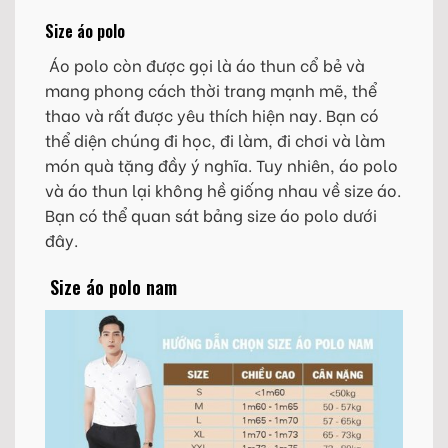
Size áo polo
Áo polo còn được gọi là áo thun cổ bẻ và
mang phong cách thời trang mạnh mẽ, thể
thao và rất được yêu thích hiện nay. Bạn có
thể diện chúng đi học, đi làm, đi chơi và làm
món quà tặng đầy ý nghĩa. Tuy nhiên, áo polo
và áo thun lại không hề giống nhau về size áo.
Bạn có thể quan sát bảng size áo polo dưới
đây.
Size áo polo nam