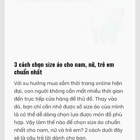
3 cách chọn size áo cho nam, nữ, trẻ em
chuẩn nhất
Với xu hướng mua sắm thời trang online hiện
đại, con người không cần mất nhiều thời gian
đến trực tiếp cửa hàng để thử đồ. Thay vào
đó, bạn chỉ cần nhớ được số size áo của mình
là có thể dễ dàng chọn lựa được món đồ phù
hợp. Vậy làm thế nào để chọn size áo chuẩn
nhất cho nam, nữ và trẻ em? 2 cách dưới đây
sẽ là câu trả lời dành cho bạn.