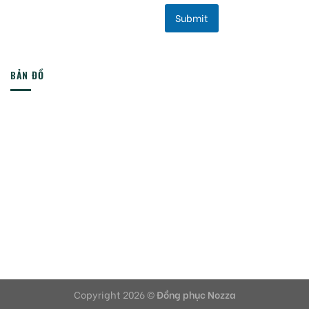
Submit
BẢN ĐỒ
Copyright 2026 ©
Đồng phục Nozza