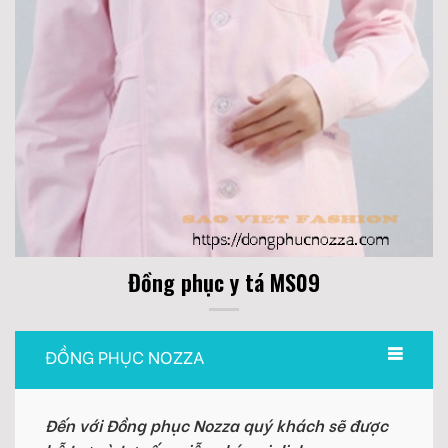
Đồng phục y tá MS09
ĐỒNG PHỤC NOZZA
Đến với Đồng phục Nozza quý khách sẽ được