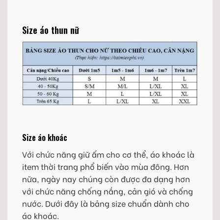
Size áo thun nữ
Size áo khoác
Với chức năng giữ ấm cho cơ thể, áo khoác là
item thời trang phổ biến vào mùa đông. Hơn
nữa, ngày nay chúng còn được đa dạng hơn
với chức năng chống nắng, cản gió và chống
nước. Dưới đây là bảng size chuẩn dành cho
áo khoác.