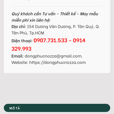
Quý khách cần Tư vấn - Thiết kế - May mẫu
miễn phí xin liên hệ:
Địa chỉ:
154 Dương Văn Dương, P. Tân Quý, Q.
Tân Phú, Tp.HCM
0907.731.533 - 0914
Điện thoại:
329.993
Email:
dongphucnozza@gmail.com.
Website: https://dongphucnozza.com
MÔ TẢ