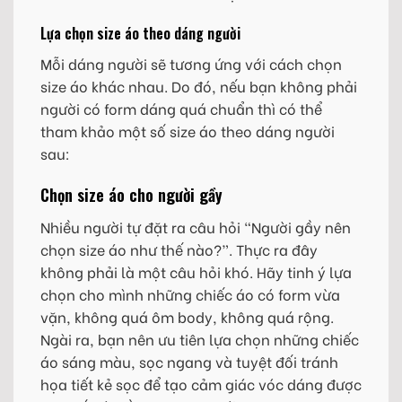
Lựa chọn size áo theo dáng người
Mỗi dáng người sẽ tương ứng với cách chọn
size áo khác nhau. Do đó, nếu bạn không phải
người có form dáng quá chuẩn thì có thể
tham khảo một số size áo theo dáng người
sau:
Chọn size áo cho người gầy
Nhiều người tự đặt ra câu hỏi “Người gầy nên
chọn size áo như thế nào?”. Thực ra đây
không phải là một câu hỏi khó. Hãy tinh ý lựa
chọn cho mình những chiếc áo có form vừa
vặn, không quá ôm body, không quá rộng.
Ngài ra, bạn nên ưu tiên lựa chọn những chiếc
áo sáng màu, sọc ngang và tuyệt đối tránh
họa tiết kẻ sọc để tạo cảm giác vóc dáng được