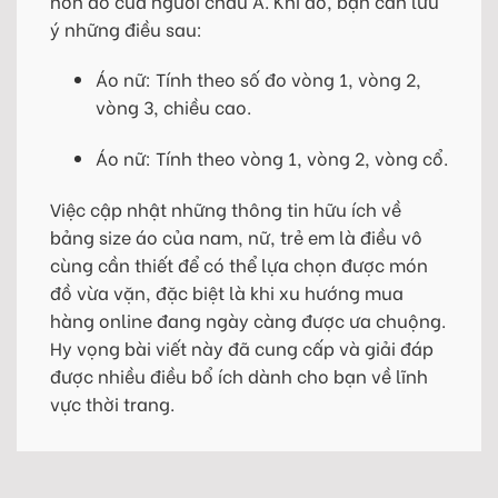
hơn đồ của người châu Á. Khi đó, bạn cần lưu
ý những điều sau:
Áo nữ: Tính theo số đo vòng 1, vòng 2,
vòng 3, chiều cao.
Áo nữ: Tính theo vòng 1, vòng 2, vòng cổ.
Việc cập nhật những thông tin hữu ích về
bảng size áo của nam, nữ, trẻ em là điều vô
cùng cần thiết để có thể lựa chọn được món
đồ vừa vặn, đặc biệt là khi xu hướng mua
hàng online đang ngày càng được ưa chuộng.
Hy vọng bài viết này đã cung cấp và giải đáp
được nhiều điều bổ ích dành cho bạn về lĩnh
vực thời trang.