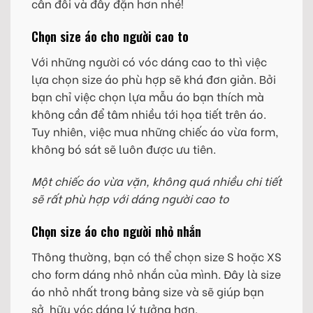
cân đối và đầy đặn hơn nhé!
Chọn size áo cho người cao to
Với những người có vóc dáng cao to thì việc
lựa chọn size áo phù hợp sẽ khá đơn giản. Bởi
bạn chỉ việc chọn lựa mẫu áo bạn thích mà
không cần để tâm nhiều tới họa tiết trên áo.
Tuy nhiên, việc mua những chiếc áo vừa form,
không bó sát sẽ luôn được ưu tiên.
Một chiếc áo vừa vặn, không quá nhiều chi tiết
sẽ rất phù hợp với dáng người cao to
Chọn size áo cho người nhỏ nhắn
Thông thường, bạn có thể chọn size S hoặc XS
cho form dáng nhỏ nhắn của mình. Đây là size
áo nhỏ nhất trong bảng size và sẽ giúp bạn
sở hữu vóc dáng lý tưởng hơn.