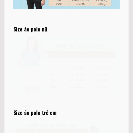
Size áo polo nữ
Size áo polo trẻ em