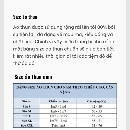
Size áo thun
Áo thun được sử dụng rộng rãi lên tới 80% bởi
sự tiện lợi, đa dạng về mẫu mã, kiểu dáng và
chất liệu. Chính vì vậy, việc trang bị cho mình
một bảng size áo thun chuẩn sẽ giúp bạn tiết
kiệm rất nhiều thời gian đi tới các tiệm đồ để
thử áo đó!
Size áo thun nam