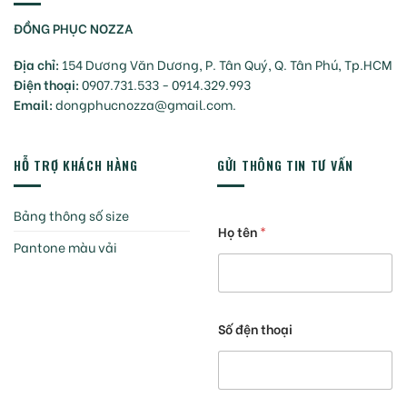
ĐỒNG PHỤC NOZZA
Địa chỉ:
154 Dương Văn Dương, P. Tân Quý, Q. Tân Phú, Tp.HCM
Điện thoại:
0907.731.533 - 0914.329.993
Email:
dongphucnozza@gmail.com.
HỖ TRỢ KHÁCH HÀNG
GỬI THÔNG TIN TƯ VẤN
Bảng thông số size
Họ tên
*
Pantone màu vải
Số đện thoại