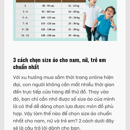
3 cách chọn size áo cho nam, nữ, trẻ em
chuẩn nhất
Với xu hướng mua sắm thời trang online hiện
đại, con người không cần mất nhiều thời gian
đến trực tiếp cửa hàng để thử đồ. Thay vào
đó, bạn chỉ cần nhớ được số size áo của mình
là có thể dễ dàng chọn lựa được món đồ phù
hợp. Vậy làm thế nào để chọn size áo chuẩn
nhất cho nam, nữ và trẻ em? 2 cách dưới đây
sẽ là câu trả lời dành cho bạn.