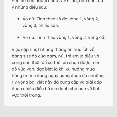
hơn đồ của người châu Á. Khi đó, bạn cần lưu
ý những điều sau:
Áo nữ: Tính theo số đo vòng 1, vòng 2,
vòng 3, chiều cao.
Áo nữ: Tính theo vòng 1, vòng 2, vòng cổ.
Việc cập nhật những thông tin hữu ích về
bảng size áo của nam, nữ, trẻ em là điều vô
cùng cần thiết để có thể lựa chọn được món
đồ vừa vặn, đặc biệt là khi xu hướng mua
hàng online đang ngày càng được ưa chuộng.
Hy vọng bài viết này đã cung cấp và giải đáp
được nhiều điều bổ ích dành cho bạn về lĩnh
vực thời trang.