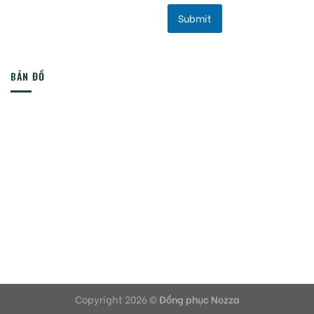
Submit
BẢN ĐỒ
Copyright 2026 ©
Đồng phục Nozza