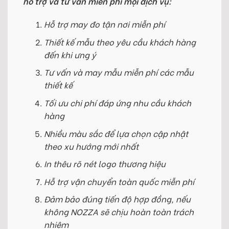
hỗ trợ và tư vấn miễn phí mọi dịch vụ:
Hỗ trợ may đo tận nơi miễn phí
Thiết kế mẫu theo yêu cầu khách hàng
đến khi ưng ý
Tư vấn và may mẫu miễn phí các mẫu
thiết kế
Tối ưu chi phí đáp ứng nhu cầu khách
hàng
Nhiều màu sắc để lựa chọn cập nhật
theo xu hướng mới nhất
In thêu rõ nét logo thương hiệu
Hỗ trợ vận chuyển toàn quốc miễn phí
Đảm bảo đúng tiến độ hợp đồng, nếu
không NOZZA sẽ chịu hoàn toàn trách
nhiệm