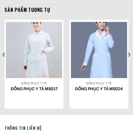
SẢN PHẨM TƯƠNG TỰ
ĐỒNG PHỤC Y TÁ
ĐỒNG PHỤC Y TÁ
ĐỒNG PHỤC Y TÁ MS017
ĐỒNG PHỤC Y TÁ MS024
THÔNG TIN LIÊN HỆ