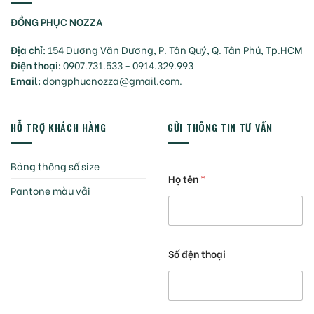
ĐỒNG PHỤC NOZZA
Địa chỉ:
154 Dương Văn Dương, P. Tân Quý, Q. Tân Phú, Tp.HCM
Điện thoại:
0907.731.533 - 0914.329.993
Email:
dongphucnozza@gmail.com.
HỖ TRỢ KHÁCH HÀNG
GỬI THÔNG TIN TƯ VẤN
Bảng thông số size
Họ tên
*
Pantone màu vải
Số đện thoại