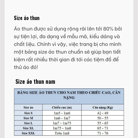
Size áo thun
Áo thun được sử dụng rộng rãi lên tới 80% bởi
sự tiện lợi, đa dạng về mẫu mã, kiểu dáng và
chất liệu. Chính vì vậy, việc trang bị cho mình
một bảng size áo thun chuẩn sẽ giúp bạn tiết
kiệm rất nhiều thời gian đi tới các tiệm đồ để
thử áo đó!
Size áo thun nam