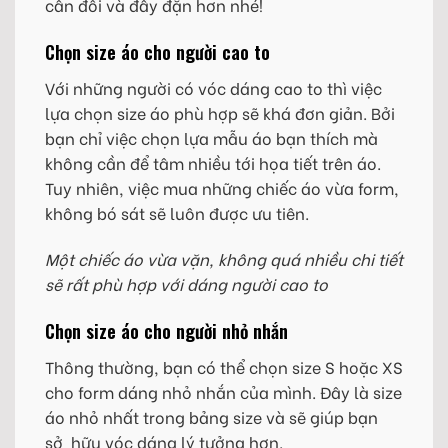
cân đối và đầy đặn hơn nhé!
Chọn size áo cho người cao to
Với những người có vóc dáng cao to thì việc
lựa chọn size áo phù hợp sẽ khá đơn giản. Bởi
bạn chỉ việc chọn lựa mẫu áo bạn thích mà
không cần để tâm nhiều tới họa tiết trên áo.
Tuy nhiên, việc mua những chiếc áo vừa form,
không bó sát sẽ luôn được ưu tiên.
Một chiếc áo vừa vặn, không quá nhiều chi tiết
sẽ rất phù hợp với dáng người cao to
Chọn size áo cho người nhỏ nhắn
Thông thường, bạn có thể chọn size S hoặc XS
cho form dáng nhỏ nhắn của mình. Đây là size
áo nhỏ nhất trong bảng size và sẽ giúp bạn
sở hữu vóc dáng lý tưởng hơn.