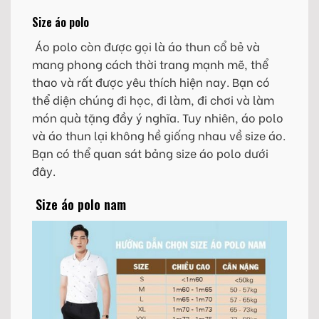
Size áo polo
Áo polo còn được gọi là áo thun cổ bẻ và
mang phong cách thời trang mạnh mẽ, thể
thao và rất được yêu thích hiện nay. Bạn có
thể diện chúng đi học, đi làm, đi chơi và làm
món quà tặng đầy ý nghĩa. Tuy nhiên, áo polo
và áo thun lại không hề giống nhau về size áo.
Bạn có thể quan sát bảng size áo polo dưới
đây.
Size áo polo nam