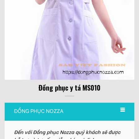
Đồng phục y tá MS010
ĐỒNG PHỤC NOZZA
Đến với Đồng phục Nozza quý khách sẽ được