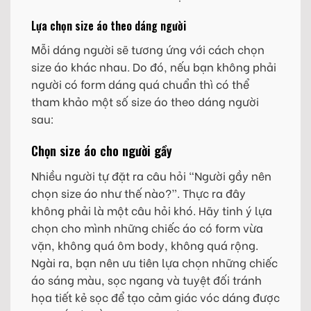
Lựa chọn size áo theo dáng người
Mỗi dáng người sẽ tương ứng với cách chọn
size áo khác nhau. Do đó, nếu bạn không phải
người có form dáng quá chuẩn thì có thể
tham khảo một số size áo theo dáng người
sau:
Chọn size áo cho người gầy
Nhiều người tự đặt ra câu hỏi “Người gầy nên
chọn size áo như thế nào?”. Thực ra đây
không phải là một câu hỏi khó. Hãy tinh ý lựa
chọn cho mình những chiếc áo có form vừa
vặn, không quá ôm body, không quá rộng.
Ngài ra, bạn nên ưu tiên lựa chọn những chiếc
áo sáng màu, sọc ngang và tuyệt đối tránh
họa tiết kẻ sọc để tạo cảm giác vóc dáng được