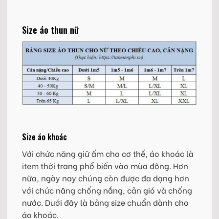
Size áo thun nữ
Size áo khoác
Với chức năng giữ ấm cho cơ thể, áo khoác là
item thời trang phổ biến vào mùa đông. Hơn
nữa, ngày nay chúng còn được đa dạng hơn
với chức năng chống nắng, cản gió và chống
nước. Dưới đây là bảng size chuẩn dành cho
áo khoác.