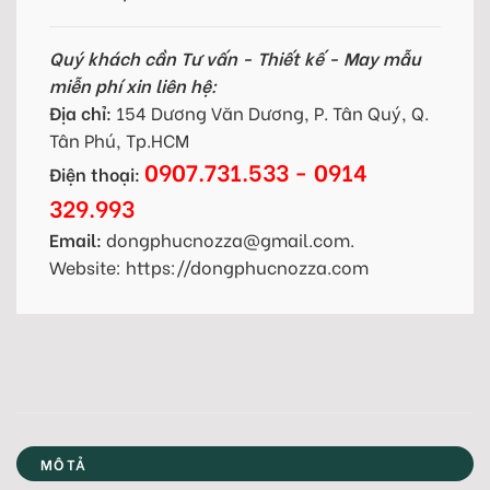
Quý khách cần Tư vấn - Thiết kế - May mẫu
miễn phí xin liên hệ:
Địa chỉ:
154 Dương Văn Dương, P. Tân Quý, Q.
Tân Phú, Tp.HCM
0907.731.533 - 0914
Điện thoại:
329.993
Email:
dongphucnozza@gmail.com.
Website: https://dongphucnozza.com
MÔ TẢ