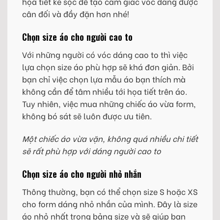
họa tiết kẻ sọc để tạo cảm giác vóc dáng được
cân đối và đầy đặn hơn nhé!
Chọn size áo cho người cao to
Với những người có vóc dáng cao to thì việc
lựa chọn size áo phù hợp sẽ khá đơn giản. Bởi
bạn chỉ việc chọn lựa mẫu áo bạn thích mà
không cần để tâm nhiều tới họa tiết trên áo.
Tuy nhiên, việc mua những chiếc áo vừa form,
không bó sát sẽ luôn được ưu tiên.
Một chiếc áo vừa vặn, không quá nhiều chi tiết
sẽ rất phù hợp với dáng người cao to
Chọn size áo cho người nhỏ nhắn
Thông thường, bạn có thể chọn size S hoặc XS
cho form dáng nhỏ nhắn của mình. Đây là size
áo nhỏ nhất trong bảng size và sẽ giúp bạn