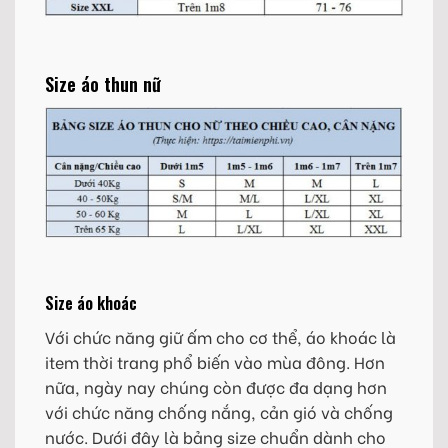
Size áo thun nữ
Size áo khoác
Với chức năng giữ ấm cho cơ thể, áo khoác là
item thời trang phổ biến vào mùa đông. Hơn
nữa, ngày nay chúng còn được đa dạng hơn
với chức năng chống nắng, cản gió và chống
nước. Dưới đây là bảng size chuẩn dành cho