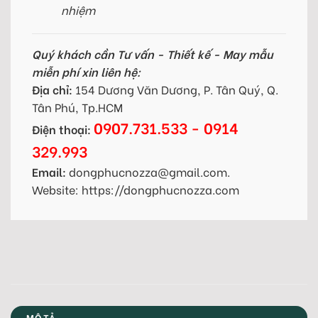
nhiệm
Quý khách cần Tư vấn - Thiết kế - May mẫu
miễn phí xin liên hệ:
Địa chỉ:
154 Dương Văn Dương, P. Tân Quý, Q.
Tân Phú, Tp.HCM
0907.731.533 - 0914
Điện thoại:
329.993
Email:
dongphucnozza@gmail.com.
Website: https://dongphucnozza.com
MÔ TẢ