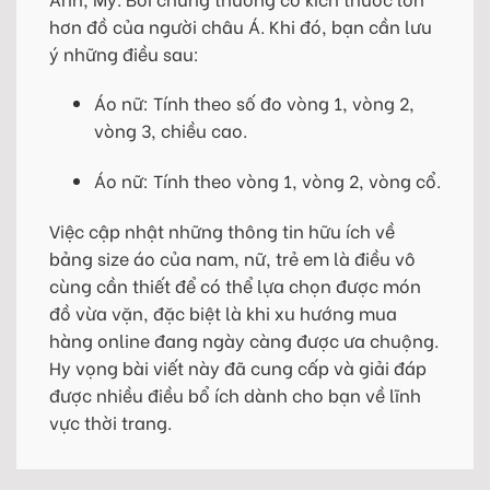
hơn đồ của người châu Á. Khi đó, bạn cần lưu
ý những điều sau:
Áo nữ: Tính theo số đo vòng 1, vòng 2,
vòng 3, chiều cao.
Áo nữ: Tính theo vòng 1, vòng 2, vòng cổ.
Việc cập nhật những thông tin hữu ích về
bảng size áo của nam, nữ, trẻ em là điều vô
cùng cần thiết để có thể lựa chọn được món
đồ vừa vặn, đặc biệt là khi xu hướng mua
hàng online đang ngày càng được ưa chuộng.
Hy vọng bài viết này đã cung cấp và giải đáp
được nhiều điều bổ ích dành cho bạn về lĩnh
vực thời trang.