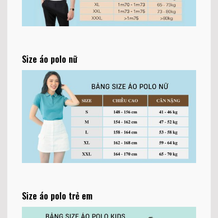
Size áo polo nữ
Size áo polo trẻ em