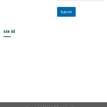
Submit
BẢN ĐỒ