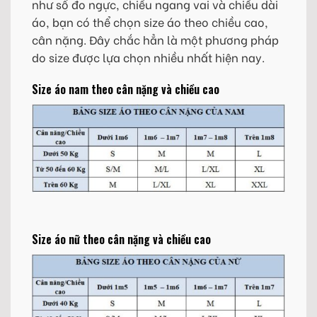
như số đo ngực, chiều ngang vai và chiều dài
áo, bạn có thể chọn size áo theo chiều cao,
cân nặng. Đây chắc hẳn là một phương pháp
do size được lựa chọn nhiều nhất hiện nay.
Size áo nam theo cân nặng và chiều cao
Size áo nữ theo cân nặng và chiều cao