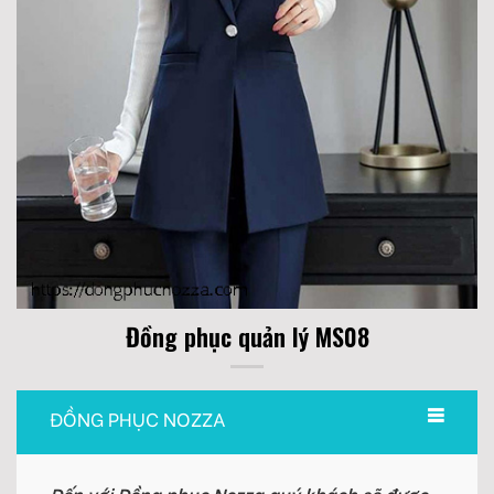
Đồng phục quản lý MS08
ĐỒNG PHỤC NOZZA
Đến với Đồng phục Nozza quý khách sẽ được