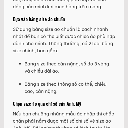
dáng của mình khi mua hàng trên mạng.
Dựa vào bảng size áo chuẩn
Sử dụng bảng size áo chuẩn là cách nhanh
nhất để bạn có thể biết được chiếc áo phù hợp
dành cho mình. Thông thường, có 2 loại bảng
size chính, bao gồm:
Bảng size theo cân nặng, số đo 3 vòng
và chiều dài áo.
Bảng size theo thông số cơ thể, chiều
cao, cân nặng.
Chọn size áo qua chỉ số của Anh, Mỹ
Nếu bạn chuộng những mẫu áo nhập thì chắc
chắn phải nắm được một số chỉ số về size áo
Anh, Mỹ. Bởi chúng thường có kích thước lớn