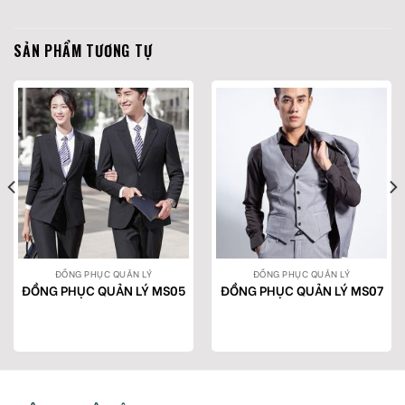
SẢN PHẨM TƯƠNG TỰ
ĐỒNG PHỤC QUẢN LÝ
ĐỒNG PHỤC QUẢN LÝ
ĐỒNG PHỤC QUẢN LÝ MS05
ĐỒNG PHỤC QUẢN LÝ MS07