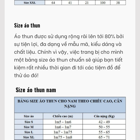
Size áo thun
Áo thun được sử dụng rộng rãi lên tới 80% bởi
sự tiện lợi, đa dạng về mẫu mã, kiểu dáng và
chất liệu. Chính vì vậy, việc trang bị cho mình
một bảng size áo thun chuẩn sẽ giúp bạn tiết
kiệm rất nhiều thời gian đi tới các tiệm đồ để
thử áo đó!
Size áo thun nam