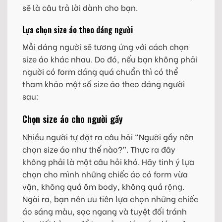
sẽ là câu trả lời dành cho bạn.
Lựa chọn size áo theo dáng người
Mỗi dáng người sẽ tương ứng với cách chọn
size áo khác nhau. Do đó, nếu bạn không phải
người có form dáng quá chuẩn thì có thể
tham khảo một số size áo theo dáng người
sau:
Chọn size áo cho người gầy
Nhiều người tự đặt ra câu hỏi “Người gầy nên
chọn size áo như thế nào?”. Thực ra đây
không phải là một câu hỏi khó. Hãy tinh ý lựa
chọn cho mình những chiếc áo có form vừa
vặn, không quá ôm body, không quá rộng.
Ngài ra, bạn nên ưu tiên lựa chọn những chiếc
áo sáng màu, sọc ngang và tuyệt đối tránh