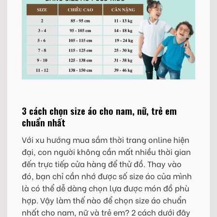
3 cách chọn size áo cho nam, nữ, trẻ em
chuẩn nhất
Với xu hướng mua sắm thời trang online hiện
đại, con người không cần mất nhiều thời gian
đến trực tiếp cửa hàng để thử đồ. Thay vào
đó, bạn chỉ cần nhớ được số size áo của mình
là có thể dễ dàng chọn lựa được món đồ phù
hợp. Vậy làm thế nào để chọn size áo chuẩn
nhất cho nam, nữ và trẻ em? 2 cách dưới đây