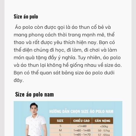
Size áo polo
Áo polo còn được gọi là áo thun cổ bẻ và
mang phong cách thời trang mạnh mẽ, thể
thao và rất được yêu thích hiện nay. Bạn có
thể diện chúng đi học, đi làm, đi chơi và làm
món quà tặng đầy ý nghĩa. Tuy nhiên, áo polo
và áo thun lại không hề giống nhau về size áo.
Bạn có thể quan sát bảng size áo polo dưới
đây.
Size áo polo nam