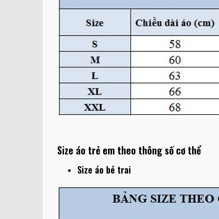
Size áo trẻ em theo thông số cơ thể
Size áo bé trai