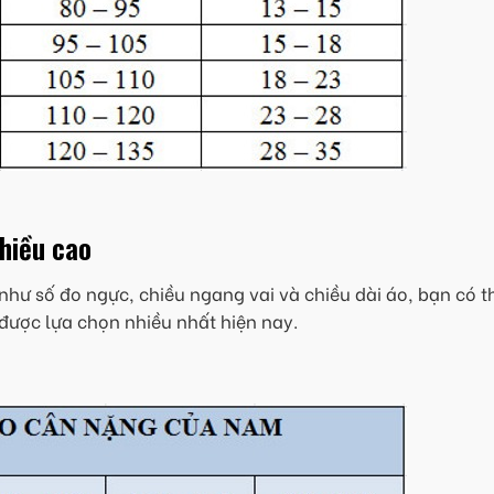
chiều cao
như số đo ngực, chiều ngang vai và chiều dài áo, bạn có t
được lựa chọn nhiều nhất hiện nay.