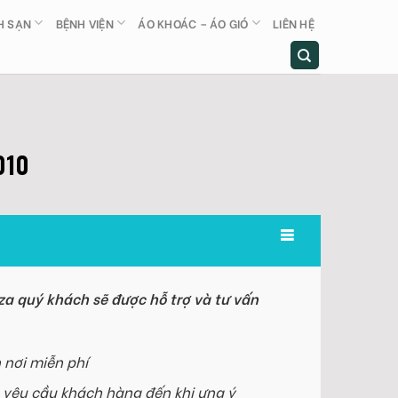
H SẠN
BỆNH VIỆN
ÁO KHOÁC – ÁO GIÓ
LIÊN HỆ
010
a quý khách sẽ được hỗ trợ và tư vấn
 nơi miễn phí
 yêu cầu khách hàng đến khi ưng ý