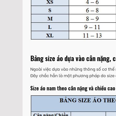
Bảng size áo dựa vào cân nặng, 
Ngoài việc dựa vào những thông số cơ thể 
Đây chắc hẳn là một phương pháp do size 
Size áo nam theo cân nặng và chiều cao