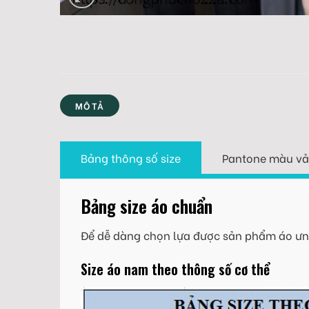
MÔ TẢ
Bảng thông số size
Pantone màu vả
Bảng size áo chuẩn
Để dễ dàng chọn lựa được sản phẩm áo ưng
Size áo nam theo thông số cơ thể