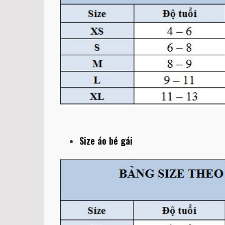
Size áo bé gái