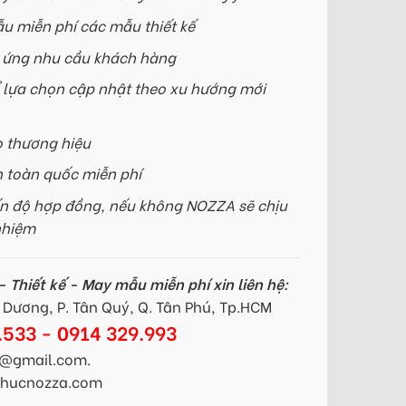
u miễn phí các mẫu thiết kế
p ứng nhu cầu khách hàng
 lựa chọn cập nhật theo xu hướng mới
o thương hiệu
n toàn quốc miễn phí
n độ hợp đồng, nếu không NOZZA sẽ chịu
nhiệm
 Thiết kế - May mẫu miễn phí xin liên hệ:
Dương, P. Tân Quý, Q. Tân Phú, Tp.HCM
.533 - 0914 329.993
@gmail.com.
gphucnozza.com