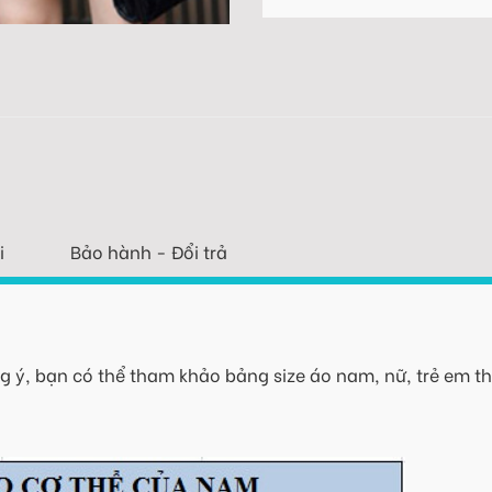
i
Bảo hành - Đổi trả
 ý, bạn có thể tham khảo bảng size áo nam, nữ, trẻ em th