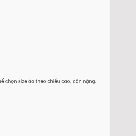
hể chọn size áo theo chiều cao, cân nặng.