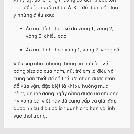
hơn đồ của người châu Á. Khi đó, bạn cần lưu
ý những điều sau:
Áo nữ: Tính theo số đo vòng 1, vòng 2,
vòng 3, chiều cao.
Áo nữ: Tính theo vòng 1, vòng 2, vòng cổ.
Việc cập nhật những thông tin hữu ích về
bảng size áo của nam, nữ, trẻ em là điều vô
cùng cần thiết để có thể lựa chọn được món
đồ vừa vặn, đặc biệt là khi xu hướng mua
hàng online đang ngày càng được ưa chuộng.
Hy vọng bài viết này đã cung cấp và giải đáp
được nhiều điều bổ ích dành cho bạn về lĩnh
vực thời trang.