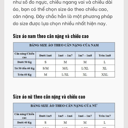
như số đo ngực, chiều ngang vai và chiều dài
áo, bạn có thể chọn size áo theo chiều cao,
cân nặng. Đây chắc hẳn là một phương pháp
do size được lựa chọn nhiều nhất hiện nay.
Size áo nam theo cân nặng và chiều cao
Size áo nữ theo cân nặng và chiều cao