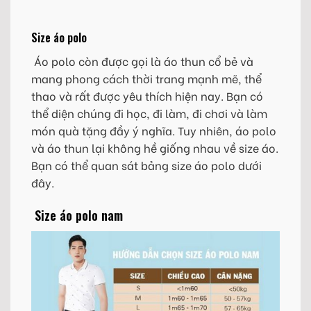
Size áo polo
Áo polo còn được gọi là áo thun cổ bẻ và
mang phong cách thời trang mạnh mẽ, thể
thao và rất được yêu thích hiện nay. Bạn có
thể diện chúng đi học, đi làm, đi chơi và làm
món quà tặng đầy ý nghĩa. Tuy nhiên, áo polo
và áo thun lại không hề giống nhau về size áo.
Bạn có thể quan sát bảng size áo polo dưới
đây.
Size áo polo nam