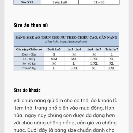
Size áo thun nữ
Size áo khoác
Với chức năng giữ ấm cho cơ thể, áo khoác là
item thời trang phổ biến vào mùa đông. Hơn
nữa, ngày nay chúng còn được đa dạng hơn
với chức năng chống nắng, cản gió và chống
nước. Dưới đây là bảng size chuẩn dành cho