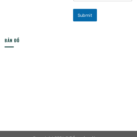
Submit
BẢN ĐỒ