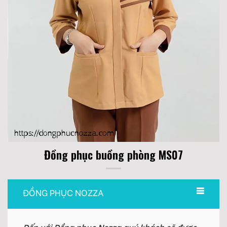
Đồng phục buồng phòng MS07
ĐỒNG PHỤC NOZZA
Đến với Đồng phục Nozza quý khách sẽ được