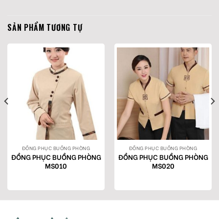
SẢN PHẨM TƯƠNG TỰ
ĐỒNG PHỤC BUỒNG PHÒNG
ĐỒNG PHỤC BUỒNG PHÒNG
ĐỒNG PHỤC BUỒNG PHÒNG
ĐỒNG PHỤC BUỒNG PHÒNG
MS010
MS020