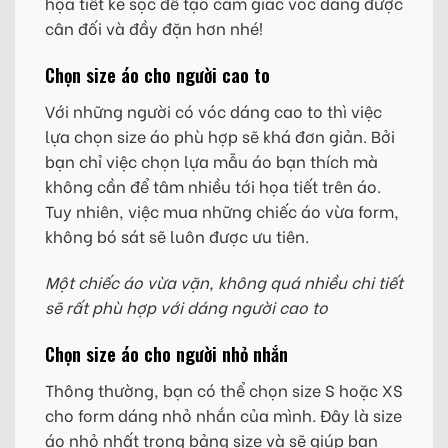
họa tiết kẻ sọc để tạo cảm giác vóc dáng được
cân đối và đầy đặn hơn nhé!
Chọn size áo cho người cao to
Với những người có vóc dáng cao to thì việc
lựa chọn size áo phù hợp sẽ khá đơn giản. Bởi
bạn chỉ việc chọn lựa mẫu áo bạn thích mà
không cần để tâm nhiều tới họa tiết trên áo.
Tuy nhiên, việc mua những chiếc áo vừa form,
không bó sát sẽ luôn được ưu tiên.
Một chiếc áo vừa vặn, không quá nhiều chi tiết
sẽ rất phù hợp với dáng người cao to
Chọn size áo cho người nhỏ nhắn
Thông thường, bạn có thể chọn size S hoặc XS
cho form dáng nhỏ nhắn của mình. Đây là size
áo nhỏ nhất trong bảng size và sẽ giúp bạn