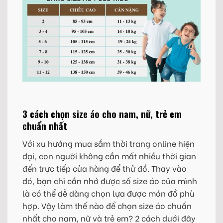
3 cách chọn size áo cho nam, nữ, trẻ em
chuẩn nhất
Với xu hướng mua sắm thời trang online hiện
đại, con người không cần mất nhiều thời gian
đến trực tiếp cửa hàng để thử đồ. Thay vào
đó, bạn chỉ cần nhớ được số size áo của mình
là có thể dễ dàng chọn lựa được món đồ phù
hợp. Vậy làm thế nào để chọn size áo chuẩn
nhất cho nam, nữ và trẻ em? 2 cách dưới đây