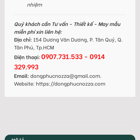
nhiệm
Quý khách cần Tư vấn - Thiết kế - May mẫu
miễn phí xin liên hệ:
Địa chỉ:
154 Dương Văn Dương, P. Tân Quý, Q.
Tân Phú, Tp.HCM
0907.731.533 - 0914
Điện thoại:
329.993
Email:
dongphucnozza@gmail.com.
Website: https://dongphucnozza.com
MÔ TẢ