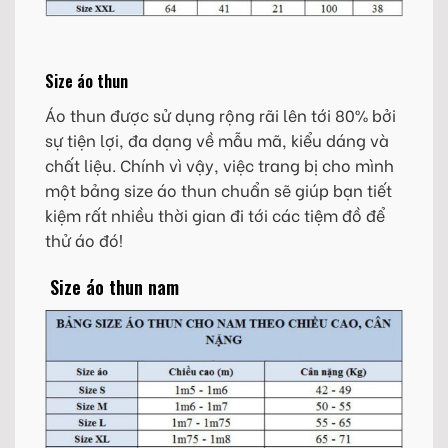
Size áo thun
Áo thun được sử dụng rộng rãi lên tới 80% bởi
sự tiện lợi, đa dạng về mẫu mã, kiểu dáng và
chất liệu. Chính vì vậy, việc trang bị cho mình
một bảng size áo thun chuẩn sẽ giúp bạn tiết
kiệm rất nhiều thời gian đi tới các tiệm đồ để
thử áo đó!
Size áo thun nam