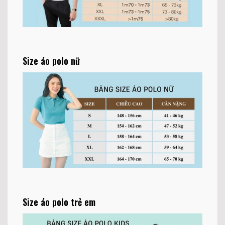
Size áo polo nữ
Size áo polo trẻ em