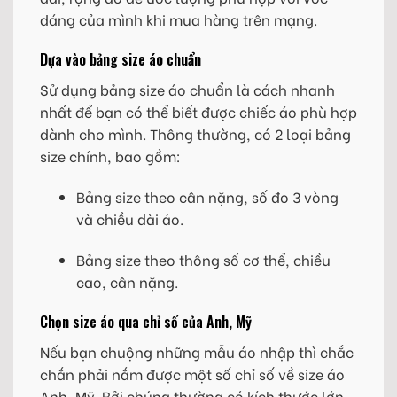
dáng của mình khi mua hàng trên mạng.
Dựa vào bảng size áo chuẩn
Sử dụng bảng size áo chuẩn là cách nhanh
nhất để bạn có thể biết được chiếc áo phù hợp
dành cho mình. Thông thường, có 2 loại bảng
size chính, bao gồm:
Bảng size theo cân nặng, số đo 3 vòng
và chiều dài áo.
Bảng size theo thông số cơ thể, chiều
cao, cân nặng.
Chọn size áo qua chỉ số của Anh, Mỹ
Nếu bạn chuộng những mẫu áo nhập thì chắc
chắn phải nắm được một số chỉ số về size áo
Anh, Mỹ. Bởi chúng thường có kích thước lớn