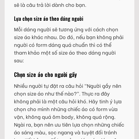
sẽ là câu trả lời dành cho bạn.
Lựa chọn size áo theo dáng người
Mỗi dáng người sẽ tương ứng với cách chọn
size áo khác nhau. Do đó, nếu bạn không phải
người có form dáng quá chuẩn thì có thể
tham khảo một số size áo theo dáng người
sau:
Chọn size áo cho người gầy
Nhiều người tự đặt ra câu hỏi “Người gầy nên
chọn size áo như thế nào?”. Thực ra đây
không phải là một câu hỏi khó. Hãy tinh ý lựa
chọn cho mình những chiếc áo có form vừa
vặn, không quá ôm body, không quá rộng.
Ngài ra, bạn nên ưu tiên lựa chọn những chiếc
áo sáng màu, sọc ngang và tuyệt đối tránh