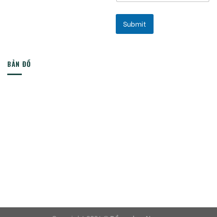
Submit
BẢN ĐỒ