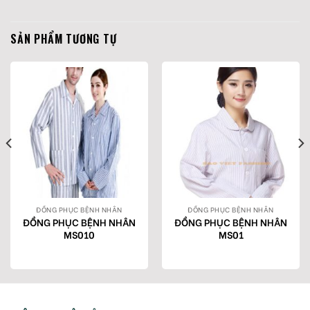
SẢN PHẨM TƯƠNG TỰ
ĐỒNG PHỤC BỆNH NHÂN
ĐỒNG PHỤC BỆNH NHÂN
ĐỒNG PHỤC BỆNH NHÂN
ĐỒNG PHỤC BỆNH NHÂN
MS010
MS01