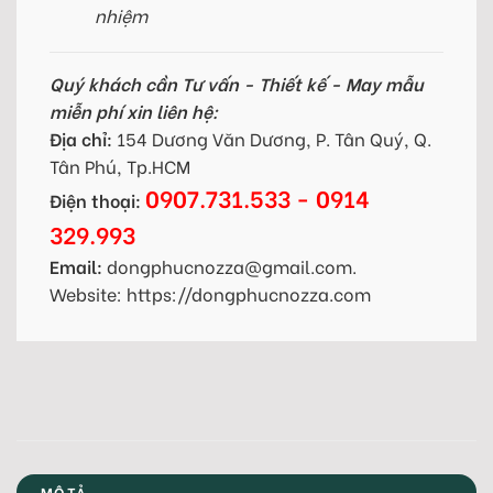
nhiệm
Quý khách cần Tư vấn - Thiết kế - May mẫu
miễn phí xin liên hệ:
Địa chỉ:
154 Dương Văn Dương, P. Tân Quý, Q.
Tân Phú, Tp.HCM
0907.731.533 - 0914
Điện thoại:
329.993
Email:
dongphucnozza@gmail.com.
Website: https://dongphucnozza.com
MÔ TẢ