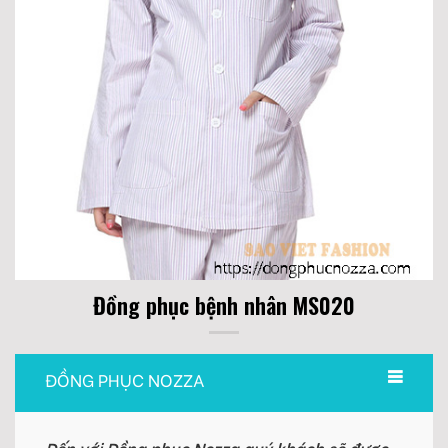
Đồng phục bệnh nhân MS020
ĐỒNG PHỤC NOZZA
Đến với Đồng phục Nozza quý khách sẽ được