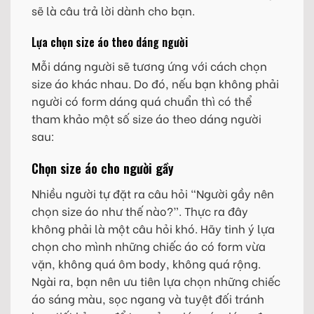
sẽ là câu trả lời dành cho bạn.
Lựa chọn size áo theo dáng người
Mỗi dáng người sẽ tương ứng với cách chọn
size áo khác nhau. Do đó, nếu bạn không phải
người có form dáng quá chuẩn thì có thể
tham khảo một số size áo theo dáng người
sau:
Chọn size áo cho người gầy
Nhiều người tự đặt ra câu hỏi “Người gầy nên
chọn size áo như thế nào?”. Thực ra đây
không phải là một câu hỏi khó. Hãy tinh ý lựa
chọn cho mình những chiếc áo có form vừa
vặn, không quá ôm body, không quá rộng.
Ngài ra, bạn nên ưu tiên lựa chọn những chiếc
áo sáng màu, sọc ngang và tuyệt đối tránh