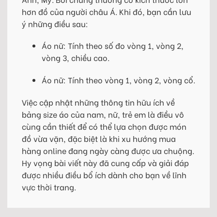
hơn đồ của người châu Á. Khi đó, bạn cần lưu
ý những điều sau:
Áo nữ: Tính theo số đo vòng 1, vòng 2,
vòng 3, chiều cao.
Áo nữ: Tính theo vòng 1, vòng 2, vòng cổ.
Việc cập nhật những thông tin hữu ích về
bảng size áo của nam, nữ, trẻ em là điều vô
cùng cần thiết để có thể lựa chọn được món
đồ vừa vặn, đặc biệt là khi xu hướng mua
hàng online đang ngày càng được ưa chuộng.
Hy vọng bài viết này đã cung cấp và giải đáp
được nhiều điều bổ ích dành cho bạn về lĩnh
vực thời trang.