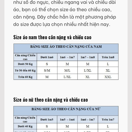
như số đo ngực, chiều ngang vai và chiều dài
áo, bạn có thể chọn size áo theo chiều cao,
cân nặng. Đây chắc hẳn là một phương pháp
do size được lựa chọn nhiều nhất hiện nay.
Size áo nam theo cân nặng và chiều cao
Size áo nữ theo cân nặng và chiều cao