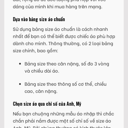
dáng của mình khi mua hàng trên mạng.
Dựa vào bảng size áo chuẩn
Sử dụng bảng size áo chuẩn là cách nhanh
nhất để bạn có thể biết được chiếc áo phù hợp
dành cho mình. Thông thường, có 2 loại bảng
size chính, bao gồm:
Bảng size theo cân nặng, số đo 3 vòng
và chiều dài áo.
Bảng size theo thông số cơ thể, chiều
cao, cân nặng.
Chọn size áo qua chỉ số của Anh, Mỹ
Nếu bạn chuộng những mẫu áo nhập thì chắc
chắn phải nắm được một số chỉ số về size áo
Anh, Mỹ. Bởi chúng thường có kích thước lớn