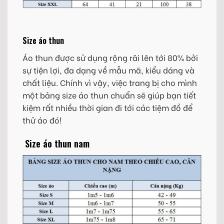
Size áo thun
Áo thun được sử dụng rộng rãi lên tới 80% bởi
sự tiện lợi, đa dạng về mẫu mã, kiểu dáng và
chất liệu. Chính vì vậy, việc trang bị cho mình
một bảng size áo thun chuẩn sẽ giúp bạn tiết
kiệm rất nhiều thời gian đi tới các tiệm đồ để
thử áo đó!
Size áo thun nam