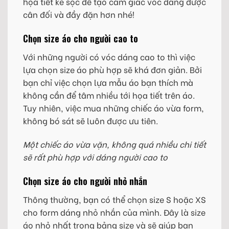
họa tiết kẻ sọc để tạo cảm giác vóc dáng được
cân đối và đầy đặn hơn nhé!
Chọn size áo cho người cao to
Với những người có vóc dáng cao to thì việc
lựa chọn size áo phù hợp sẽ khá đơn giản. Bởi
bạn chỉ việc chọn lựa mẫu áo bạn thích mà
không cần để tâm nhiều tới họa tiết trên áo.
Tuy nhiên, việc mua những chiếc áo vừa form,
không bó sát sẽ luôn được ưu tiên.
Một chiếc áo vừa vặn, không quá nhiều chi tiết
sẽ rất phù hợp với dáng người cao to
Chọn size áo cho người nhỏ nhắn
Thông thường, bạn có thể chọn size S hoặc XS
cho form dáng nhỏ nhắn của mình. Đây là size
áo nhỏ nhất trong bảng size và sẽ giúp bạn