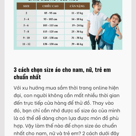
3 cách chọn size áo cho nam, nữ, trẻ em
chuẩn nhất
Với xu hướng mua sắm thời trang online hiện
đại, con người không cần mất nhiều thời gian
đến trực tiếp cửa hàng để thử đồ. Thay vào
đó, bạn chỉ cần nhớ được số size áo của mình
là có thể dễ dàng chọn lựa được món đồ phù
hợp. Vậy làm thế nào để chọn size áo chuẩn
nhất cho nam, nữ và trẻ em? 2 cách dưới đây