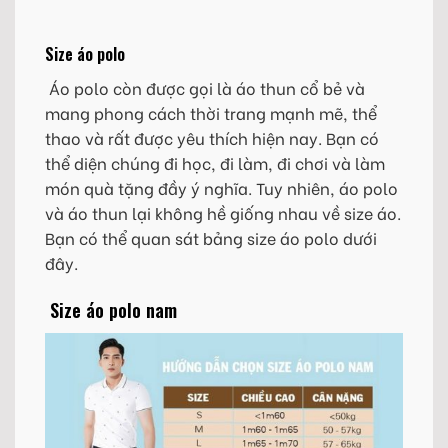
Size áo polo
Áo polo còn được gọi là áo thun cổ bẻ và
mang phong cách thời trang mạnh mẽ, thể
thao và rất được yêu thích hiện nay. Bạn có
thể diện chúng đi học, đi làm, đi chơi và làm
món quà tặng đầy ý nghĩa. Tuy nhiên, áo polo
và áo thun lại không hề giống nhau về size áo.
Bạn có thể quan sát bảng size áo polo dưới
đây.
Size áo polo nam