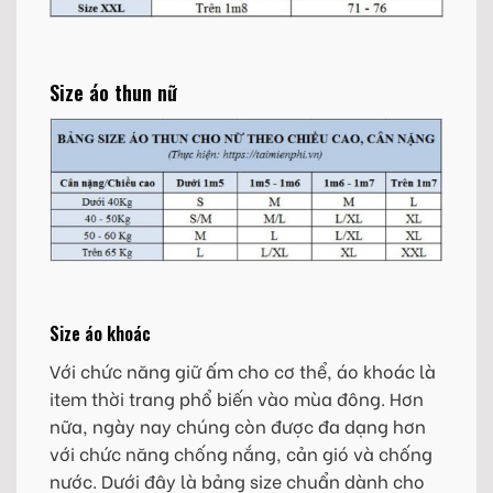
Size áo thun nữ
Size áo khoác
Với chức năng giữ ấm cho cơ thể, áo khoác là
item thời trang phổ biến vào mùa đông. Hơn
nữa, ngày nay chúng còn được đa dạng hơn
với chức năng chống nắng, cản gió và chống
nước. Dưới đây là bảng size chuẩn dành cho