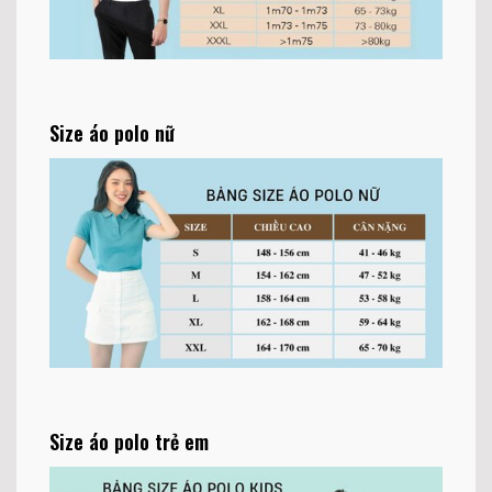
Size áo polo nữ
Size áo polo trẻ em