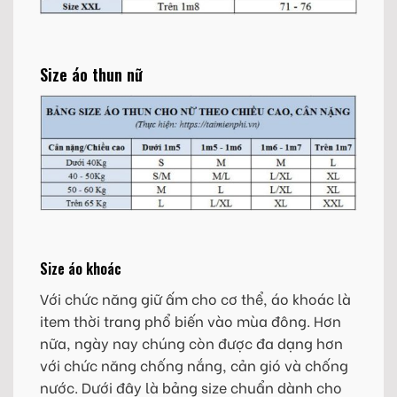
Size áo thun nữ
Size áo khoác
Với chức năng giữ ấm cho cơ thể, áo khoác là
item thời trang phổ biến vào mùa đông. Hơn
nữa, ngày nay chúng còn được đa dạng hơn
với chức năng chống nắng, cản gió và chống
nước. Dưới đây là bảng size chuẩn dành cho