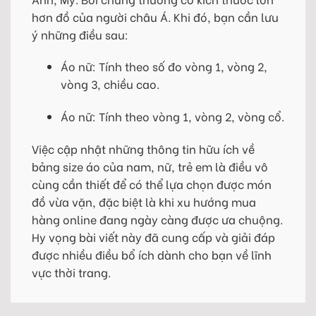
hơn đồ của người châu Á. Khi đó, bạn cần lưu
ý những điều sau:
Áo nữ: Tính theo số đo vòng 1, vòng 2,
vòng 3, chiều cao.
Áo nữ: Tính theo vòng 1, vòng 2, vòng cổ.
Việc cập nhật những thông tin hữu ích về
bảng size áo của nam, nữ, trẻ em là điều vô
cùng cần thiết để có thể lựa chọn được món
đồ vừa vặn, đặc biệt là khi xu hướng mua
hàng online đang ngày càng được ưa chuộng.
Hy vọng bài viết này đã cung cấp và giải đáp
được nhiều điều bổ ích dành cho bạn về lĩnh
vực thời trang.