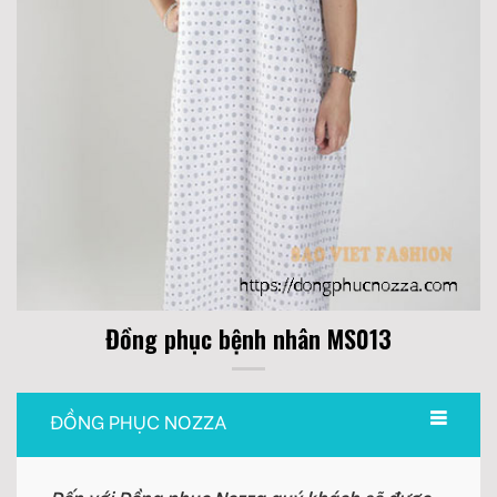
Đồng phục bệnh nhân MS013
ĐỒNG PHỤC NOZZA
Đến với Đồng phục Nozza quý khách sẽ được