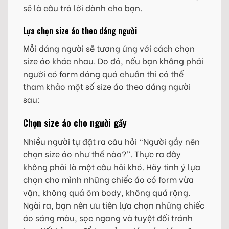
sẽ là câu trả lời dành cho bạn.
Lựa chọn size áo theo dáng người
Mỗi dáng người sẽ tương ứng với cách chọn
size áo khác nhau. Do đó, nếu bạn không phải
người có form dáng quá chuẩn thì có thể
tham khảo một số size áo theo dáng người
sau:
Chọn size áo cho người gầy
Nhiều người tự đặt ra câu hỏi “Người gầy nên
chọn size áo như thế nào?”. Thực ra đây
không phải là một câu hỏi khó. Hãy tinh ý lựa
chọn cho mình những chiếc áo có form vừa
vặn, không quá ôm body, không quá rộng.
Ngài ra, bạn nên ưu tiên lựa chọn những chiếc
áo sáng màu, sọc ngang và tuyệt đối tránh