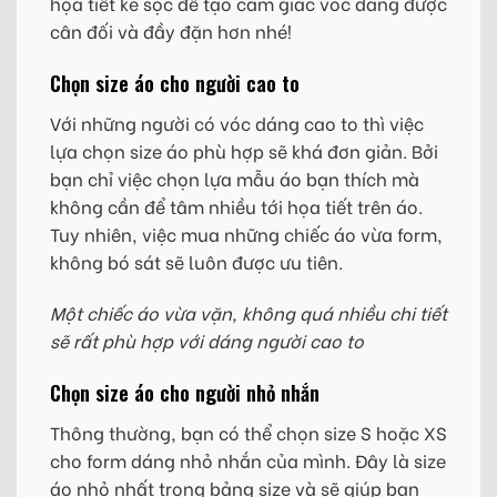
họa tiết kẻ sọc để tạo cảm giác vóc dáng được
cân đối và đầy đặn hơn nhé!
Chọn size áo cho người cao to
Với những người có vóc dáng cao to thì việc
lựa chọn size áo phù hợp sẽ khá đơn giản. Bởi
bạn chỉ việc chọn lựa mẫu áo bạn thích mà
không cần để tâm nhiều tới họa tiết trên áo.
Tuy nhiên, việc mua những chiếc áo vừa form,
không bó sát sẽ luôn được ưu tiên.
Một chiếc áo vừa vặn, không quá nhiều chi tiết
sẽ rất phù hợp với dáng người cao to
Chọn size áo cho người nhỏ nhắn
Thông thường, bạn có thể chọn size S hoặc XS
cho form dáng nhỏ nhắn của mình. Đây là size
áo nhỏ nhất trong bảng size và sẽ giúp bạn