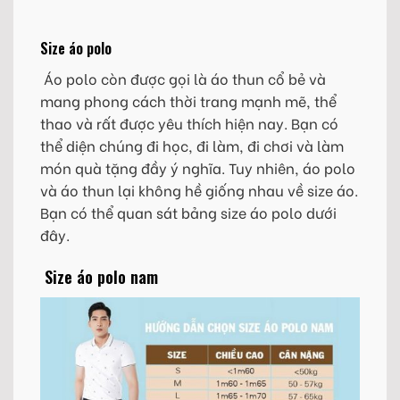
Size áo polo
Áo polo còn được gọi là áo thun cổ bẻ và
mang phong cách thời trang mạnh mẽ, thể
thao và rất được yêu thích hiện nay. Bạn có
thể diện chúng đi học, đi làm, đi chơi và làm
món quà tặng đầy ý nghĩa. Tuy nhiên, áo polo
và áo thun lại không hề giống nhau về size áo.
Bạn có thể quan sát bảng size áo polo dưới
đây.
Size áo polo nam