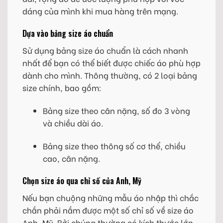
dáng của mình khi mua hàng trên mạng.
Dựa vào bảng size áo chuẩn
Sử dụng bảng size áo chuẩn là cách nhanh
nhất để bạn có thể biết được chiếc áo phù hợp
dành cho mình. Thông thường, có 2 loại bảng
size chính, bao gồm:
Bảng size theo cân nặng, số đo 3 vòng
và chiều dài áo.
Bảng size theo thông số cơ thể, chiều
cao, cân nặng.
Chọn size áo qua chỉ số của Anh, Mỹ
Nếu bạn chuộng những mẫu áo nhập thì chắc
chắn phải nắm được một số chỉ số về size áo
Anh, Mỹ. Bởi chúng thường có kích thước lớn