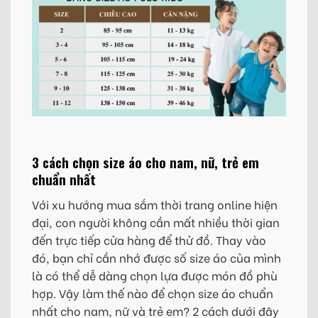
3 cách chọn size áo cho nam, nữ, trẻ em
chuẩn nhất
Với xu hướng mua sắm thời trang online hiện
đại, con người không cần mất nhiều thời gian
đến trực tiếp cửa hàng để thử đồ. Thay vào
đó, bạn chỉ cần nhớ được số size áo của mình
là có thể dễ dàng chọn lựa được món đồ phù
hợp. Vậy làm thế nào để chọn size áo chuẩn
nhất cho nam, nữ và trẻ em? 2 cách dưới đây