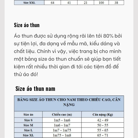
Size áo thun
Áo thun được sử dụng rộng rãi lên tới 80% bởi
sự tiện lợi, đa dạng về mẫu mã, kiểu dáng và
chất liệu. Chính vì vậy, việc trang bị cho mình
một bảng size áo thun chuẩn sẽ giúp bạn tiết
kiệm rất nhiều thời gian đi tới các tiệm đồ để
thử áo đó!
Size áo thun nam