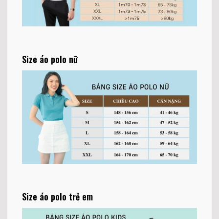
Size áo polo nữ
Size áo polo trẻ em