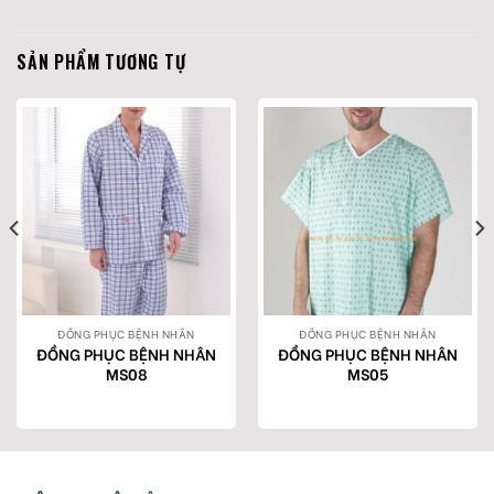
SẢN PHẨM TƯƠNG TỰ
ĐỒNG PHỤC BỆNH NHÂN
ĐỒNG PHỤC BỆNH NHÂN
ĐỒNG PHỤC BỆNH NHÂN
ĐỒNG PHỤC BỆNH NHÂN
MS08
MS05