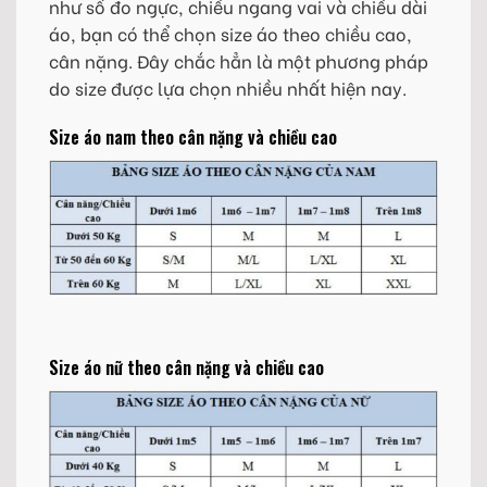
như số đo ngực, chiều ngang vai và chiều dài
áo, bạn có thể chọn size áo theo chiều cao,
cân nặng. Đây chắc hẳn là một phương pháp
do size được lựa chọn nhiều nhất hiện nay.
Size áo nam theo cân nặng và chiều cao
Size áo nữ theo cân nặng và chiều cao