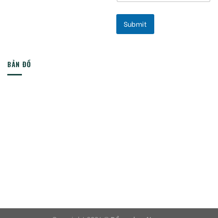
Submit
BẢN ĐỒ