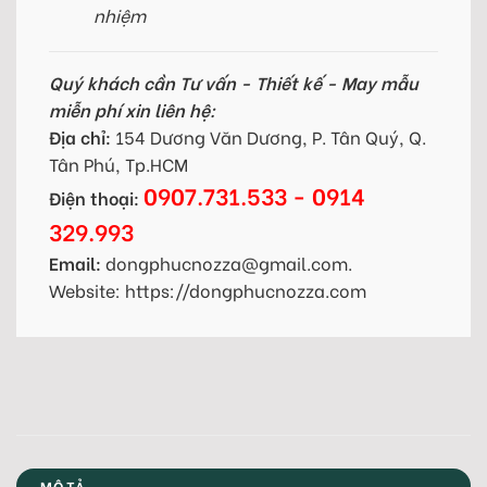
nhiệm
Quý khách cần Tư vấn - Thiết kế - May mẫu
miễn phí xin liên hệ:
Địa chỉ:
154 Dương Văn Dương, P. Tân Quý, Q.
Tân Phú, Tp.HCM
0907.731.533 - 0914
Điện thoại:
329.993
Email:
dongphucnozza@gmail.com.
Website: https://dongphucnozza.com
MÔ TẢ