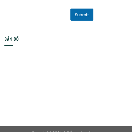
Submit
BẢN ĐỒ