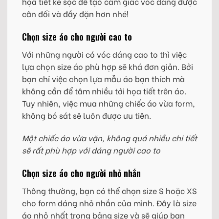
họa tiết kẻ sọc để tạo cảm giác vóc dáng được
cân đối và đầy đặn hơn nhé!
Chọn size áo cho người cao to
Với những người có vóc dáng cao to thì việc
lựa chọn size áo phù hợp sẽ khá đơn giản. Bởi
bạn chỉ việc chọn lựa mẫu áo bạn thích mà
không cần để tâm nhiều tới họa tiết trên áo.
Tuy nhiên, việc mua những chiếc áo vừa form,
không bó sát sẽ luôn được ưu tiên.
Một chiếc áo vừa vặn, không quá nhiều chi tiết
sẽ rất phù hợp với dáng người cao to
Chọn size áo cho người nhỏ nhắn
Thông thường, bạn có thể chọn size S hoặc XS
cho form dáng nhỏ nhắn của mình. Đây là size
áo nhỏ nhất trong bảng size và sẽ giúp bạn