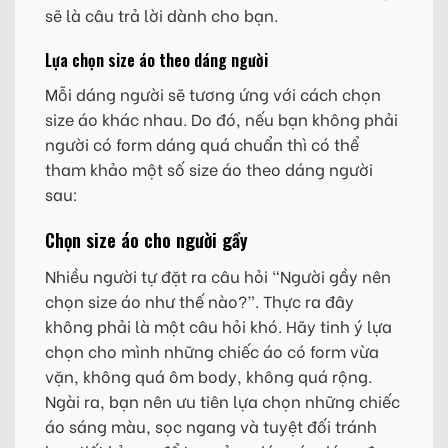
sẽ là câu trả lời dành cho bạn.
Lựa chọn size áo theo dáng người
Mỗi dáng người sẽ tương ứng với cách chọn
size áo khác nhau. Do đó, nếu bạn không phải
người có form dáng quá chuẩn thì có thể
tham khảo một số size áo theo dáng người
sau:
Chọn size áo cho người gầy
Nhiều người tự đặt ra câu hỏi “Người gầy nên
chọn size áo như thế nào?”. Thực ra đây
không phải là một câu hỏi khó. Hãy tinh ý lựa
chọn cho mình những chiếc áo có form vừa
vặn, không quá ôm body, không quá rộng.
Ngài ra, bạn nên ưu tiên lựa chọn những chiếc
áo sáng màu, sọc ngang và tuyệt đối tránh