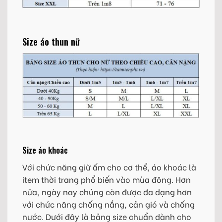
Size áo thun nữ
Size áo khoác
Với chức năng giữ ấm cho cơ thể, áo khoác là
item thời trang phổ biến vào mùa đông. Hơn
nữa, ngày nay chúng còn được đa dạng hơn
với chức năng chống nắng, cản gió và chống
nước. Dưới đây là bảng size chuẩn dành cho