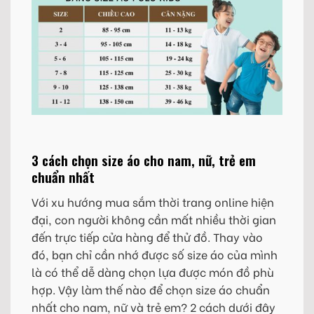
3 cách chọn size áo cho nam, nữ, trẻ em
chuẩn nhất
Với xu hướng mua sắm thời trang online hiện
đại, con người không cần mất nhiều thời gian
đến trực tiếp cửa hàng để thử đồ. Thay vào
đó, bạn chỉ cần nhớ được số size áo của mình
là có thể dễ dàng chọn lựa được món đồ phù
hợp. Vậy làm thế nào để chọn size áo chuẩn
nhất cho nam, nữ và trẻ em? 2 cách dưới đây