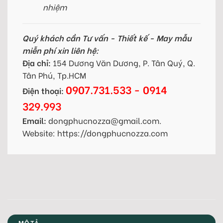
nhiệm
Quý khách cần Tư vấn - Thiết kế - May mẫu
miễn phí xin liên hệ:
Địa chỉ:
154 Dương Văn Dương, P. Tân Quý, Q.
Tân Phú, Tp.HCM
0907.731.533 - 0914
Điện thoại:
329.993
Email:
dongphucnozza@gmail.com.
Website: https://dongphucnozza.com
MÔ TẢ