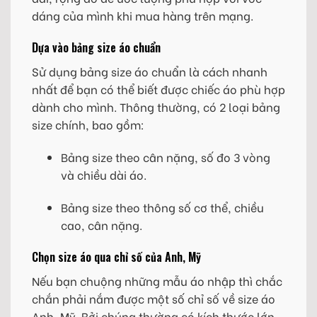
dáng của mình khi mua hàng trên mạng.
Dựa vào bảng size áo chuẩn
Sử dụng bảng size áo chuẩn là cách nhanh
nhất để bạn có thể biết được chiếc áo phù hợp
dành cho mình. Thông thường, có 2 loại bảng
size chính, bao gồm:
Bảng size theo cân nặng, số đo 3 vòng
và chiều dài áo.
Bảng size theo thông số cơ thể, chiều
cao, cân nặng.
Chọn size áo qua chỉ số của Anh, Mỹ
Nếu bạn chuộng những mẫu áo nhập thì chắc
chắn phải nắm được một số chỉ số về size áo
Anh, Mỹ. Bởi chúng thường có kích thước lớn