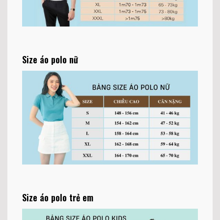
Size áo polo nữ
Size áo polo trẻ em