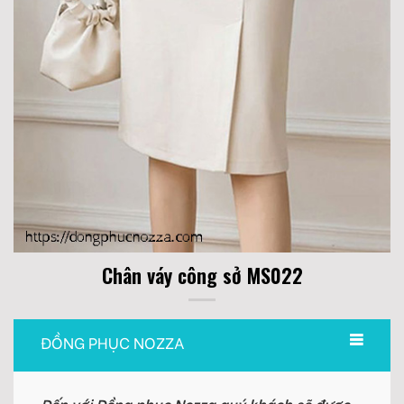
Chân váy công sở MS022
ĐỒNG PHỤC NOZZA
Đến với Đồng phục Nozza quý khách sẽ được