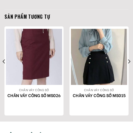
SẢN PHẨM TƯƠNG TỰ
CHÂN VÁY CÔNG SỞ
CHÂN VÁY CÔNG SỞ
CHÂN VÁY CÔNG SỞ MS026
CHÂN VÁY CÔNG SỞ MS015