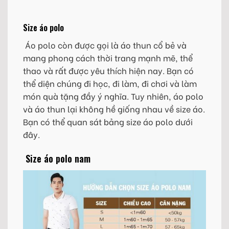
Size áo polo
Áo polo còn được gọi là áo thun cổ bẻ và
mang phong cách thời trang mạnh mẽ, thể
thao và rất được yêu thích hiện nay. Bạn có
thể diện chúng đi học, đi làm, đi chơi và làm
món quà tặng đầy ý nghĩa. Tuy nhiên, áo polo
và áo thun lại không hề giống nhau về size áo.
Bạn có thể quan sát bảng size áo polo dưới
đây.
Size áo polo nam