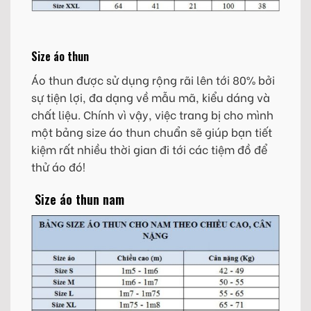
Size áo thun
Áo thun được sử dụng rộng rãi lên tới 80% bởi
sự tiện lợi, đa dạng về mẫu mã, kiểu dáng và
chất liệu. Chính vì vậy, việc trang bị cho mình
một bảng size áo thun chuẩn sẽ giúp bạn tiết
kiệm rất nhiều thời gian đi tới các tiệm đồ để
thử áo đó!
Size áo thun nam