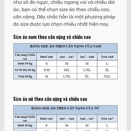
như số đo ngực, chiều ngang vai và chiều dài
áo, bạn có thể chọn size áo theo chiều cao,
cân nặng. Đây chắc hẳn là một phương pháp
do size được lựa chọn nhiều nhất hiện nay.
Size áo nam theo cân nặng và chiều cao
Size áo nữ theo cân nặng và chiều cao