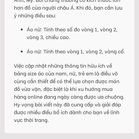
hơn đồ của người châu Á. Khi đó, bạn cần lưu
ý những điều sau:
Áo nữ: Tính theo số đo vòng 1, vòng 2,
vòng 3, chiều cao.
Áo nữ: Tính theo vòng 1, vòng 2, vòng cổ.
Việc cập nhật những thông tin hữu ích về
bảng size áo của nam, nữ, trẻ em là điều vô
cùng cần thiết để có thể lựa chọn được món
đồ vừa vặn, đặc biệt là khi xu hướng mua
hàng online đang ngày càng được ưa chuộng.
Hy vọng bài viết này đã cung cấp và giải đáp
được nhiều điều bổ ích dành cho bạn về lĩnh
vực thời trang.