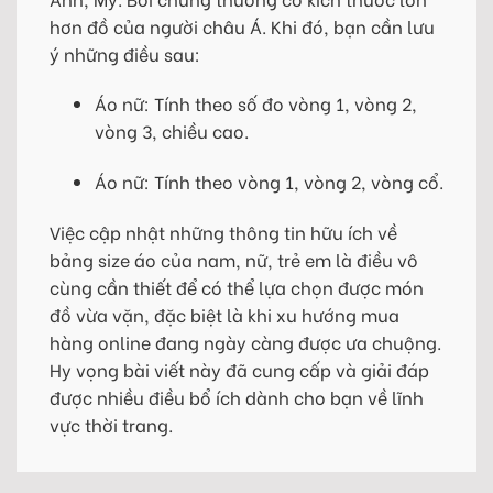
hơn đồ của người châu Á. Khi đó, bạn cần lưu
ý những điều sau:
Áo nữ: Tính theo số đo vòng 1, vòng 2,
vòng 3, chiều cao.
Áo nữ: Tính theo vòng 1, vòng 2, vòng cổ.
Việc cập nhật những thông tin hữu ích về
bảng size áo của nam, nữ, trẻ em là điều vô
cùng cần thiết để có thể lựa chọn được món
đồ vừa vặn, đặc biệt là khi xu hướng mua
hàng online đang ngày càng được ưa chuộng.
Hy vọng bài viết này đã cung cấp và giải đáp
được nhiều điều bổ ích dành cho bạn về lĩnh
vực thời trang.