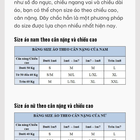
như số đo ngực, chiều ngang vai và chiều dài
áo, bạn có thể chọn size áo theo chiều cao,
cân nặng. Đây chắc hẳn là một phương pháp
do size được lựa chọn nhiều nhất hiện nay.
Size áo nam theo cân nặng và chiều cao
Size áo nữ theo cân nặng và chiều cao