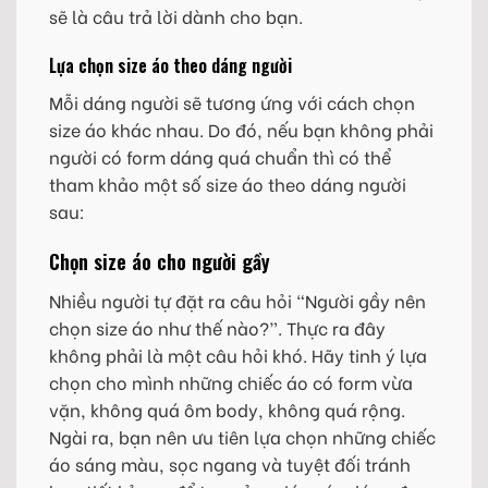
sẽ là câu trả lời dành cho bạn.
Lựa chọn size áo theo dáng người
Mỗi dáng người sẽ tương ứng với cách chọn
size áo khác nhau. Do đó, nếu bạn không phải
người có form dáng quá chuẩn thì có thể
tham khảo một số size áo theo dáng người
sau:
Chọn size áo cho người gầy
Nhiều người tự đặt ra câu hỏi “Người gầy nên
chọn size áo như thế nào?”. Thực ra đây
không phải là một câu hỏi khó. Hãy tinh ý lựa
chọn cho mình những chiếc áo có form vừa
vặn, không quá ôm body, không quá rộng.
Ngài ra, bạn nên ưu tiên lựa chọn những chiếc
áo sáng màu, sọc ngang và tuyệt đối tránh