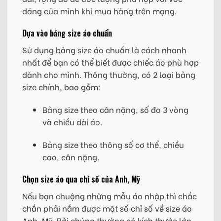
dáng của mình khi mua hàng trên mạng.
Dựa vào bảng size áo chuẩn
Sử dụng bảng size áo chuẩn là cách nhanh
nhất để bạn có thể biết được chiếc áo phù hợp
dành cho mình. Thông thường, có 2 loại bảng
size chính, bao gồm:
Bảng size theo cân nặng, số đo 3 vòng
và chiều dài áo.
Bảng size theo thông số cơ thể, chiều
cao, cân nặng.
Chọn size áo qua chỉ số của Anh, Mỹ
Nếu bạn chuộng những mẫu áo nhập thì chắc
chắn phải nắm được một số chỉ số về size áo
Anh, Mỹ. Bởi chúng thường có kích thước lớn