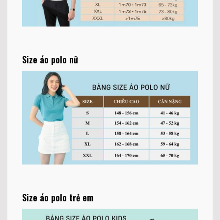
Size áo polo nữ
Size áo polo trẻ em