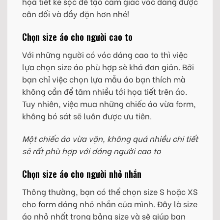
họa tiết kẻ sọc để tạo cảm giác vóc dáng được
cân đối và đầy đặn hơn nhé!
Chọn size áo cho người cao to
Với những người có vóc dáng cao to thì việc
lựa chọn size áo phù hợp sẽ khá đơn giản. Bởi
bạn chỉ việc chọn lựa mẫu áo bạn thích mà
không cần để tâm nhiều tới họa tiết trên áo.
Tuy nhiên, việc mua những chiếc áo vừa form,
không bó sát sẽ luôn được ưu tiên.
Một chiếc áo vừa vặn, không quá nhiều chi tiết
sẽ rất phù hợp với dáng người cao to
Chọn size áo cho người nhỏ nhắn
Thông thường, bạn có thể chọn size S hoặc XS
cho form dáng nhỏ nhắn của mình. Đây là size
áo nhỏ nhất trong bảng size và sẽ giúp bạn