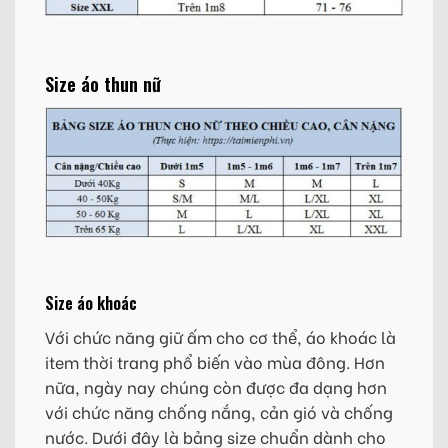
Size áo thun nữ
Size áo khoác
Với chức năng giữ ấm cho cơ thể, áo khoác là
item thời trang phổ biến vào mùa đông. Hơn
nữa, ngày nay chúng còn được đa dạng hơn
với chức năng chống nắng, cản gió và chống
nước. Dưới đây là bảng size chuẩn dành cho