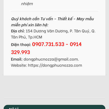
nhiệm
Quý khách cần Tư vấn - Thiết kế - May mẫu
miễn phí xin liên hệ:
Địa chỉ:
154 Dương Văn Dương, P. Tân Quý, Q.
Tân Phú, Tp.HCM
0907.731.533 - 0914
Điện thoại:
329.993
Email:
dongphucnozza@gmail.com.
Website: https://dongphucnozza.com
MÔ TẢ