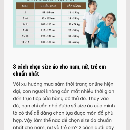
3 cách chọn size áo cho nam, nữ, trẻ em
chuẩn nhất
Với xu hướng mua sắm thời trang online hiện
đại, con người không cần mất nhiều thời gian
đến trực tiếp cửa hàng để thử đồ. Thay vào
đó, bạn chỉ cần nhớ được số size áo của mình
là có thể dễ dàng chọn lựa được món đồ phù
hợp. Vậy làm thế nào để chọn size áo chuẩn
nhất cho nam, nữ và trẻ em? 2 cách dưới đây