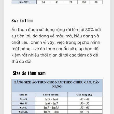
Size áo thun
Áo thun được sử dụng rộng rãi lên tới 80% bởi
sự tiện lợi, đa dạng về mẫu mã, kiểu dáng và
chất liệu. Chính vì vậy, việc trang bị cho mình
một bảng size áo thun chuẩn sẽ giúp bạn tiết
kiệm rất nhiều thời gian đi tới các tiệm đồ để
thử áo đó!
Size áo thun nam