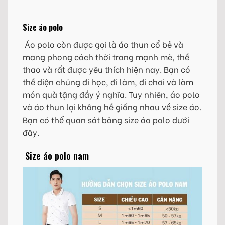
Size áo polo
Áo polo còn được gọi là áo thun cổ bẻ và
mang phong cách thời trang mạnh mẽ, thể
thao và rất được yêu thích hiện nay. Bạn có
thể diện chúng đi học, đi làm, đi chơi và làm
món quà tặng đầy ý nghĩa. Tuy nhiên, áo polo
và áo thun lại không hề giống nhau về size áo.
Bạn có thể quan sát bảng size áo polo dưới
đây.
Size áo polo nam