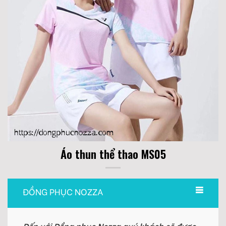
Áo thun thể thao MS05
ĐỒNG PHỤC NOZZA
Đến với Đồng phục Nozza quý khách sẽ được