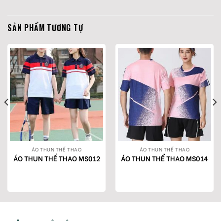
SẢN PHẨM TƯƠNG TỰ
ÁO THUN THỂ THAO
ÁO THUN THỂ THAO
ÁO THUN THỂ THAO MS012
ÁO THUN THỂ THAO MS014