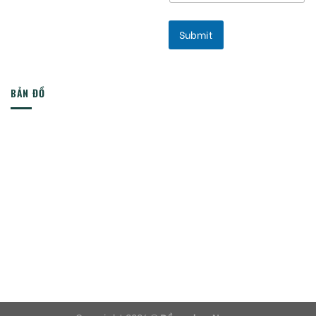
Submit
BẢN ĐỒ