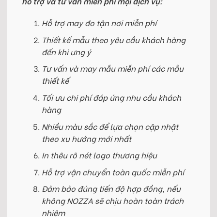
hỗ trợ và tư vấn miễn phí mọi dịch vụ:
Hỗ trợ may đo tận nơi miễn phí
Thiết kế mẫu theo yêu cầu khách hàng
đến khi ưng ý
Tư vấn và may mẫu miễn phí các mẫu
thiết kế
Tối ưu chi phí đáp ứng nhu cầu khách
hàng
Nhiều màu sắc để lựa chọn cập nhật
theo xu hướng mới nhất
In thêu rõ nét logo thương hiệu
Hỗ trợ vận chuyển toàn quốc miễn phí
Đảm bảo đúng tiến độ hợp đồng, nếu
không NOZZA sẽ chịu hoàn toàn trách
nhiệm