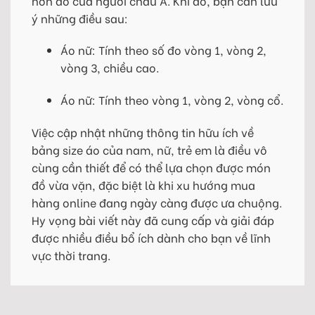
hơn đồ của người châu Á. Khi đó, bạn cần lưu
ý những điều sau:
Áo nữ: Tính theo số đo vòng 1, vòng 2,
vòng 3, chiều cao.
Áo nữ: Tính theo vòng 1, vòng 2, vòng cổ.
Việc cập nhật những thông tin hữu ích về
bảng size áo của nam, nữ, trẻ em là điều vô
cùng cần thiết để có thể lựa chọn được món
đồ vừa vặn, đặc biệt là khi xu hướng mua
hàng online đang ngày càng được ưa chuộng.
Hy vọng bài viết này đã cung cấp và giải đáp
được nhiều điều bổ ích dành cho bạn về lĩnh
vực thời trang.