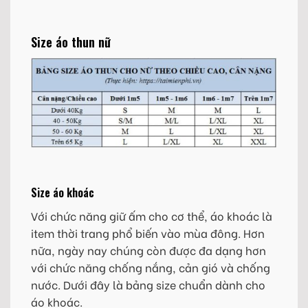
Size áo thun nữ
Size áo khoác
Với chức năng giữ ấm cho cơ thể, áo khoác là
item thời trang phổ biến vào mùa đông. Hơn
nữa, ngày nay chúng còn được đa dạng hơn
với chức năng chống nắng, cản gió và chống
nước. Dưới đây là bảng size chuẩn dành cho
áo khoác.