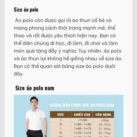
Size áo polo
Áo polo còn được gọi là áo thun cổ bẻ và
mang phong cách thời trang mạnh mẽ, thể
thao và rất được yêu thích hiện nay. Bạn có
thể diện chúng đi học, đi làm, đi chơi và làm
món quà tặng đầy ý nghĩa. Tuy nhiên, áo polo
và áo thun lại không hề giống nhau về size áo.
Bạn có thể quan sát bảng size áo polo dưới
đây.
Size áo polo nam