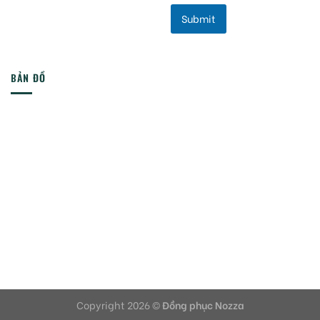
Submit
BẢN ĐỒ
Copyright 2026 ©
Đồng phục Nozza