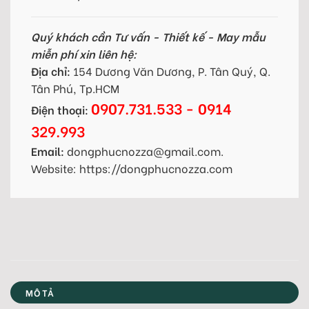
Quý khách cần Tư vấn - Thiết kế - May mẫu
miễn phí xin liên hệ:
Địa chỉ:
154 Dương Văn Dương, P. Tân Quý, Q.
Tân Phú, Tp.HCM
0907.731.533 - 0914
Điện thoại:
329.993
Email:
dongphucnozza@gmail.com.
Website: https://dongphucnozza.com
MÔ TẢ