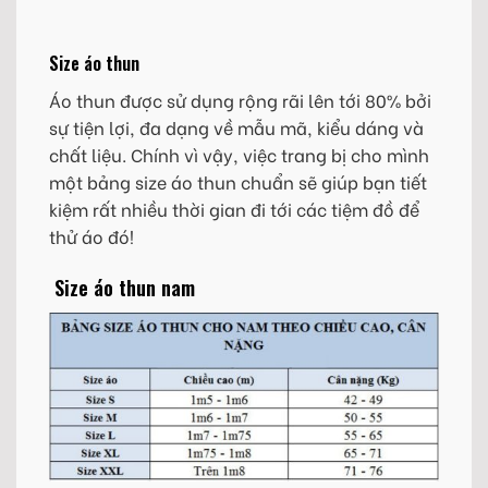
Size áo thun
Áo thun được sử dụng rộng rãi lên tới 80% bởi
sự tiện lợi, đa dạng về mẫu mã, kiểu dáng và
chất liệu. Chính vì vậy, việc trang bị cho mình
một bảng size áo thun chuẩn sẽ giúp bạn tiết
kiệm rất nhiều thời gian đi tới các tiệm đồ để
thử áo đó!
Size áo thun nam