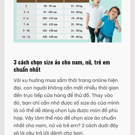
3 cách chọn size áo cho nam, nữ, trẻ em
chuẩn nhất
Với xu hướng mua sắm thời trang online hiện
đại, con người không cần mất nhiều thời gian
đến trực tiếp cửa hàng để thử đồ. Thay vào
đó, bạn chỉ cần nhớ được số size áo của mình
là có thể dễ dàng chọn lựa được món đồ phù
hợp. Vậy làm thế nào để chọn size áo chuẩn
nhất cho nam, nữ và trẻ em? 2 cách dưới đây
sẽ là câu trả lời dành cho bạn.