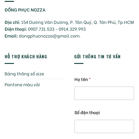
ĐỒNG PHỤC NOZZA
Địa chỉ:
154 Dương Văn Dương, P. Tân Quý, Q. Tân Phú, Tp.HCM
Điện thoại:
0907.731.533 - 0914.329.993
Email:
dongphucnozza@gmail.com.
HỖ TRỢ KHÁCH HÀNG
GỬI THÔNG TIN TƯ VẤN
Bảng thông số size
Họ tên
*
Pantone màu vải
Số đện thoại