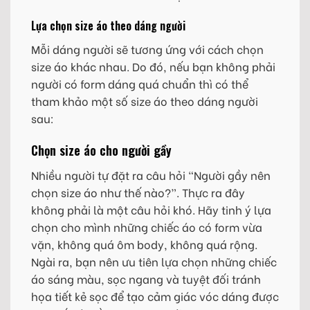
Lựa chọn size áo theo dáng người
Mỗi dáng người sẽ tương ứng với cách chọn
size áo khác nhau. Do đó, nếu bạn không phải
người có form dáng quá chuẩn thì có thể
tham khảo một số size áo theo dáng người
sau:
Chọn size áo cho người gầy
Nhiều người tự đặt ra câu hỏi “Người gầy nên
chọn size áo như thế nào?”. Thực ra đây
không phải là một câu hỏi khó. Hãy tinh ý lựa
chọn cho mình những chiếc áo có form vừa
vặn, không quá ôm body, không quá rộng.
Ngài ra, bạn nên ưu tiên lựa chọn những chiếc
áo sáng màu, sọc ngang và tuyệt đối tránh
họa tiết kẻ sọc để tạo cảm giác vóc dáng được