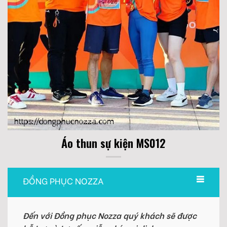
Áo thun sự kiện MS012
ĐỒNG PHỤC NOZZA
Đến với Đồng phục Nozza quý khách sẽ được