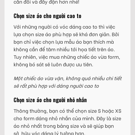
cân đối và đầy đặn hơn nhé!
Chọn size áo cho người cao to
Với những người có vóc dáng cao to thì việc
lựa chọn size áo phù hợp sẽ khá đơn giản. Bởi
bạn chỉ việc chọn lựa mẫu áo bạn thích mà
không cần để tâm nhiều tới họa tiết trên áo.
Tuy nhiên, việc mua những chiếc áo vừa form,
không bó sát sẽ luôn được ưu tiên.
Một chiếc áo vừa vặn, không quá nhiều chi tiết
sẽ rất phù hợp với dáng người cao to
Chọn size áo cho người nhỏ nhắn
Thông thường, bạn có thể chọn size S hoặc XS
cho form dáng nhỏ nhắn của mình. Đây là size
áo nhỏ nhất trong bảng size và sẽ giúp bạn
sở hữu vóc dáng lý tưởng hơn.