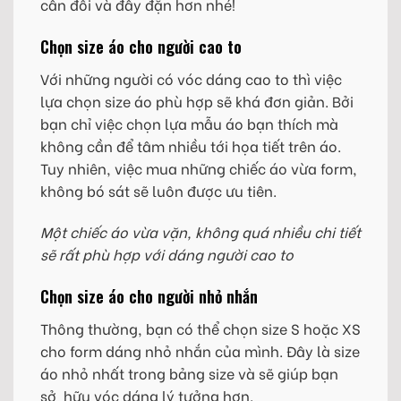
cân đối và đầy đặn hơn nhé!
Chọn size áo cho người cao to
Với những người có vóc dáng cao to thì việc
lựa chọn size áo phù hợp sẽ khá đơn giản. Bởi
bạn chỉ việc chọn lựa mẫu áo bạn thích mà
không cần để tâm nhiều tới họa tiết trên áo.
Tuy nhiên, việc mua những chiếc áo vừa form,
không bó sát sẽ luôn được ưu tiên.
Một chiếc áo vừa vặn, không quá nhiều chi tiết
sẽ rất phù hợp với dáng người cao to
Chọn size áo cho người nhỏ nhắn
Thông thường, bạn có thể chọn size S hoặc XS
cho form dáng nhỏ nhắn của mình. Đây là size
áo nhỏ nhất trong bảng size và sẽ giúp bạn
sở hữu vóc dáng lý tưởng hơn.