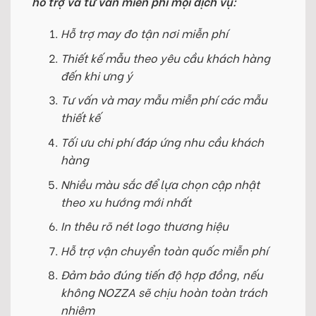
hỗ trợ và tư vấn miễn phí mọi dịch vụ:
Hỗ trợ may đo tận nơi miễn phí
Thiết kế mẫu theo yêu cầu khách hàng
đến khi ưng ý
Tư vấn và may mẫu miễn phí các mẫu
thiết kế
Tối ưu chi phí đáp ứng nhu cầu khách
hàng
Nhiều màu sắc để lựa chọn cập nhật
theo xu hướng mới nhất
In thêu rõ nét logo thương hiệu
Hỗ trợ vận chuyển toàn quốc miễn phí
Đảm bảo đúng tiến độ hợp đồng, nếu
không NOZZA sẽ chịu hoàn toàn trách
nhiệm