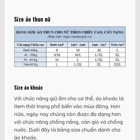
Size áo thun nữ
Size áo khoác
Với chức năng giữ ấm cho cơ thể, áo khoác là
item thời trang phổ biến vào mùa đông. Hơn
nữa, ngày nay chúng còn được đa dạng hơn
với chức năng chống nắng, cản gió và chống
nước. Dưới đây là bảng size chuẩn dành cho
áo khoác.