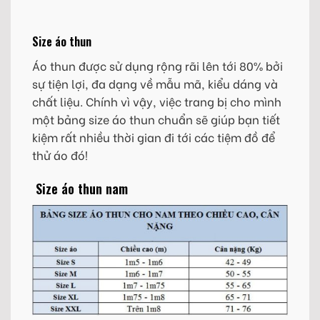
Size áo thun
Áo thun được sử dụng rộng rãi lên tới 80% bởi
sự tiện lợi, đa dạng về mẫu mã, kiểu dáng và
chất liệu. Chính vì vậy, việc trang bị cho mình
một bảng size áo thun chuẩn sẽ giúp bạn tiết
kiệm rất nhiều thời gian đi tới các tiệm đồ để
thử áo đó!
Size áo thun nam