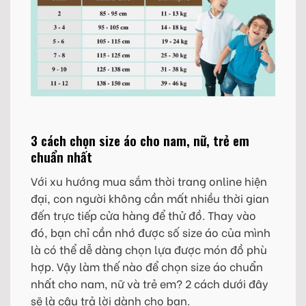
3 cách chọn size áo cho nam, nữ, trẻ em
chuẩn nhất
Với xu hướng mua sắm thời trang online hiện
đại, con người không cần mất nhiều thời gian
đến trực tiếp cửa hàng để thử đồ. Thay vào
đó, bạn chỉ cần nhớ được số size áo của mình
là có thể dễ dàng chọn lựa được món đồ phù
hợp. Vậy làm thế nào để chọn size áo chuẩn
nhất cho nam, nữ và trẻ em? 2 cách dưới đây
sẽ là câu trả lời dành cho bạn.