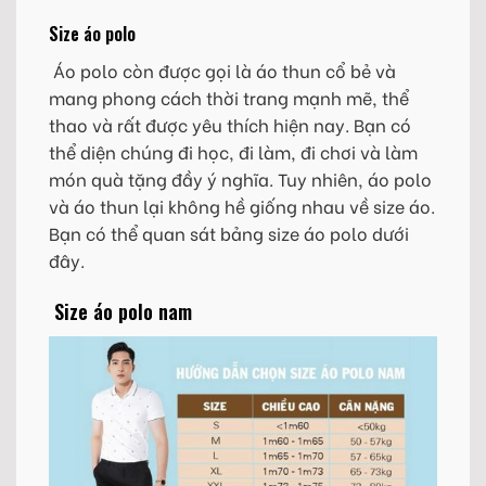
Size áo polo
Áo polo còn được gọi là áo thun cổ bẻ và
mang phong cách thời trang mạnh mẽ, thể
thao và rất được yêu thích hiện nay. Bạn có
thể diện chúng đi học, đi làm, đi chơi và làm
món quà tặng đầy ý nghĩa. Tuy nhiên, áo polo
và áo thun lại không hề giống nhau về size áo.
Bạn có thể quan sát bảng size áo polo dưới
đây.
Size áo polo nam