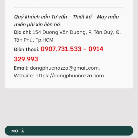
Quý khách cần Tư vấn - Thiết kế - May mẫu
miễn phí xin liên hệ:
Địa chỉ:
154 Dương Văn Dương, P. Tân Quý, Q.
Tân Phú, Tp.HCM
0907.731.533 - 0914
Điện thoại:
329.993
Email:
dongphucnozza@gmail.com.
Website: https://dongphucnozza.com
MÔ TẢ