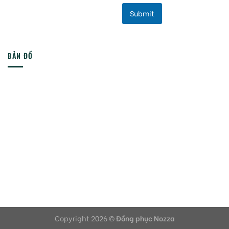
Submit
BẢN ĐỒ
Copyright 2026 ©
Đồng phục Nozza