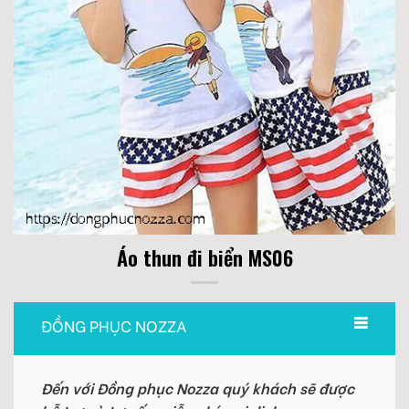
Áo thun đi biển MS06
ĐỒNG PHỤC NOZZA
Đến với Đồng phục Nozza quý khách sẽ được