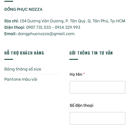
ĐỒNG PHỤC NOZZA
Địa chỉ:
154 Dương Văn Dương, P. Tân Quý, Q. Tân Phú, Tp.HCM
Điện thoại:
0907.731.533 - 0914.329.993
Email:
dongphucnozza@gmail.com.
HỖ TRỢ KHÁCH HÀNG
GỬI THÔNG TIN TƯ VẤN
Bảng thông số size
Họ tên
*
Pantone màu vải
Số đện thoại