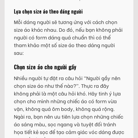
Lựa chọn size áo theo dáng người
Mỗi dáng người sẽ tương ứng với cách chọn
size áo khác nhau. Do đó, nếu bạn không phải
người có form dáng quá chuẩn thì có thể
tham khảo một số size áo theo dáng người
sau:
Chọn size áo cho người gầy
Nhiều người tự đặt ra câu hỏi “Người gầy nên
chọn size áo như thế nào?”. Thực ra đây
không phải là một câu hỏi khó. Hãy tinh ý lựa
chọn cho mình những chiếc áo có form vừa
vặn, không quá ôm body, không quá rộng.
Ngài ra, bạn nên ưu tiên lựa chọn những chiếc
áo sáng màu, sọc ngang và tuyệt đối tránh
họa tiết kẻ sọc để tạo cảm giác vóc dáng được