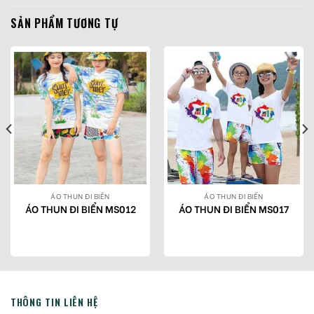
SẢN PHẨM TƯƠNG TỰ
ÁO THUN ĐI BIỂN
ÁO THUN ĐI BIỂN
ÁO THUN ĐI BIỂN MS012
ÁO THUN ĐI BIỂN MS017
THÔNG TIN LIÊN HỆ