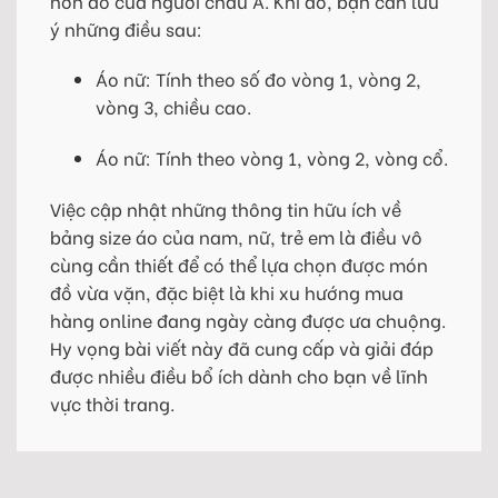
hơn đồ của người châu Á. Khi đó, bạn cần lưu
ý những điều sau:
Áo nữ: Tính theo số đo vòng 1, vòng 2,
vòng 3, chiều cao.
Áo nữ: Tính theo vòng 1, vòng 2, vòng cổ.
Việc cập nhật những thông tin hữu ích về
bảng size áo của nam, nữ, trẻ em là điều vô
cùng cần thiết để có thể lựa chọn được món
đồ vừa vặn, đặc biệt là khi xu hướng mua
hàng online đang ngày càng được ưa chuộng.
Hy vọng bài viết này đã cung cấp và giải đáp
được nhiều điều bổ ích dành cho bạn về lĩnh
vực thời trang.