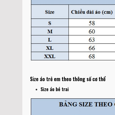
Size áo trẻ em theo thông số cơ thể
Size áo bé trai