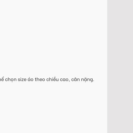
hể chọn size áo theo chiều cao, cân nặng.