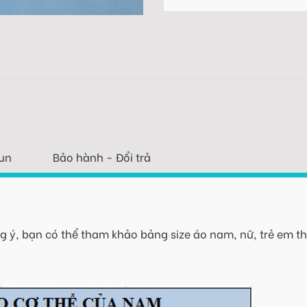
un
Bảo hành - Đổi trả
 ý, bạn có thể tham khảo bảng size áo nam, nữ, trẻ em th