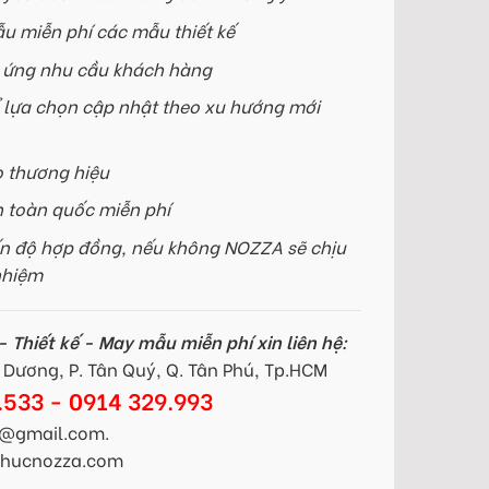
u miễn phí các mẫu thiết kế
p ứng nhu cầu khách hàng
 lựa chọn cập nhật theo xu hướng mới
o thương hiệu
n toàn quốc miễn phí
n độ hợp đồng, nếu không NOZZA sẽ chịu
nhiệm
 Thiết kế - May mẫu miễn phí xin liên hệ:
Dương, P. Tân Quý, Q. Tân Phú, Tp.HCM
.533 - 0914 329.993
@gmail.com.
gphucnozza.com