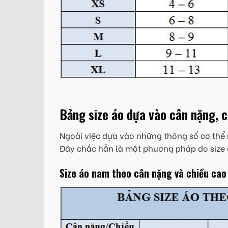
Bảng size áo dựa vào cân nặng, 
Ngoài việc dựa vào những thông số cơ thể 
Đây chắc hẳn là một phương pháp do size 
Size áo nam theo cân nặng và chiều cao