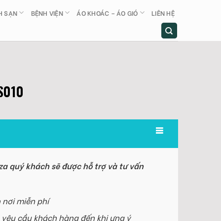
H SẠN
BỆNH VIỆN
ÁO KHOÁC – ÁO GIÓ
LIÊN HỆ
S010
a quý khách sẽ được hỗ trợ và tư vấn
 nơi miễn phí
 yêu cầu khách hàng đến khi ưng ý