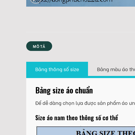
MÔ TẢ
Bảng thông số size
Bảng màu áo th
Bảng size áo chuẩn
Để dễ dàng chọn lựa được sản phẩm áo ưng
Size áo nam theo thông số cơ thể