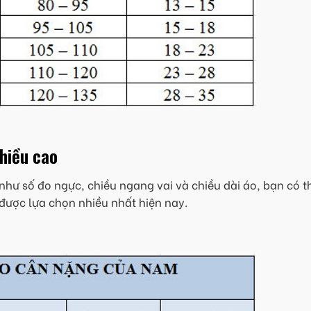
chiều cao
như số đo ngực, chiều ngang vai và chiều dài áo, bạn có t
được lựa chọn nhiều nhất hiện nay.