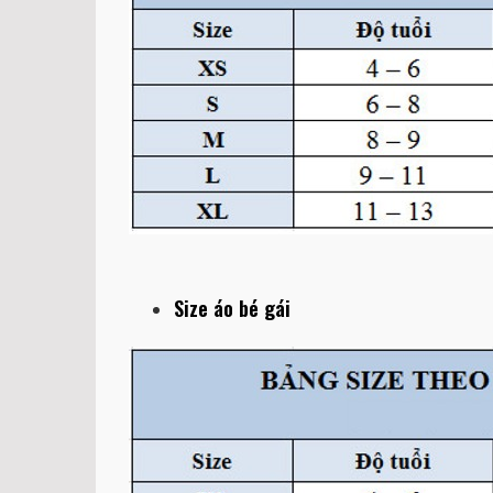
Size áo bé gái