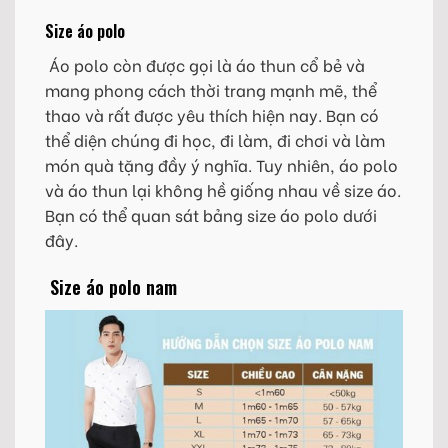
Size áo polo
Áo polo còn được gọi là áo thun cổ bẻ và
mang phong cách thời trang mạnh mẽ, thể
thao và rất được yêu thích hiện nay. Bạn có
thể diện chúng đi học, đi làm, đi chơi và làm
món quà tặng đầy ý nghĩa. Tuy nhiên, áo polo
và áo thun lại không hề giống nhau về size áo.
Bạn có thể quan sát bảng size áo polo dưới
đây.
Size áo polo nam