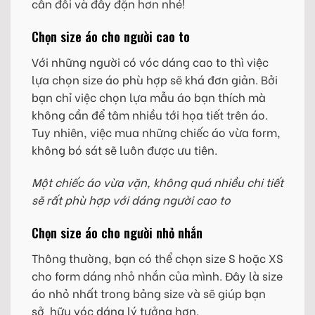
cân đối và đầy đặn hơn nhé!
Chọn size áo cho người cao to
Với những người có vóc dáng cao to thì việc
lựa chọn size áo phù hợp sẽ khá đơn giản. Bởi
bạn chỉ việc chọn lựa mẫu áo bạn thích mà
không cần để tâm nhiều tới họa tiết trên áo.
Tuy nhiên, việc mua những chiếc áo vừa form,
không bó sát sẽ luôn được ưu tiên.
Một chiếc áo vừa vặn, không quá nhiều chi tiết
sẽ rất phù hợp với dáng người cao to
Chọn size áo cho người nhỏ nhắn
Thông thường, bạn có thể chọn size S hoặc XS
cho form dáng nhỏ nhắn của mình. Đây là size
áo nhỏ nhất trong bảng size và sẽ giúp bạn
sở hữu vóc dáng lý tưởng hơn.