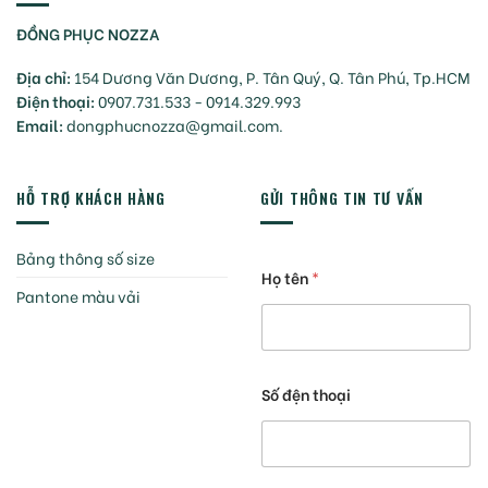
ĐỒNG PHỤC NOZZA
Địa chỉ:
154 Dương Văn Dương, P. Tân Quý, Q. Tân Phú, Tp.HCM
Điện thoại:
0907.731.533 - 0914.329.993
Email:
dongphucnozza@gmail.com.
HỖ TRỢ KHÁCH HÀNG
GỬI THÔNG TIN TƯ VẤN
Bảng thông số size
Họ tên
*
Pantone màu vải
Số đện thoại