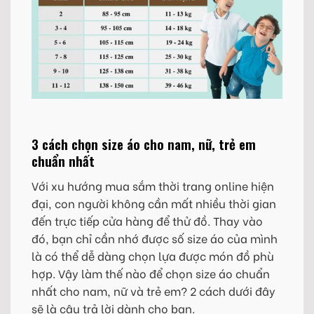
3 cách chọn size áo cho nam, nữ, trẻ em
chuẩn nhất
Với xu hướng mua sắm thời trang online hiện
đại, con người không cần mất nhiều thời gian
đến trực tiếp cửa hàng để thử đồ. Thay vào
đó, bạn chỉ cần nhớ được số size áo của mình
là có thể dễ dàng chọn lựa được món đồ phù
hợp. Vậy làm thế nào để chọn size áo chuẩn
nhất cho nam, nữ và trẻ em? 2 cách dưới đây
sẽ là câu trả lời dành cho bạn.