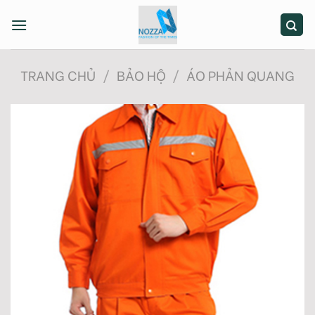
Skip
to
content
TRANG CHỦ
/
BẢO HỘ
/
ÁO PHẢN QUANG