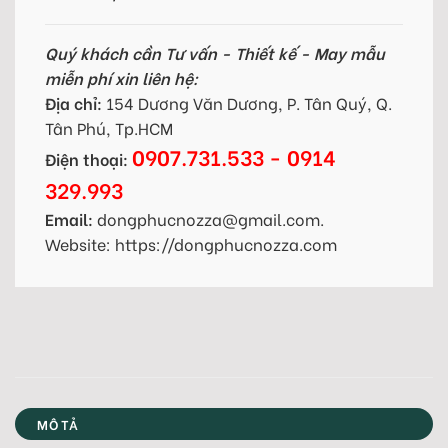
Quý khách cần Tư vấn - Thiết kế - May mẫu
miễn phí xin liên hệ:
Địa chỉ:
154 Dương Văn Dương, P. Tân Quý, Q.
Tân Phú, Tp.HCM
0907.731.533 - 0914
Điện thoại:
329.993
Email:
dongphucnozza@gmail.com.
Website: https://dongphucnozza.com
MÔ TẢ