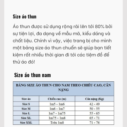
Size áo thun
Áo thun được sử dụng rộng rãi lên tới 80% bởi
sự tiện lợi, đa dạng về mẫu mã, kiểu dáng và
chất liệu. Chính vì vậy, việc trang bị cho mình
một bảng size áo thun chuẩn sẽ giúp bạn tiết
kiệm rất nhiều thời gian đi tới các tiệm đồ để
thử áo đó!
Size áo thun nam