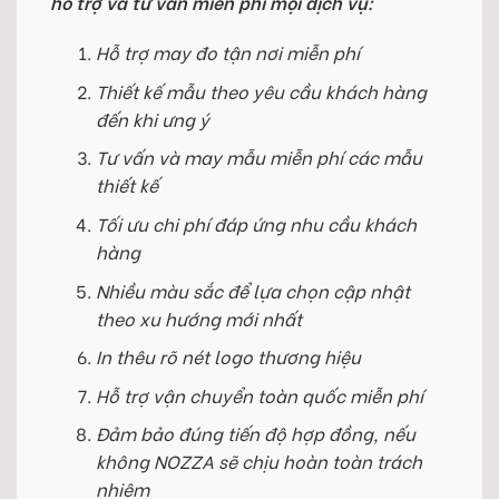
hỗ trợ và tư vấn miễn phí mọi dịch vụ:
Hỗ trợ may đo tận nơi miễn phí
Thiết kế mẫu theo yêu cầu khách hàng
đến khi ưng ý
Tư vấn và may mẫu miễn phí các mẫu
thiết kế
Tối ưu chi phí đáp ứng nhu cầu khách
hàng
Nhiều màu sắc để lựa chọn cập nhật
theo xu hướng mới nhất
In thêu rõ nét logo thương hiệu
Hỗ trợ vận chuyển toàn quốc miễn phí
Đảm bảo đúng tiến độ hợp đồng, nếu
không NOZZA sẽ chịu hoàn toàn trách
nhiệm