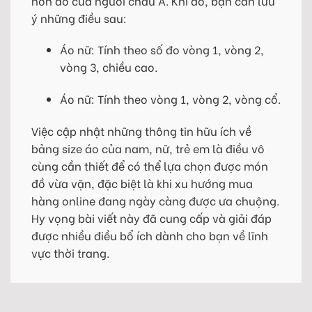
hơn đồ của người châu Á. Khi đó, bạn cần lưu
ý những điều sau:
Áo nữ: Tính theo số đo vòng 1, vòng 2,
vòng 3, chiều cao.
Áo nữ: Tính theo vòng 1, vòng 2, vòng cổ.
Việc cập nhật những thông tin hữu ích về
bảng size áo của nam, nữ, trẻ em là điều vô
cùng cần thiết để có thể lựa chọn được món
đồ vừa vặn, đặc biệt là khi xu hướng mua
hàng online đang ngày càng được ưa chuộng.
Hy vọng bài viết này đã cung cấp và giải đáp
được nhiều điều bổ ích dành cho bạn về lĩnh
vực thời trang.