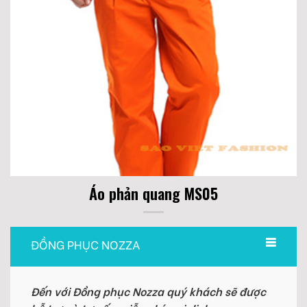
Áo phản quang MS05
ĐỒNG PHỤC NOZZA
Đến với Đồng phục Nozza quý khách sẽ được