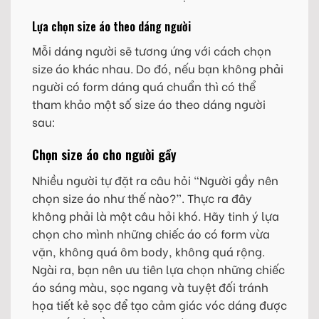
Lựa chọn size áo theo dáng người
Mỗi dáng người sẽ tương ứng với cách chọn
size áo khác nhau. Do đó, nếu bạn không phải
người có form dáng quá chuẩn thì có thể
tham khảo một số size áo theo dáng người
sau:
Chọn size áo cho người gầy
Nhiều người tự đặt ra câu hỏi “Người gầy nên
chọn size áo như thế nào?”. Thực ra đây
không phải là một câu hỏi khó. Hãy tinh ý lựa
chọn cho mình những chiếc áo có form vừa
vặn, không quá ôm body, không quá rộng.
Ngài ra, bạn nên ưu tiên lựa chọn những chiếc
áo sáng màu, sọc ngang và tuyệt đối tránh
họa tiết kẻ sọc để tạo cảm giác vóc dáng được