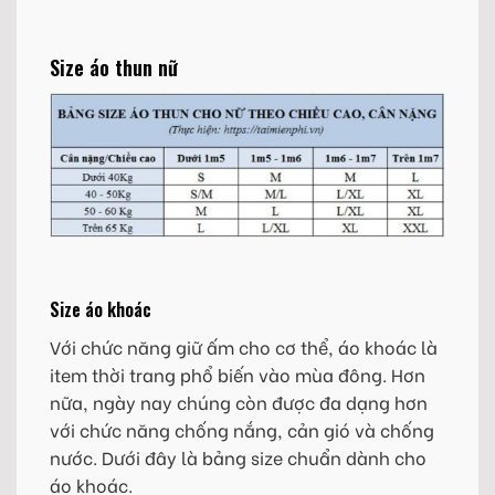
Size áo thun nữ
Size áo khoác
Với chức năng giữ ấm cho cơ thể, áo khoác là
item thời trang phổ biến vào mùa đông. Hơn
nữa, ngày nay chúng còn được đa dạng hơn
với chức năng chống nắng, cản gió và chống
nước. Dưới đây là bảng size chuẩn dành cho
áo khoác.