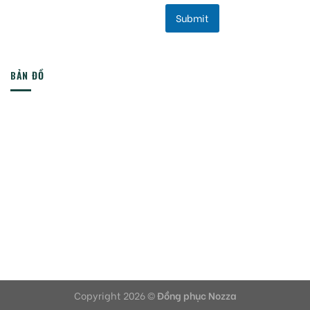
Submit
BẢN ĐỒ
Copyright 2026 ©
Đồng phục Nozza