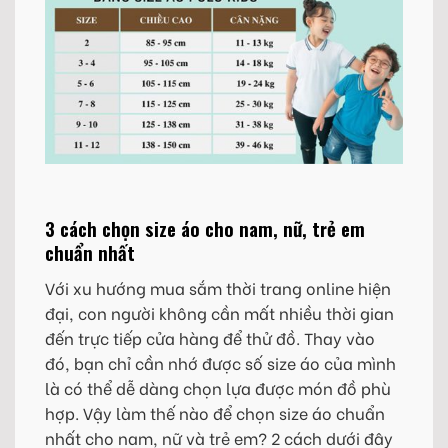
3 cách chọn size áo cho nam, nữ, trẻ em
chuẩn nhất
Với xu hướng mua sắm thời trang online hiện
đại, con người không cần mất nhiều thời gian
đến trực tiếp cửa hàng để thử đồ. Thay vào
đó, bạn chỉ cần nhớ được số size áo của mình
là có thể dễ dàng chọn lựa được món đồ phù
hợp. Vậy làm thế nào để chọn size áo chuẩn
nhất cho nam, nữ và trẻ em? 2 cách dưới đây