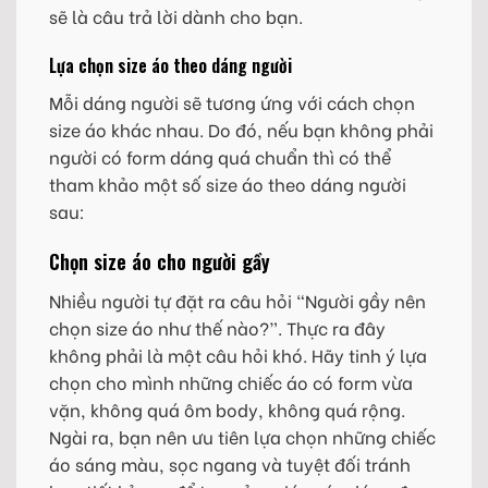
sẽ là câu trả lời dành cho bạn.
Lựa chọn size áo theo dáng người
Mỗi dáng người sẽ tương ứng với cách chọn
size áo khác nhau. Do đó, nếu bạn không phải
người có form dáng quá chuẩn thì có thể
tham khảo một số size áo theo dáng người
sau:
Chọn size áo cho người gầy
Nhiều người tự đặt ra câu hỏi “Người gầy nên
chọn size áo như thế nào?”. Thực ra đây
không phải là một câu hỏi khó. Hãy tinh ý lựa
chọn cho mình những chiếc áo có form vừa
vặn, không quá ôm body, không quá rộng.
Ngài ra, bạn nên ưu tiên lựa chọn những chiếc
áo sáng màu, sọc ngang và tuyệt đối tránh