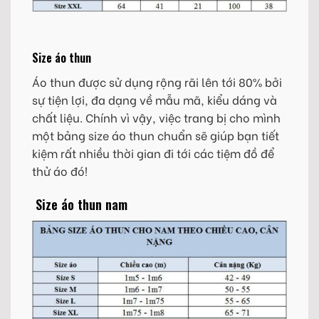
Size áo thun
Áo thun được sử dụng rộng rãi lên tới 80% bởi
sự tiện lợi, đa dạng về mẫu mã, kiểu dáng và
chất liệu. Chính vì vậy, việc trang bị cho mình
một bảng size áo thun chuẩn sẽ giúp bạn tiết
kiệm rất nhiều thời gian đi tới các tiệm đồ để
thử áo đó!
Size áo thun nam