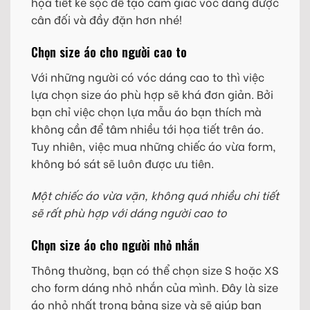
họa tiết kẻ sọc để tạo cảm giác vóc dáng được
cân đối và đầy đặn hơn nhé!
Chọn size áo cho người cao to
Với những người có vóc dáng cao to thì việc
lựa chọn size áo phù hợp sẽ khá đơn giản. Bởi
bạn chỉ việc chọn lựa mẫu áo bạn thích mà
không cần để tâm nhiều tới họa tiết trên áo.
Tuy nhiên, việc mua những chiếc áo vừa form,
không bó sát sẽ luôn được ưu tiên.
Một chiếc áo vừa vặn, không quá nhiều chi tiết
sẽ rất phù hợp với dáng người cao to
Chọn size áo cho người nhỏ nhắn
Thông thường, bạn có thể chọn size S hoặc XS
cho form dáng nhỏ nhắn của mình. Đây là size
áo nhỏ nhất trong bảng size và sẽ giúp bạn