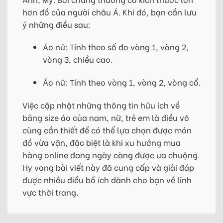
hơn đồ của người châu Á. Khi đó, bạn cần lưu
ý những điều sau:
Áo nữ: Tính theo số đo vòng 1, vòng 2,
vòng 3, chiều cao.
Áo nữ: Tính theo vòng 1, vòng 2, vòng cổ.
Việc cập nhật những thông tin hữu ích về
bảng size áo của nam, nữ, trẻ em là điều vô
cùng cần thiết để có thể lựa chọn được món
đồ vừa vặn, đặc biệt là khi xu hướng mua
hàng online đang ngày càng được ưa chuộng.
Hy vọng bài viết này đã cung cấp và giải đáp
được nhiều điều bổ ích dành cho bạn về lĩnh
vực thời trang.