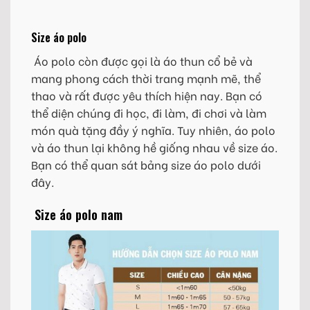
Size áo polo
Áo polo còn được gọi là áo thun cổ bẻ và
mang phong cách thời trang mạnh mẽ, thể
thao và rất được yêu thích hiện nay. Bạn có
thể diện chúng đi học, đi làm, đi chơi và làm
món quà tặng đầy ý nghĩa. Tuy nhiên, áo polo
và áo thun lại không hề giống nhau về size áo.
Bạn có thể quan sát bảng size áo polo dưới
đây.
Size áo polo nam