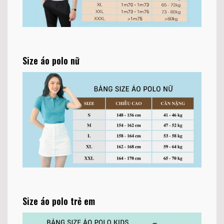
Size áo polo nữ
Size áo polo trẻ em