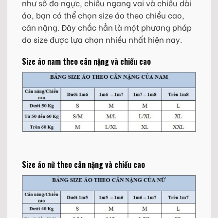
như số đo ngực, chiều ngang vai và chiều dài
áo, bạn có thể chọn size áo theo chiều cao,
cân nặng. Đây chắc hẳn là một phương pháp
do size được lựa chọn nhiều nhất hiện nay.
Size áo nam theo cân nặng và chiều cao
Size áo nữ theo cân nặng và chiều cao