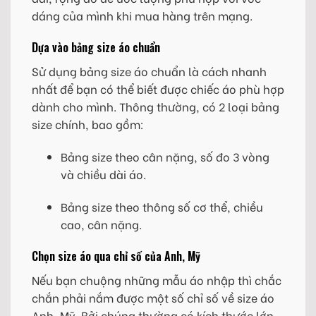
dáng của mình khi mua hàng trên mạng.
Dựa vào bảng size áo chuẩn
Sử dụng bảng size áo chuẩn là cách nhanh
nhất để bạn có thể biết được chiếc áo phù hợp
dành cho mình. Thông thường, có 2 loại bảng
size chính, bao gồm:
Bảng size theo cân nặng, số đo 3 vòng
và chiều dài áo.
Bảng size theo thông số cơ thể, chiều
cao, cân nặng.
Chọn size áo qua chỉ số của Anh, Mỹ
Nếu bạn chuộng những mẫu áo nhập thì chắc
chắn phải nắm được một số chỉ số về size áo
Anh, Mỹ. Bởi chúng thường có kích thước lớn