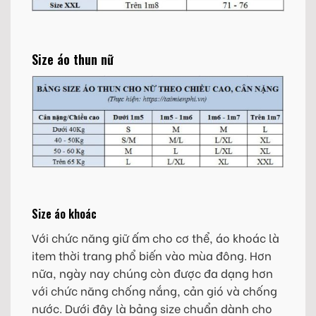
Size áo thun nữ
Size áo khoác
Với chức năng giữ ấm cho cơ thể, áo khoác là
item thời trang phổ biến vào mùa đông. Hơn
nữa, ngày nay chúng còn được đa dạng hơn
với chức năng chống nắng, cản gió và chống
nước. Dưới đây là bảng size chuẩn dành cho