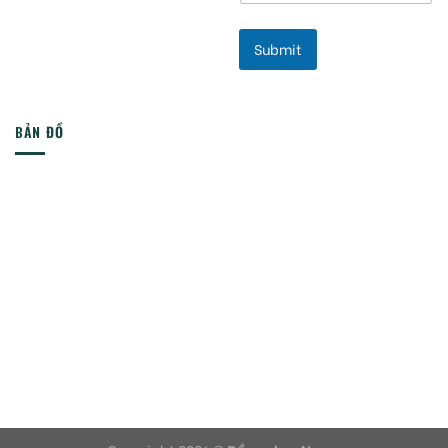
Submit
BẢN ĐỒ