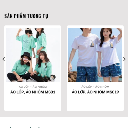
SẢN PHẨM TƯƠNG TỰ
ÁO LỚP - ÁO NHÓM
ÁO LỚP - ÁO NHÓM
ÁO LỚP, ÁO NHÓM MS01
ÁO LỚP, ÁO NHÓM MS019