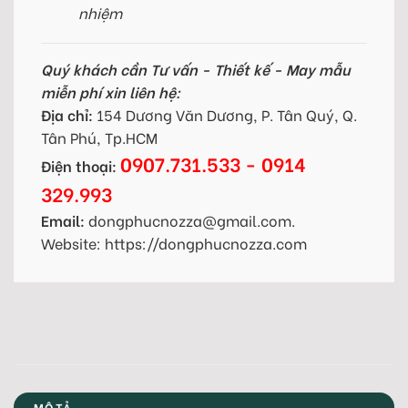
nhiệm
Quý khách cần Tư vấn - Thiết kế - May mẫu
miễn phí xin liên hệ:
Địa chỉ:
154 Dương Văn Dương, P. Tân Quý, Q.
Tân Phú, Tp.HCM
0907.731.533 - 0914
Điện thoại:
329.993
Email:
dongphucnozza@gmail.com.
Website: https://dongphucnozza.com
MÔ TẢ